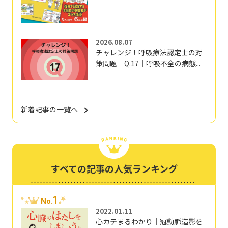
2026.08.07
チャレンジ！呼吸療法認定士の対
策問題｜Q.17｜呼吸不全の病態...
新着記事の一覧へ
すべての記事の人気ランキング
1
No.
2022.01.11
心カテまるわかり｜冠動脈造影を