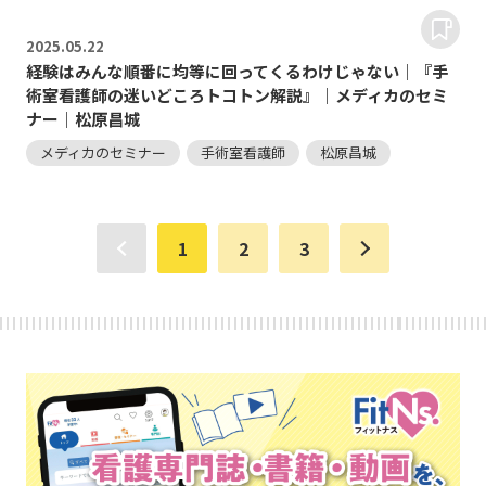
2025.
05.22
経験はみんな順番に均等に回ってくるわけじゃない｜『手
術室看護師の迷いどころトコトン解説』｜メディカのセミ
ナー｜松原昌城
メディカのセミナー
手術室看護師
松原昌城
1
2
3