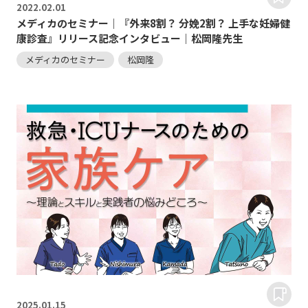
2022.
02.01
メディカのセミナー｜『外来8割？ 分娩2割？ 上手な妊婦健
康診査』リリース記念インタビュー｜松岡隆先生
メディカのセミナー
松岡隆
2025.
01.15