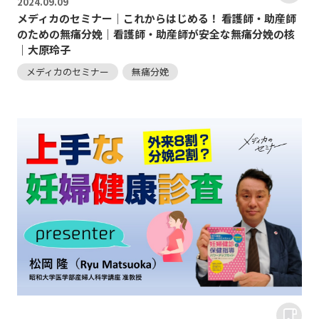
2024.
09.09
メディカのセミナー｜これからはじめる！ 看護師・助産師
のための無痛分娩｜看護師・助産師が安全な無痛分娩の核
｜大原玲子
メディカのセミナー
無痛分娩