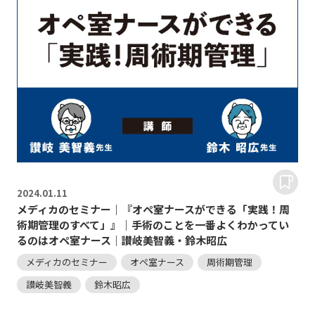
2024.
01.11
メディカのセミナー｜『オペ室ナースができる「実践！周
術期管理のすべて」』｜手術のことを一番よくわかってい
るのはオペ室ナース｜讃岐美智義・鈴木昭広
メディカのセミナー
オペ室ナース
周術期管理
讃岐美智義
鈴木昭広