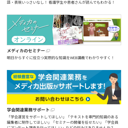
語・表現いっさいなし！ 看護学生や患者さんが読んでもわかる！
メディカのセミナー
明日からすぐに役立つ実際的な知識をWEB講義でわかりやすく！
学会関連業務サポート
「学会運営をサポートしてほしい」「テキストを専門的知識のある
編集者に制作してほしい」「セミナーの開催を任せたい」「学会員
にアンケート調査を行ってほしい」などの悩みはありませんか？