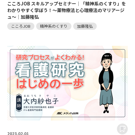
こころJOB スキルアップセミナー｜「精神系のくすり」を
わかりやすく学ぼう！～薬物療法と心理療法のマリアージ
ュ～｜加藤隆弘
こころJOB
精神系のくすり
加藤隆弘
2023.
02.01