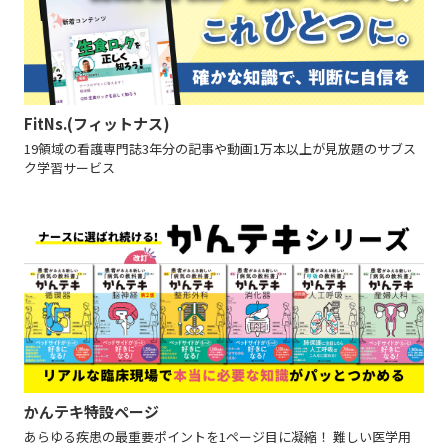
FitNs.(フィットナス)
19領域の看護専門誌3年分の記事や動画1万本以上が見放題のサブス
ク学習サービス
かんテキ特設ページ
あらゆる疾患の最重要ポイントを1ページ目に凝縮！ 難しい医学用