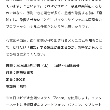
ています
」と言います。それはなぜか？ 急変は突然起こるも
のではなく、予測できる場合が多く、患者が急変する前に「
察
知」し、急変させない
ことが、バイタルサインをみる医療者の
プロフェッショナルな仕事だという強い思いからです。
心電図や血圧、血行動態が作り出されるメカニズムを知ること
で、どれだけ
「察知」する感度が高まるのか
、お時間が合えば
ぜひ聴きに来てください。
日時：2020年9月17日（木） 18時～18時45分
対象：医療従事者
定員：500名
参加費：無料
※当日はビデオ会議システム「Zoom」を使用します。インタ
ーネットに接続可能なスマートフォン、パソコン、タブレット