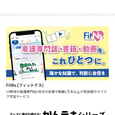
FitNs.(フィットナス)
19領域の看護専門誌3年分の記事や動画1万本以上が見放題のサブス
ク学習サービス