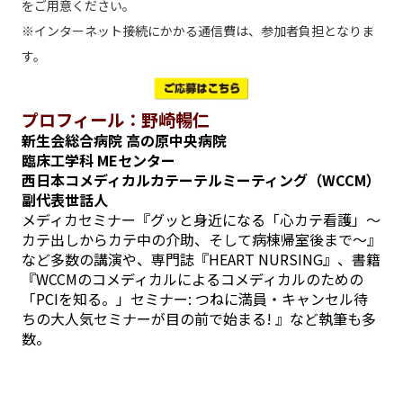
をご用意ください。
※インターネット接続にかかる通信費は、参加者負担となりま
す。
プロフィール：野崎暢仁
新生会総合病院 高の原中央病院
臨床工学科 MEセンター
西日本コメディカルカテーテルミーティング（WCCM）
副代表世話人
メディカセミナー『グッと身近になる「心カテ看護」～
カテ出しからカテ中の介助、そして病棟帰室後まで～』
など多数の講演や、専門誌『HEART NURSING』、書籍
『WCCMのコメディカルによるコメディカルのための
「PCIを知る。」セミナー: つねに満員・キャンセル待
ちの大人気セミナーが目の前で始まる! 』など執筆も多
数。