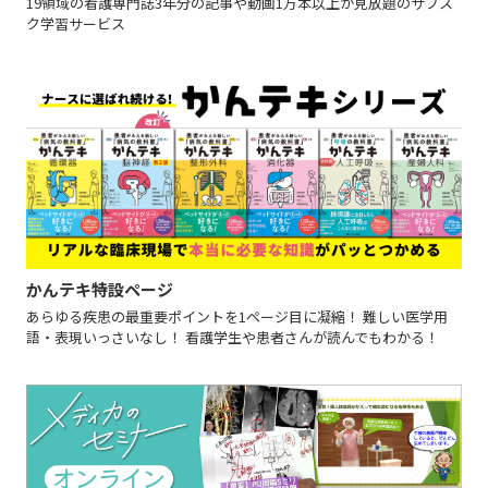
19領域の看護専門誌3年分の記事や動画1万本以上が見放題のサブス
ク学習サービス
かんテキ特設ページ
あらゆる疾患の最重要ポイントを1ページ目に凝縮！ 難しい医学用
語・表現いっさいなし！ 看護学生や患者さんが読んでもわかる！