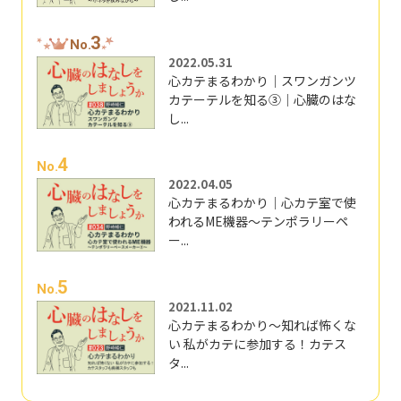
3
No.
2022.05.31
心カテまるわかり｜スワンガンツ
カテーテルを知る③｜心臓のはな
し...
4
No.
2022.04.05
心カテまるわかり｜心カテ室で使
われるME機器～テンポラリーペ
ー...
5
No.
2021.11.02
心カテまるわかり～知れば怖くな
い 私がカテに参加する！カテス
タ...