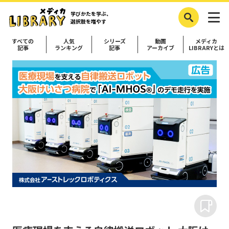
学びかたを学ぶ、
選択肢を増やす
すべての
人気
シリーズ
動画
メディカ
記事
ランキング
記事
アーカイブ
LIBRARYとは