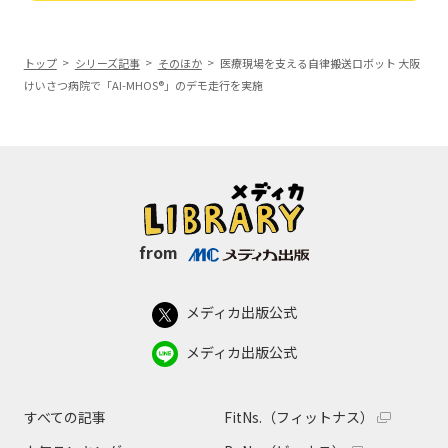
トップ
シリーズ記事
そのほか
医療現場を支える自律搬送ロボット 大阪
けいさつ病院で「AI-MHOS®」のデモ走行を実施
from
メディカ出版公式
メディカ出版公式
すべての記事
FitNs.（フィットナス）