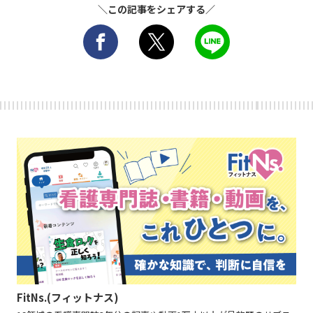
＼この記事をシェアする／
FitNs.(フィットナス)