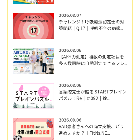
2026.08.07
チャレンジ！呼吸療法認定士の対
策問題｜Q.17｜呼吸不全の病態...
2026.08.06
【AI体力測定】複数の測定項目を
多人数同時に自動測定できるフレ...
2026.08.06
言語聴覚士が贈る STARTブレイン
パズル：Re｜＃092｜線...
2026.08.06
VAD患者さんへの両立支援、どう
進めますか？｜FitNs.NE...