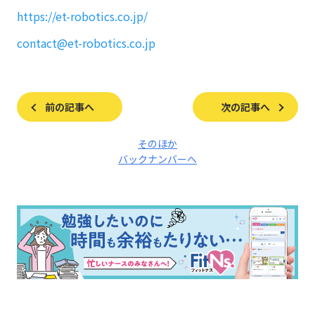
https://et-robotics.co.jp/
contact@et-robotics.co.jp
前の記事へ
次の記事へ
そのほか
バックナンバーへ