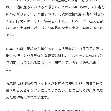
「アーストレックロボティクスの担当者が親身に寄り添ってく
れ、一緒に進めていけると感じたことがAI-MHOS
のテスト走行
®
につながりました」と話すのは、同院医療情報部の山本 剛さん
です。同院では、今回の結果をふまえ、エレベーター連携を含
む、より実運用に近い形での本格的な実証実験を開始する予定
です。
山本さんは、現場から挙がっている「患者さんの日用品の買い
出し代行」という具体的な要望に触れ、「スタッフに代わり24
時間走行してくれるロボットに期待している」と語られまし
た。
将来的には複数のロボットを適材適所で使い分け、病院全体の
業務を支えるインフラにしていきたい、と次世代の運用を見据
えた展望も示されています。