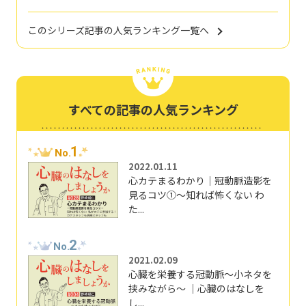
このシリーズ記事の人気ランキング一覧へ
すべての記事の人気ランキング
1
No.
2022.01.11
心カテまるわかり｜冠動脈造影を
見るコツ①～知れば怖くない わ
た...
2
No.
2021.02.09
心臓を栄養する冠動脈～小ネタを
挟みながら～ ｜心臓のはなしを
し...