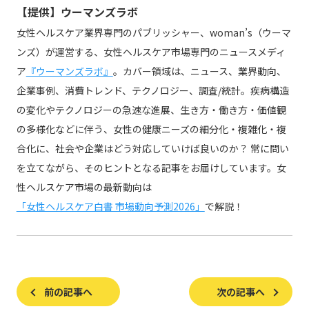
【提供】ウーマンズラボ
女性ヘルスケア業界専門のパブリッシャー、woman’s（ウーマ
ンズ）が運営する、女性ヘルスケア市場専門のニュースメディ
ア
『ウーマンズラボ』
。カバー領域は、ニュース、業界動向、
企業事例、消費トレンド、テクノロジー、調査/統計。疾病構造
の変化やテクノロジーの急速な進展、生き方・働き方・価値観
の多様化などに伴う、女性の健康ニーズの細分化・複雑化・複
合化に、社会や企業はどう対応していけば良いのか？ 常に問い
を立てながら、そのヒントとなる記事をお届けしています。女
性ヘルスケア市場の最新動向は
「女性ヘルスケア白書 市場動向予測2026」
で解説！
前の記事へ
次の記事へ