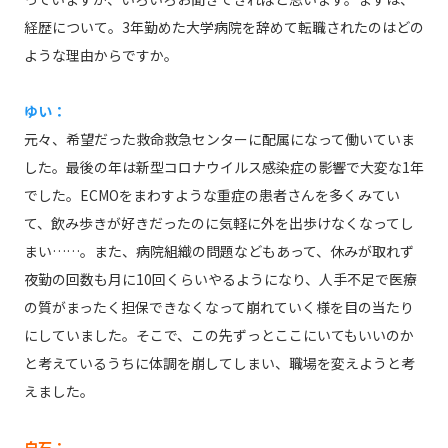
経歴について。3年勤めた大学病院を辞めて転職されたのはどの
ような理由からですか。
ゆい：
元々、希望だった救命救急センターに配属になって働いていま
した。最後の年は新型コロナウイルス感染症の影響で大変な1年
でした。ECMOをまわすような重症の患者さんを多くみてい
て、飲み歩きが好きだったのに気軽に外を出歩けなくなってし
まい……。また、病院組織の問題などもあって、休みが取れず
夜勤の回数も月に10回くらいやるようになり、人手不足で医療
の質がまったく担保できなくなって崩れていく様を目の当たり
にしていました。そこで、この先ずっとここにいてもいいのか
と考えているうちに体調を崩してしまい、職場を変えようと考
えました。
白石：