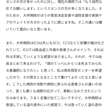
タンスの方が多かったのに対し、現在の病院では「もう自然な
形でお願いします」というスタンスの方が多くなりました。そ
のためか、大学病院のほうが意思決定支援や退院支援の家族ケ
アのウェイトが大きかったように感じますね。そこの違いは働
いていて面白いなと思います。
また、大学病院はICU以外にもSCU、CCUなどと部署が細分化さ
れていて、ICUでは敗血症と外傷の患者さんがメインで、それ以
外は手放していくような感覚がありました。それが、今では全
員まとめて来るわけで。「頭のてっぺんからつま先までみられ
る看護師になりたい」と思って、私は救命救急センターを希望
したので、その原点となるところで働けてよかったなと思いま
す。こうした病院の役割や病院に来られる患者さんの違いがあ
って、良くも悪くも視野が広がって、柔軟になれてきたという
のはあります。うまく言葉が出てこないですけど、大学病院は
衰退している道の途中にいた感覚で、今は登っていく道の途中