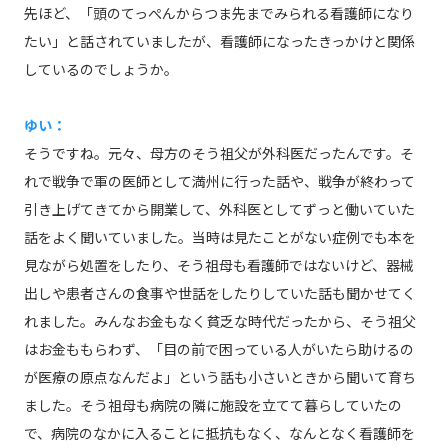
先ほど、「頭のてっぺんからつま先までみられる看護師になり
たい」と話されていましたが、看護師になったきっかけと関係
しているのでしょうか。
ゆい：
そうですね。元々、母方のそう祖父が外科医だったんです。そ
れで戦争で軍の医師として満州に行った話や、戦争が終わって
引き上げてきてから開業して、外科医としてずっと働いていた
話をよく聞いていました。当時は見たことがない症例でも本を
見ながら処置をしたり、そう祖母も看護師ではないけど、器械
出しや患者さんの食事や世話をしたりしていた話も聞かせてく
れました。みんなお金もなく貧乏な時代だったから、そう祖父
はお金ももらわず、「目の前で困っている人がいたら助けるの
が医療の原点なんだよ」という話も小さいときから聞いて育ち
ました。そう祖母も病院の隣に施設を立てて暮らしていたの
で、病院のなかに入ることに抵抗もなく、なんとなく看護師を