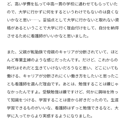
ど、高い学費を払って中高一貫の学校に通わせてもらっていた
ので、大学に行かずに何をするというわけでもないのは良くな
いかなと思い……。妥協点として大学に行かないと取れない資
格があるということで大学に行く理由付けをして、自分を納得
させるために看護師がいいかなと思いました。
また、父親が転勤族で母親のキャリアが分断されていて、ほと
んど専業主婦のような感じだったんです。だけど、これからの
時代はそれだと生きていけないだろうなと思い、どこにいても
働ける、キャリアが分断されにくい働き方をしたいと思ったこ
とも看護師を選んだ理由です。あとは、勉強することは嫌じゃ
なかったんですよ。受験勉強は嫌ですけど、何かに興味を持っ
て知識をつける、学習することは昔から好きだったので。生涯
学習できるものがいいな、看護師はずっと勉強できるなと、大
学に入ってからより実感するようになりました。