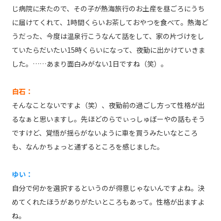
じ病院に来たので、その子が熱海旅行のお土産を昼ごろにうち
に届けてくれて、1時間くらいお茶しておやつを食べて。熱海ど
うだった、今度は温泉行こうなんて話をして、家の片づけをし
ていたらだいたい15時くらいになって、夜勤に出かけていきま
した。……あまり面白みがない1日ですね（笑）。
白石：
そんなことないですよ（笑）、夜勤前の過ごし方って性格が出
るなぁと思いますし。先ほどのらでぃっしゅぼーやの話もそう
ですけど、覚悟が揺らがないように車を買うみたいなところ
も、なんかちょっと通ずるところを感じました。
ゆい：
自分で何かを選択するというのが得意じゃないんですよね。決
めてくれたほうがありがたいところもあって。性格が出ますよ
ね。