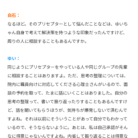
白石：
なるほど。そのプリセプターとして悩んだことなどは、ゆいち
ゃん自身で考えて解決策を持つような印象だったんですけど、
周りの人に相談することもあるんですか。
ゆい：
同じようにプリセプターをやっている人や同じグループの先輩
に相談することはありますよ。ただ、思考の整理については、
院内に職員向けに対応してくださる心理士さんがいるので、面
談の予約を取って、たまに話にいくことはありました。自分の
思考の整理って、書いて振り返ったりすることもあるんですけ
ど、話を聞いてもらうほうが、気持ちが爆発しないで済むんで
すよね。それは以前にそういうことがあって自分でもわかって
いるので、そうならないように。あとは、私は自己承認がそん
なに得意じゃないんですよね。内省して振り返ることは得意な