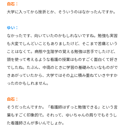
白石：
大学に入ってから挫折とか、そういうのはなかったんですか。
ゆい：
なかったです、向いていたのかもしれないですね。勉強も実習
も大変でしんどいこともありましたけど、そこまで苦痛という
ことはなくて。病態や生理学の覚える勉強は苦手でしたけど、
頭を使って考えるような看護の授業はものすごく面白くて好き
でしたね。たぶん、中高のときに学習の基礎みたいなものがで
きあがっていたから、大学ではその上に積み重ねていきやすか
ったのかもしれません。
白石：
そうだったんですか。「看護師はずっと勉強できる」という言
葉もすごく印象的で。それって、ゆいちゃんの周りでもそうし
た看護師さんが多いんでしょか。