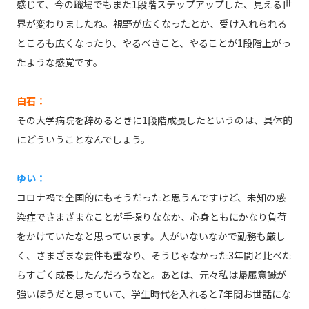
感じて、今の職場でもまた1段階ステップアップした、見える世
界が変わりましたね。視野が広くなったとか、受け入れられる
ところも広くなったり、やるべきこと、やることが1段階上がっ
たような感覚です。
白石：
その大学病院を辞めるときに1段階成長したというのは、具体的
にどういうことなんでしょう。
ゆい：
コロナ禍で全国的にもそうだったと思うんですけど、未知の感
染症でさまざまなことが手探りななか、心身ともにかなり負荷
をかけていたなと思っています。人がいないなかで勤務も厳し
く、さまざまな要件も重なり、そうじゃなかった3年間と比べた
らすごく成長したんだろうなと。あとは、元々私は帰属意識が
強いほうだと思っていて、学生時代を入れると7年間お世話にな