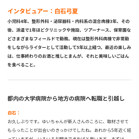
インタビュアー：白石弓夏
小児科4年、整形外科・泌尿器科・内科系の混合病棟3年、その
後、派遣で1年ほどクリニックや施設、ツアーナース、保育園な
どさまざまなフィールドで勤務。現在は整形外科病棟で非常勤
をしながらライターとして活動して5年以上経つ。最近の楽しみ
は、仕事終わりのお酒と推しとまんが、それと美味しいごはん
を食べること。
都内の大学病院から地方の病院へ転職と引越し
白石：
お久しぶりです。ゆいちゃんが新人さんのころに、取材させて
もらったことが出会いのきっかけでしたね。あれから5年近く経
っていますが、いろいろお聞きできればと思います。まずは、