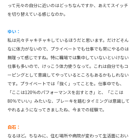
って元々の自分に近いのはどっちなんですか、あえてスイッチ
を切り替えている感じなのか。
ゆい：
私は元々チャキチャキしているほうだと思います。だけどそん
なに体力がないので、プライベートでも仕事でも常にやるのは
無理って感じですね。特に職場では集中していないといけない
仕事も多いので、けっこう体力使うなって。これは自分でもコ
ーピングとして意識してやっているところもあるかもしれない
です。プライベートでは「抜く」ってことを。仕事中でも、
「ここは120％のパフォーマンスを出すとき」と、「ここは
80％でいい」みたいな、ブレーキを踏むタイミングは意識して
やれるようになってきましたね、今までの経験で。
白石：
なるほど。ちなみに、住む場所や病院が変わって生活面におい