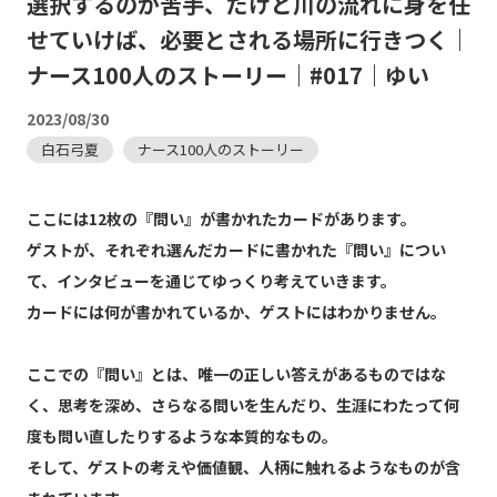
選択するのが苦手、だけど川の流れに身を任
せていけば、必要とされる場所に行きつく｜
ナース100人のストーリー｜#017｜ゆい
2023/08/30
白石弓夏
ナース100人のストーリー
ここには12枚の『問い』が書かれたカードがあります。
ゲストが、それぞれ選んだカードに書かれた『問い』につい
て、インタビューを通じてゆっくり考えていきます。
カードには何が書かれているか、ゲストにはわかりません。
ここでの『問い』とは、唯一の正しい答えがあるものではな
く、思考を深め、さらなる問いを生んだり、生涯にわたって何
度も問い直したりするような本質的なもの。
そして、ゲストの考えや価値観、人柄に触れるようなものが含