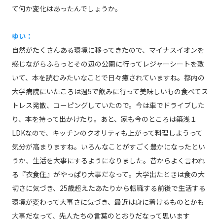
て何か変化はあったんでしょうか。
ゆい：
自然がたくさんある環境に移ってきたので、マイナスイオンを
感じながらふらっとその辺の公園に行ってレジャーシートを敷
いて、本を読むみたいなことで日々癒されていますね。都内の
大学病院にいたころは週5で飲みに行って美味しいもの食べてス
トレス発散、コーピングしていたので。今は車でドライブした
り、本を持って出かけたり。あと、家も今のところは築浅１
LDKなので、キッチンのクオリティも上がって料理しようって
気分が高まりますね。いろんなことがすごく豊かになったとい
うか、生活を大事にするようになりました。昔からよく言われ
る『衣食住』がやっぱり大事だなって。大学出たときは食の大
切さに気づき、25歳超えたあたりから転職する前後で生活する
環境が変わって大事さに気づき、最近は身に着けるものとかも
大事だなって、先人たちの言葉のとおりだなって思います