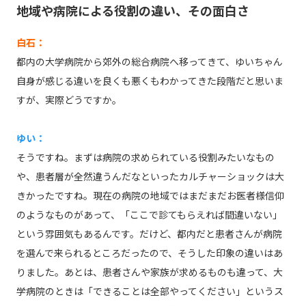
地域や病院による役割の違い、その面白さ
白石：
都内の大学病院から郊外の総合病院へ移ってきて、ゆいちゃん
自身が感じる違いを良くも悪くもわかってきた段階だと思いま
すが、実際どうですか。
ゆい：
そうですね。まずは病院の求められている役割みたいなもの
や、患者層が全然違うんだなといったカルチャーショックは大
きかったですね。現在の病院の地域ではまだまだお医者様信仰
のようなものがあって、「ここで診てもらえれば間違いない」
という雰囲気もあるんです。だけど、都内だと患者さんが病院
を選んで来られるところだったので、そうした印象の違いはあ
りました。あとは、患者さんや家族が求めるものも違って、大
学病院のときは「できることは全部やってください」というス