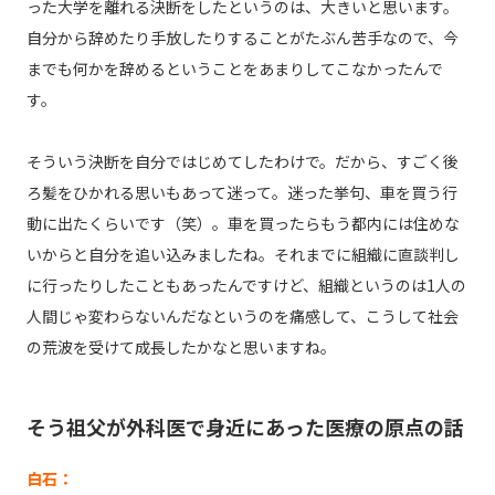
った大学を離れる決断をしたというのは、大きいと思います。
自分から辞めたり手放したりすることがたぶん苦手なので、今
までも何かを辞めるということをあまりしてこなかったんで
す。
そういう決断を自分ではじめてしたわけで。だから、すごく後
ろ髪をひかれる思いもあって迷って。迷った挙句、車を買う行
動に出たくらいです（笑）。車を買ったらもう都内には住めな
いからと自分を追い込みましたね。それまでに組織に直談判し
に行ったりしたこともあったんですけど、組織というのは1人の
人間じゃ変わらないんだなというのを痛感して、こうして社会
の荒波を受けて成長したかなと思いますね。
そう祖父が外科医で身近にあった医療の原点の話
白石：