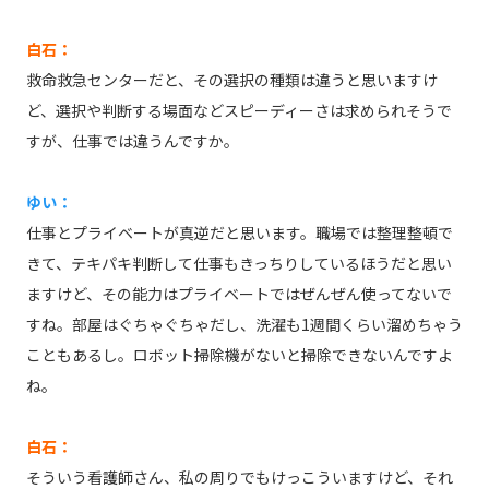
白石：
救命救急センターだと、その選択の種類は違うと思いますけ
ど、選択や判断する場面などスピーディーさは求められそうで
すが、仕事では違うんですか。
ゆい：
仕事とプライベートが真逆だと思います。職場では整理整頓で
きて、テキパキ判断して仕事もきっちりしているほうだと思い
ますけど、その能力はプライベートではぜんぜん使ってないで
すね。部屋はぐちゃぐちゃだし、洗濯も1週間くらい溜めちゃう
こともあるし。ロボット掃除機がないと掃除できないんですよ
ね。
白石：
そういう看護師さん、私の周りでもけっこういますけど、それ