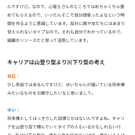
んですけど。なので、心理士さんのところではめちゃくちゃ褒
めてもらえるので、いったんそこで自分頑張ったよなという時
間を作るように意識しています。反対に親や友だちにはあまり
甘えられないタイプなので。それも自分でわかっているので、
組織のリソースだと思って活用しています。
キャリアは山登り型より川下り型の考え
白石：
少し余談ではあるんですけど、ゆいちゃんが描いている将来像
みたいなものをお聞きしたいなと思いまして。
ゆい：
将来像としてはっきりした目標とかはないんですよね。キャリ
アを山登り型で積んでいくタイプの人もいるかもしれないけ
ど、私は川下り型で。流れに身を任せていけば、見ている人は