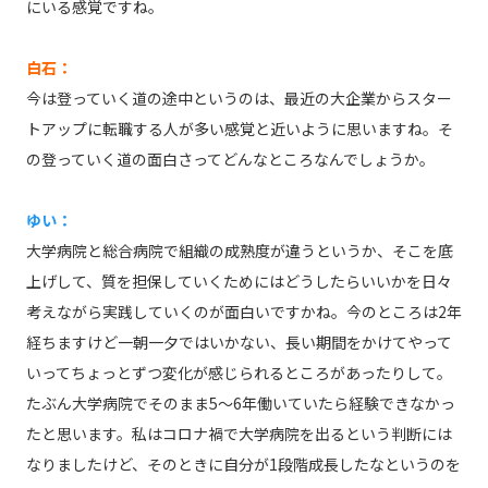
にいる感覚ですね。
白石：
今は登っていく道の途中というのは、最近の大企業からスター
トアップに転職する人が多い感覚と近いように思いますね。そ
の登っていく道の面白さってどんなところなんでしょうか。
ゆい：
大学病院と総合病院で組織の成熟度が違うというか、そこを底
上げして、質を担保していくためにはどうしたらいいかを日々
考えながら実践していくのが面白いですかね。今のところは2年
経ちますけど一朝一夕ではいかない、長い期間をかけてやって
いってちょっとずつ変化が感じられるところがあったりして。
たぶん大学病院でそのまま5～6年働いていたら経験できなかっ
たと思います。私はコロナ禍で大学病院を出るという判断には
なりましたけど、そのときに自分が1段階成長したなというのを