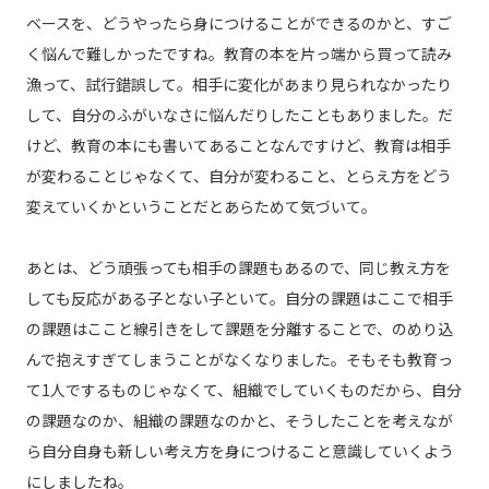
ベースを、どうやったら身につけることができるのかと、すご
く悩んで難しかったですね。教育の本を片っ端から買って読み
漁って、試行錯誤して。相手に変化があまり見られなかったり
して、自分のふがいなさに悩んだりしたこともありました。だ
けど、教育の本にも書いてあることなんですけど、教育は相手
が変わることじゃなくて、自分が変わること、とらえ方をどう
変えていくかということだとあらためて気づいて。
あとは、どう頑張っても相手の課題もあるので、同じ教え方を
しても反応がある子とない子といて。自分の課題はここで相手
の課題はここと線引きをして課題を分離することで、のめり込
んで抱えすぎてしまうことがなくなりました。そもそも教育っ
て1人でするものじゃなくて、組織でしていくものだから、自分
の課題なのか、組織の課題なのかと、そうしたことを考えなが
ら自分自身も新しい考え方を身につけること意識していくよう
にしましたね。