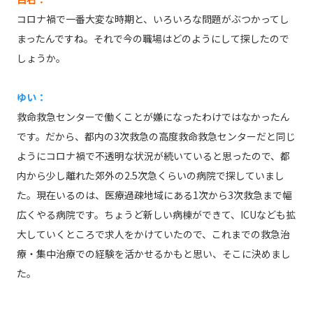
コロナ禍で一番大変な時期と、いろいろな問題がぶつかってし
まったんですね。それで今の職場はどのようにして探したので
しょうか。
ゆい：
救命救急センターで働くことが嫌になったわけではなかったん
です。だから、都内の3次救急の高度救命救急センターだと同じ
ようにコロナ禍で不透明な状況が続いていると思ったので、都
内から少し離れた郊外の2.5次急くらいの病院で探していまし
た。現在いるのは、医療過疎地域にある1次から3次救急まで幅
広くやる病院です。ちょうど新しい病棟ができて、ICUなども拡
大していくところで求人をかけていたので、これまでの救急治
療・集中治療での経験を活かせるかもと思い、そこに決めまし
た。