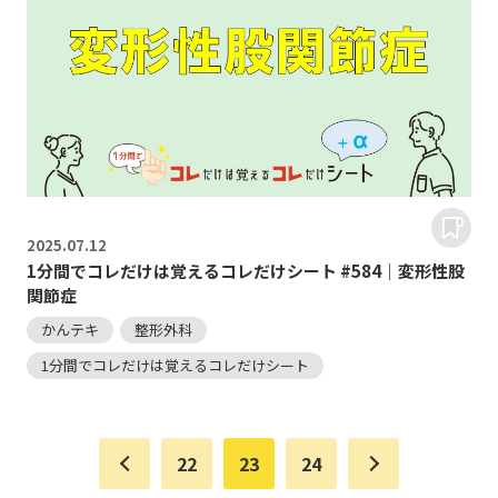
2025.
07.12
1分間でコレだけは覚えるコレだけシート #584｜変形性股
関節症
かんテキ
整形外科
1分間でコレだけは覚えるコレだけシート
22
23
24