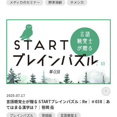
メディカのセミナー
野津浩嗣
ホメシカ
2025.
07.17
言語聴覚士が贈る STARTブレインパズル：Re｜＃038｜あ
てはまる漢字は？｜笹岡 岳
ブレインパズル
笹岡岳
言語聴覚士