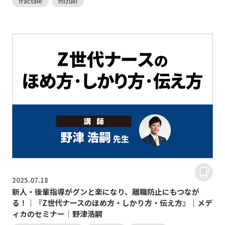
fractale
mizuki
2025.
07.18
新人・後輩指導がグンと楽になり、離職防止にもつなが
る！｜『Z世代ナースのほめ方・しかり方・伝え方』｜メデ
ィカのセミナー｜野津浩嗣