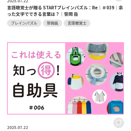
2025.
07.22
言語聴覚士が贈る STARTブレインパズル：Re｜＃039｜余
った文字でできる言葉は？｜笹岡 岳
ブレインパズル
笹岡岳
言語聴覚士
2025.
07.22