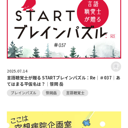
2025.
07.14
言語聴覚士が贈る STARTブレインパズル：Re｜＃037｜あ
てはまる平仮名は？｜笹岡 岳
ブレインパズル
笹岡岳
言語聴覚士