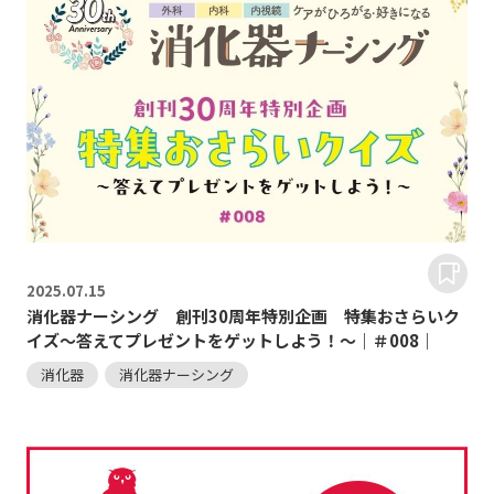
2025.
07.15
消化器ナーシング 創刊30周年特別企画 特集おさらいク
イズ～答えてプレゼントをゲットしよう！～｜＃008｜
消化器
消化器ナーシング