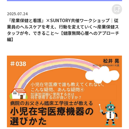
2025.
07.24
『産業保健と看護』×SUNTORY共催ワークショップ│従
業員のヘルスケアを考え、行動を変えていく～産業保健ス
タッフが今、できること～【健康無関心層へのアプローチ
編】