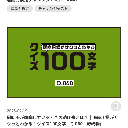
看護力検定
チャレンジテスト
2025.
07.19
冠動脈が閉塞しているときの助け舟とは？｜医療用語がサ
クッとわかる：クイズ100文字｜Q.060｜野崎暢仁