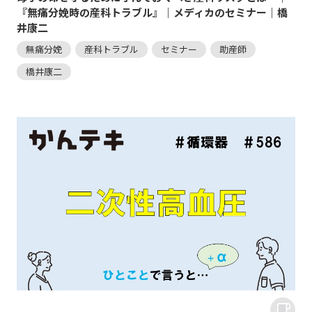
『無痛分娩時の産科トラブル』｜メディカのセミナー｜橋
井康二
無痛分娩
産科トラブル
セミナー
助産師
橋井康二