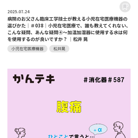
2025.
07.24
病院のお父さん臨床工学技士が教える小児在宅医療機器の
選びかた｜＃038｜小児在宅医療で、誰も教えてくれない、
こんな疑問、あんな疑問④～加温加湿器に使用する水は何
を使用するのが良いですか？ ｜松井 晃
小児在宅医療機器
松井晃