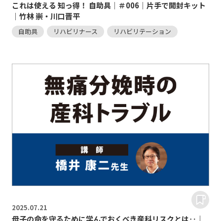
これは使える 知っ得！ 自助具｜＃006｜片手で開封キット
｜竹林 崇・川口晋平
自助具
リハビリナース
リハビリテーション
2025.
07.21
母子の命を守るために学んでおくべき産科リスクとは‥｜