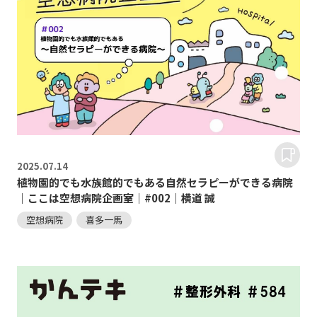
2025.
07.14
植物園的でも水族館的でもある自然セラピーができる病院
｜ここは空想病院企画室｜#002｜横道 誠
空想病院
喜多一馬