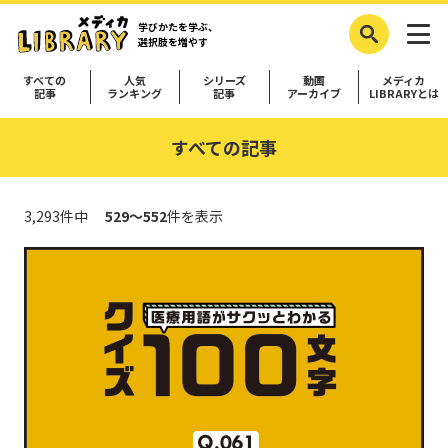
学びかたを学ぶ、
選択肢を増やす
すべての
人気
シリーズ
動画
メディカ
記事
ランキング
記事
アーカイブ
LIBRARYとは
すべての記事
3,293件中
529～552
件を表示