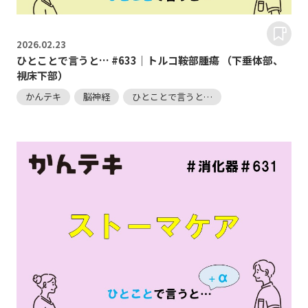
2026.
02.23
ひとことで言うと… #633｜トルコ鞍部腫瘍 （下垂体部、
視床下部）
かんテキ
脳神経
ひとことで言うと…