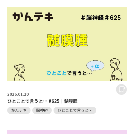
2026.
01.20
ひとことで言うと… #625｜髄膜腫
かんテキ
脳神経
ひとことで言うと…