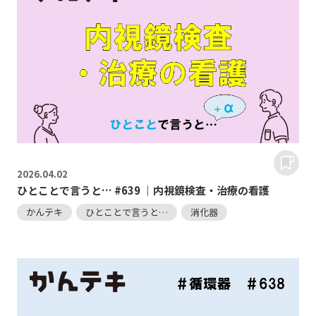
2026.
04.02
ひとことで言うと… #639 ｜内視鏡検査・治療の看護
かんテキ
ひとことで言うと…
消化器