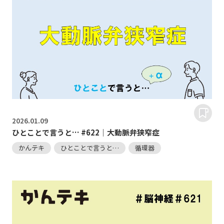
2026.
01.09
ひとことで言うと… #622｜大動脈弁狭窄症
かんテキ
ひとことで言うと…
循環器