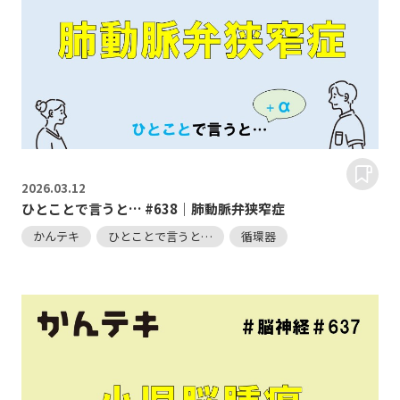
2026.
03.12
ひとことで言うと… #638｜肺動脈弁狭窄症
かんテキ
ひとことで言うと…
循環器