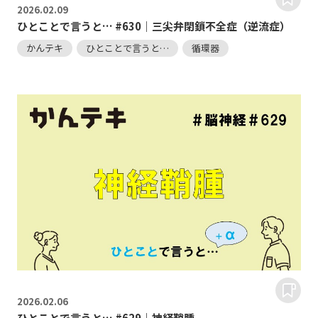
2026.
02.09
ひとことで言うと… #630｜三尖弁閉鎖不全症（逆流症）
かんテキ
ひとことで言うと…
循環器
2026.
02.06
ひとことで言うと… #629｜神経鞘腫