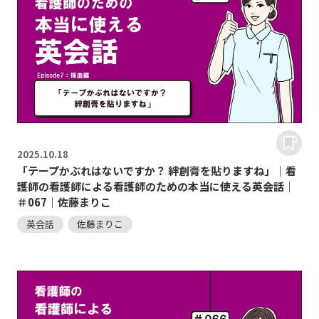
2025.
10.18
「テープかぶれはないですか？ 絆創膏を貼りますね」｜看
護師の看護師による看護師のための本当に使える英会話｜
＃067｜佐藤まりこ
英会話
佐藤まりこ