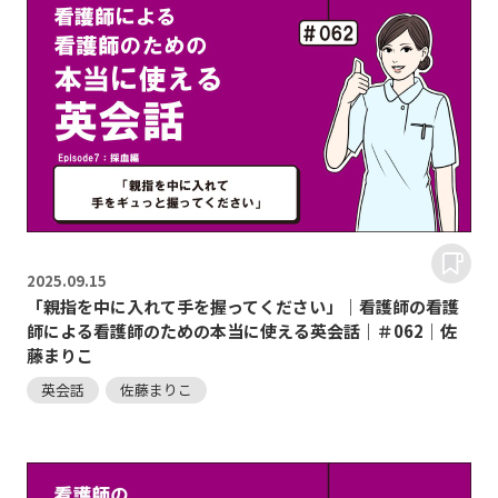
2025.
09.15
「親指を中に入れて手を握ってください」｜看護師の看護
師による看護師のための本当に使える英会話｜＃062｜佐
藤まりこ
英会話
佐藤まりこ