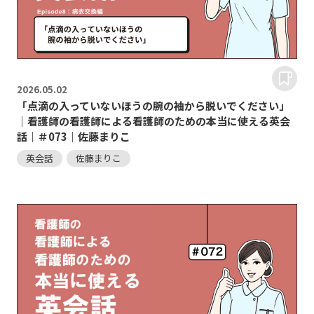
2026.
05.02
「点滴の入っていないほうの腕の袖から脱いでください」
｜看護師の看護師による看護師のための本当に使える英会
話｜＃073｜佐藤まりこ
英会話
佐藤まりこ