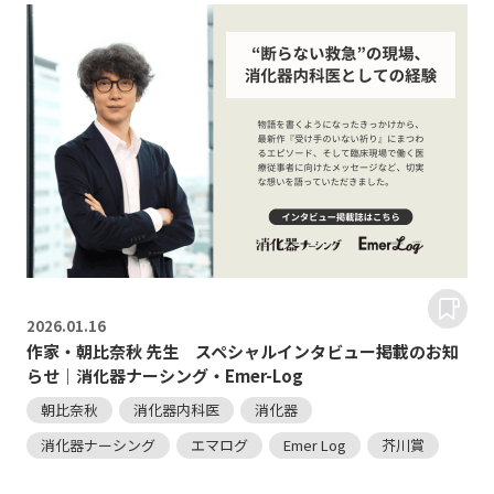
2026.
01.16
作家・朝比奈秋 先生 スペシャルインタビュー掲載のお知
らせ｜消化器ナーシング・Emer-Log
朝比奈秋
消化器内科医
消化器
消化器ナーシング
エマログ
Emer Log
芥川賞