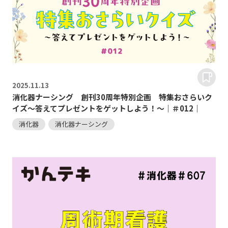
2025.
11.13
消化器ナーシング 創刊30周年特別企画 特集おさらいク
イズ～答えてプレゼントをゲットしよう！～｜＃012｜
消化器
消化器ナーシング