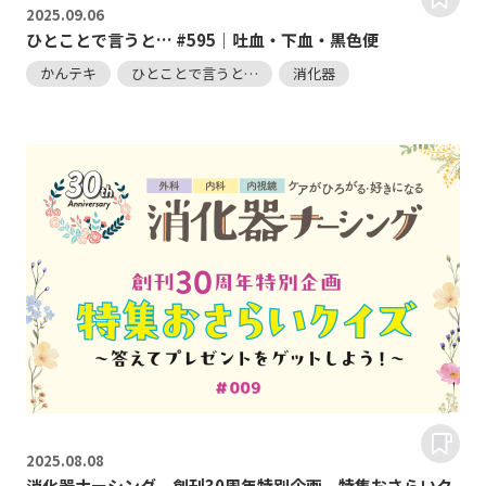
2025.
09.06
ひとことで言うと… #595｜吐血・下血・黒色便
かんテキ
ひとことで言うと…
消化器
2025.
08.08
消化器ナーシング 創刊30周年特別企画 特集おさらいク