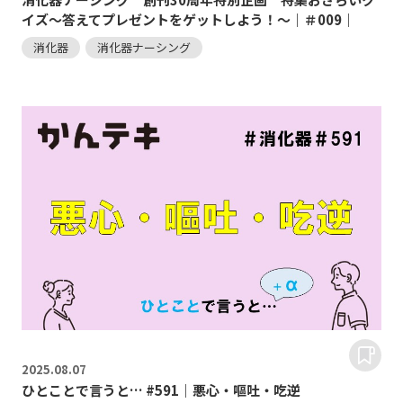
イズ～答えてプレゼントをゲットしよう！～｜＃009｜
消化器
消化器ナーシング
2025.
08.07
ひとことで言うと… #591｜悪心・嘔吐・吃逆