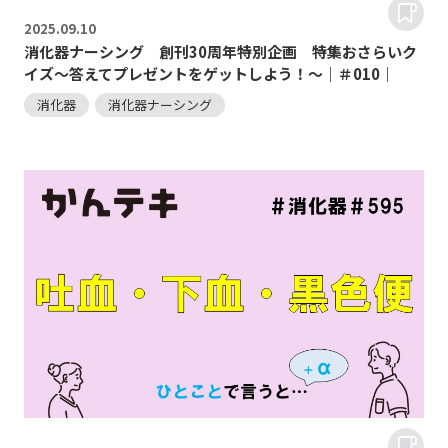
2025.
09.10
消化器ナーシング 創刊30周年特別企画 特集おさらいク
イズ～答えてプレゼントをゲットしよう！～｜＃010｜
消化器
消化器ナーシング