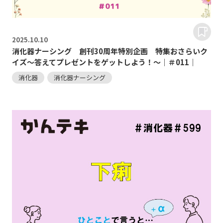
2025.
10.10
消化器ナーシング 創刊30周年特別企画 特集おさらいク
イズ～答えてプレゼントをゲットしよう！～｜＃011｜
消化器
消化器ナーシング