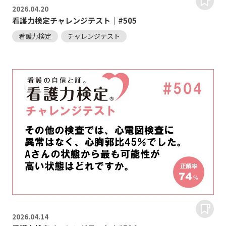
2026.
04.20
看護力検定チャレンジテスト｜#505
看護力検定
チャレンジテスト
2026.
04.14