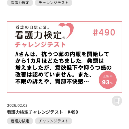
看護力検定
チャレンジテスト
2026.
02.03
看護力検定チャレンジテスト｜#490
看護力検定
チャレンジテスト