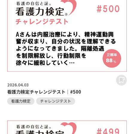
2026.
04.03
看護力検定チャレンジテスト｜#500
看護力検定
チャレンジテスト