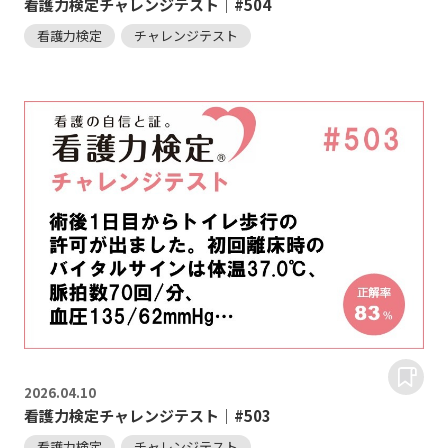
看護力検定チャレンジテスト｜#504
看護力検定
チャレンジテスト
2026.
04.10
看護力検定チャレンジテスト｜#503
看護力検定
チャレンジテスト