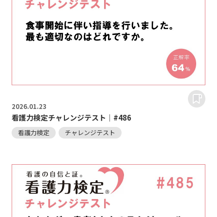
2026.
01.23
看護力検定チャレンジテスト｜#486
看護力検定
チャレンジテスト