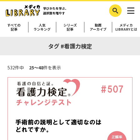
学びかたを学ぶ、
選択肢を増やす
すべての
人気
シリーズ
動画
メディカ
記事
ランキング
記事
アーカイブ
LIBRARYとは
タグ #看護力検定
532件中
25～48
件を表示