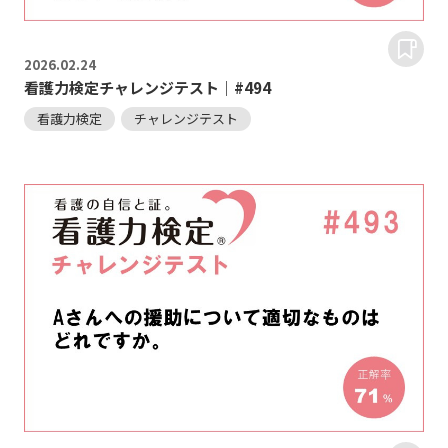
2026.
02.24
看護力検定チャレンジテスト｜#494
看護力検定
チャレンジテスト