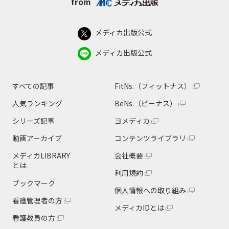
from
メディカ出版公式
メディカ出版公式
すべての記事
FitNs.（フィットナス）
人気ランキング
BeNs.（ビーナス）
シリーズ記事
ヨメディカ
動画アーカイブ
コンテンツライブラリ
メディカLIBRARY
会社概要
とは
利用規約
ブックマーク
個人情報への取り組み
看護管理者の方
メディカIDとは
看護教員の方