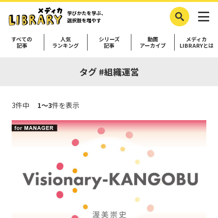
学びかたを学ぶ、
選択肢を増やす
すべての
人気
シリーズ
動画
メディカ
記事
ランキング
記事
アーカイブ
LIBRARYとは
タグ #組織運営
3件中
1～3
件を表示