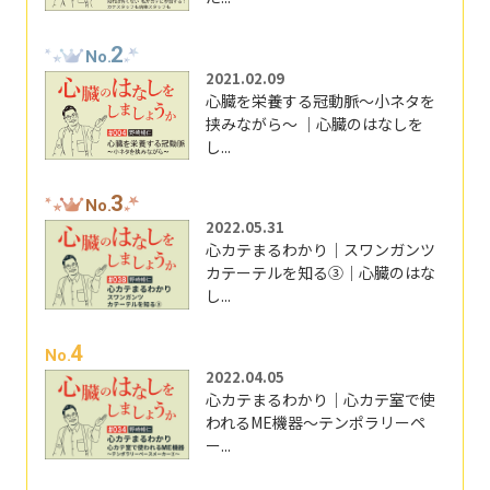
2
No.
2021.02.09
心臓を栄養する冠動脈～小ネタを
挟みながら～ ｜心臓のはなしを
し...
3
No.
2022.05.31
心カテまるわかり｜スワンガンツ
カテーテルを知る③｜心臓のはな
し...
4
No.
2022.04.05
心カテまるわかり｜心カテ室で使
われるME機器～テンポラリーペ
ー...