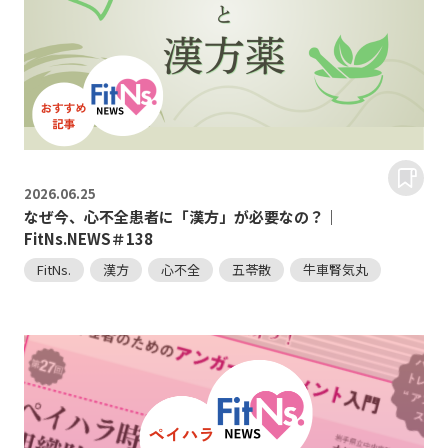
2026.
06.25
なぜ今、心不全患者に「漢方」が必要なの？｜
FitNs.NEWS＃138
FitNs.
漢方
心不全
五苓散
牛車腎気丸