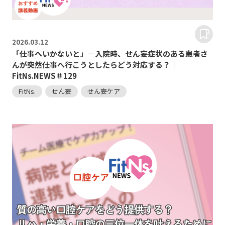
2026.
03.12
「仕事へいかないと」―入院時、せん妄症状のある患者さ
んが突然仕事へ行こうとしたらどう対応する？｜
FitNs.NEWS＃129
FitNs.
せん妄
せん妄ケア