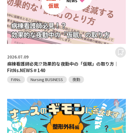
2026.
07.09
病棟看護師必見⁉ 効果的な夜勤中の「仮眠」の取り方｜
FitNs.NEWS＃140
FitNs.
Nursing BUSINESS
夜勤