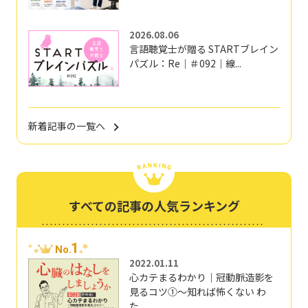
2026.08.06
言語聴覚士が贈る STARTブレイン
パズル：Re｜＃092｜線...
新着記事の一覧へ
すべての記事の人気ランキング
1
No.
2022.01.11
心カテまるわかり｜冠動脈造影を
見るコツ①～知れば怖くない わ
た...