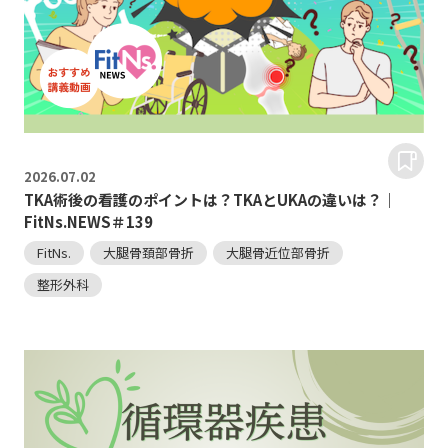
2026.
07.02
TKA術後の看護のポイントは？TKAとUKAの違いは？｜
FitNs.NEWS＃139
FitNs.
大腿骨頚部骨折
大腿骨近位部骨折
整形外科