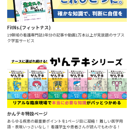
FitNs.(フィットナス)
19領域の看護専門誌3年分の記事や動画1万本以上が見放題のサブス
ク学習サービス
かんテキ特設ページ
あらゆる疾患の最重要ポイントを1ページ目に凝縮！ 難しい医学用
語・表現いっさいなし！ 看護学生や患者さんが読んでもわかる！