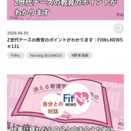
2026.
04.30
Z世代ナースの教育のポイントがわかります｜FitNs.NEWS
＃131
FitNs.
Nursing BUSINESS
#野津浩嗣