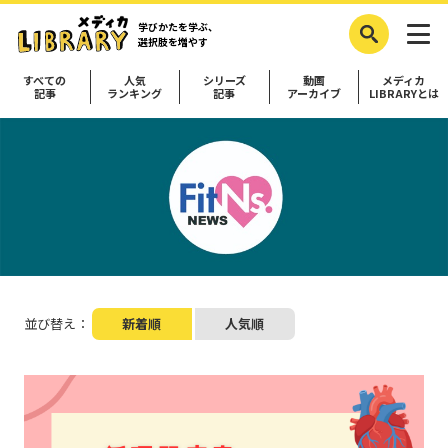
学びかたを学ぶ、
選択肢を増やす
すべての
人気
シリーズ
動画
メディカ
記事
ランキング
記事
アーカイブ
LIBRARYとは
並び替え：
新着順
人気順