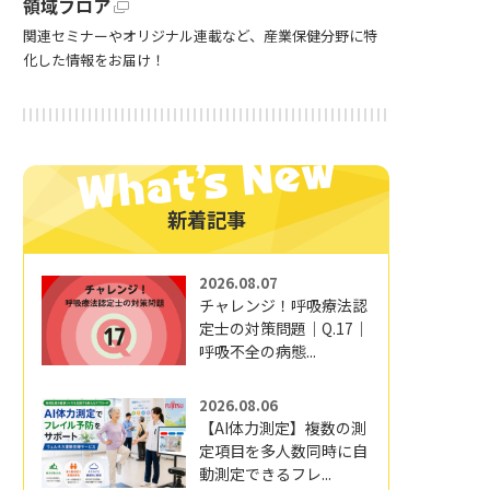
領域フロア
関連セミナーやオリジナル連載など、産業保健分野に特
化した情報をお届け！
新着記事
2026.08.07
チャレンジ！呼吸療法認
定士の対策問題｜Q.17｜
呼吸不全の病態...
2026.08.06
【AI体力測定】複数の測
定項目を多人数同時に自
動測定できるフレ...