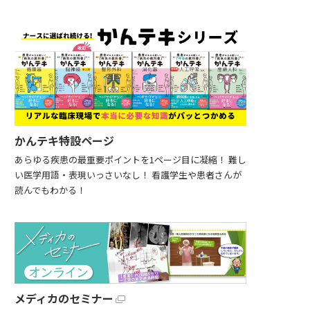
かんテキ特設ページ
あらゆる疾患の最重要ポイントを1ページ目に凝縮！ 難し
い医学用語・表現いっさいなし！ 看護学生や患者さんが
読んでもわかる！
メディカのセミナー