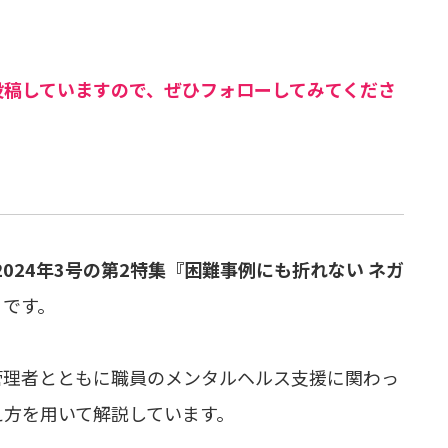
投稿していますので、ぜひフォローしてみてくださ
ESS 2024年3号の第2特集『困難事例にも折れない ネガ
』
です。
管理者とともに職員のメンタルヘルス支援に関わっ
え方を用いて解説しています。