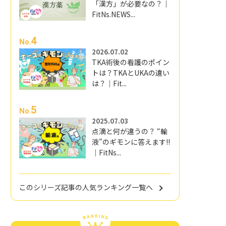
「漢方」が必要なの？｜
FitNs.NEWS...
4
No.
2026.07.02
TKA術後の看護のポイン
トは？TKAとUKAの違い
は？｜Fit...
5
No.
2025.07.03
点滴と何が違うの？ “輸
液”のギモンに答えます!!
｜FitNs...
このシリーズ記事の人気ランキング一覧へ