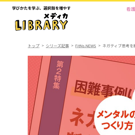
学びかたを学ぶ、
選択肢を増やす
看
トップ
シリーズ記事
FitNs.NEWS
ネガティブ思考を断ち