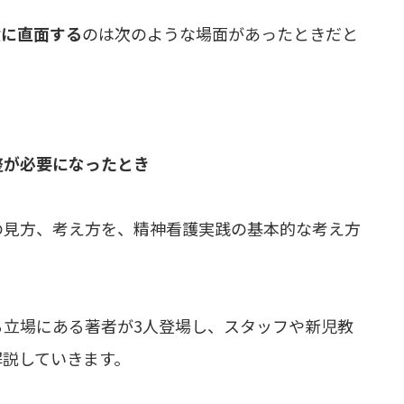
壁に直面する
のは次のような場面があったときだと
整が必要になったとき
の見方、考え方を、精神看護実践の基本的な考え方
る立場にある著者が3人登場し、スタッフや新児教
解説していきます。