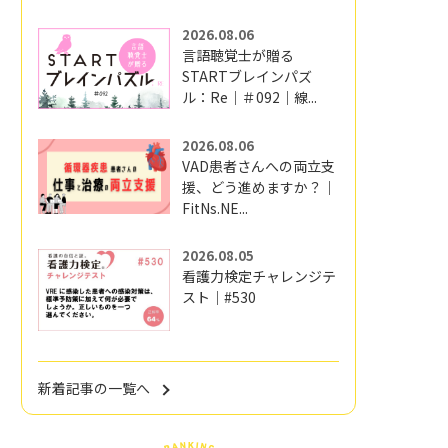
2026.08.06
言語聴覚士が贈る
STARTブレインパズ
ル：Re｜＃092｜線...
2026.08.06
VAD患者さんへの両立支
援、どう進めますか？｜
FitNs.NE...
2026.08.05
看護力検定チャレンジテ
スト｜#530
新着記事の一覧へ