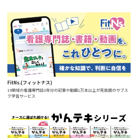
FitNs.(フィットナス)
19領域の看護専門誌3年分の記事や動画1万本以上が見放題のサブス
ク学習サービス