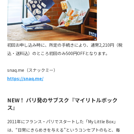
初回お申し込み時に、所定の手続きにより、通常2,210円（税
込・送料込）のところ初回のみ500円OFFとなります。
snaq.me（スナックミー）
https://snaq.me/
NEW！ パリ発のサブスク『マイリトルボック
ス』
2011年にフランス・パリでスタートした「My Little Box」
は、“日常にきらめきを与える”というコンセプトのもと、毎