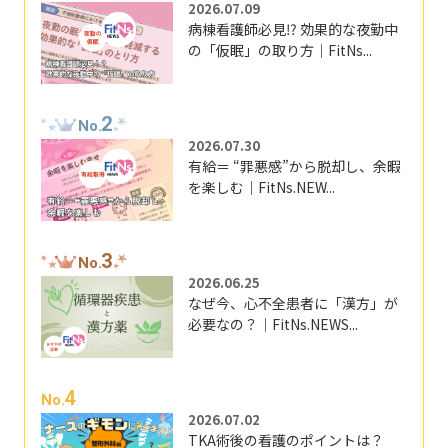
2026.07.09
病棟看護師必見⁉ 効果的な夜勤中
の「仮眠」の取り方｜FitNs...
2
No.
2026.07.30
有給＝ “罪悪感”から脱却し、余暇
を楽しむ｜FitNs.NEW...
3
No.
2026.06.25
なぜ今、心不全患者に「漢方」が
必要なの？｜FitNs.NEWS...
4
No.
2026.07.02
TKA術後の看護のポイントは？