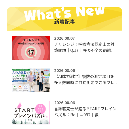
新着記事
2026.08.07
チャレンジ！呼吸療法認定士の対
策問題｜Q.17｜呼吸不全の病態...
2026.08.06
【AI体力測定】複数の測定項目を
多人数同時に自動測定できるフレ...
2026.08.06
言語聴覚士が贈る STARTブレイン
パズル：Re｜＃092｜線...