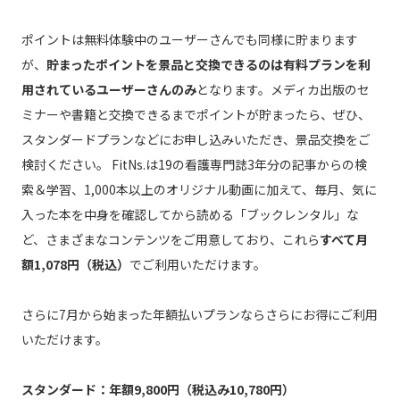
ポイントは無料体験中のユーザーさんでも同様に貯まります
が、
貯まったポイントを景品と交換できるのは有料プランを利
用されているユーザーさんのみ
となります。メディカ出版のセ
ミナーや書籍と交換できるまでポイントが貯まったら、ぜひ、
スタンダードプランなどにお申し込みいただき、景品交換をご
検討ください。 FitNs.は19の看護専門誌3年分の記事からの検
索＆学習、1,000本以上のオリジナル動画に加えて、毎月、気に
入った本を中身を確認してから読める「ブックレンタル」な
ど、さまざまなコンテンツをご用意しており、これら
すべて月
額1,078円（税込）
でご利用いただけます。
さらに7月から始まった年額払いプランならさらにお得にご利用
いただけます。
スタンダード：年額9,800円（税込み10,780円）