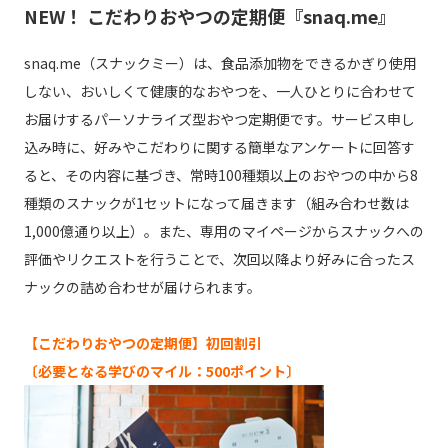
NEW！ こだわりおやつの定期便『snaq.me』
snaq.me（スナックミー）は、食品添加物をできるかぎり使用
しない、おいしくて健康的なおやつを、一人ひとりに合わせて
お届けするパーソナライズ型おやつ定期便です。サービス申し
込み時に、好みやこだわりに関する簡単なアンケートに回答す
ると、その内容に基づき、常時100種類以上のおやつの中から8
種類のスナックが1セットになって届きます（組み合わせ数は
1,000億通り以上）。また、専用のマイページからスナックへの
評価やリクエストを行うことで、次回以降より好みに合ったス
ナックの詰め合わせが届けられます。
【こだわりおやつの定期便】初回割引
〔必要となる学びのマイル：500ポイント〕