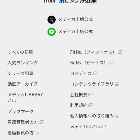
from
メディカ出版公式
メディカ出版公式
すべての記事
FitNs.（フィットナス）
人気ランキング
BeNs.（ビーナス）
シリーズ記事
ヨメディカ
動画アーカイブ
コンテンツライブラリ
メディカLIBRARY
会社概要
とは
利用規約
ブックマーク
個人情報への取り組み
看護管理者の方
メディカIDとは
看護教員の方