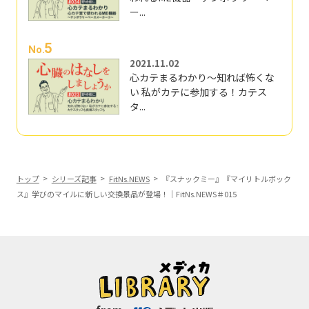
ー...
5
No.
2021.11.02
心カテまるわかり～知れば怖くな
い 私がカテに参加する！カテス
タ...
トップ
シリーズ記事
FitNs.NEWS
『スナックミー』『マイリトルボック
ス』学びのマイルに新しい交換景品が登場！｜FitNs.NEWS＃015