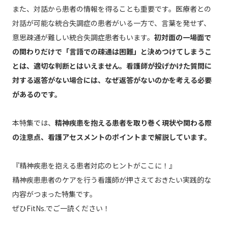
また、対話から患者の情報を得ることも重要です。医療者との
対話が可能な統合失調症の患者がいる一方で、言葉を発せず、
意思疎通が難しい統合失調症患者もいます。
初対面の一場面で
の関わりだけで「言語での疎通は困難」と決めつけてしまうこ
とは、適切な判断とはいえません。看護師が投げかけた質問に
対する返答がない場合には、なぜ返答がないのかを考える必要
があるのです。
本特集では、
精神疾患を抱える患者を取り巻く現状や関わる際
の注意点、看護アセスメントのポイントまで解説しています。
『精神疾患を抱える患者対応のヒントがここに！』
精神疾患患者のケアを行う看護師が押さえておきたい実践的な
内容がつまった特集です。
ぜひFitNs.でご一読ください！