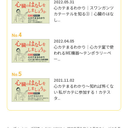
2022.05.31
心カテまるわかり｜スワンガンツ
カテーテルを知る③｜心臓のはな
し...
4
No.
2022.04.05
心カテまるわかり｜心カテ室で使
われるME機器～テンポラリーペ
ー...
5
No.
2021.11.02
心カテまるわかり～知れば怖くな
い 私がカテに参加する！カテス
タ...