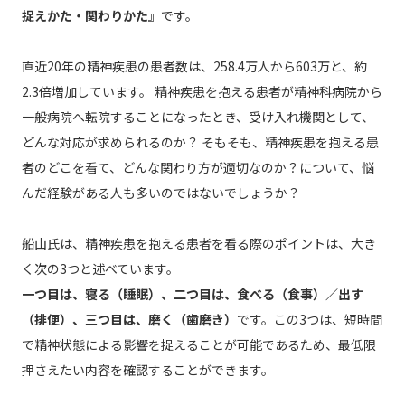
捉えかた・関わりかた』
です。
直近20年の精神疾患の患者数は、258.4万人から603万と、約
2.3倍増加しています。 精神疾患を抱える患者が精神科病院から
一般病院へ転院することになったとき、受け入れ機関として、
どんな対応が求められるのか？ そもそも、精神疾患を抱える患
者のどこを看て、どんな関わり方が適切なのか？について、悩
んだ経験がある人も多いのではないでしょうか？
船山氏は、精神疾患を抱える患者を看る際のポイントは、大き
く次の3つと述べています。
一つ目は、寝る（睡眠）、二つ目は、食べる（食事）／出す
（排便）、三つ目は、磨く（歯磨き）
です。この3つは、短時間
で精神状態による影響を捉えることが可能であるため、最低限
押さえたい内容を確認することができます。