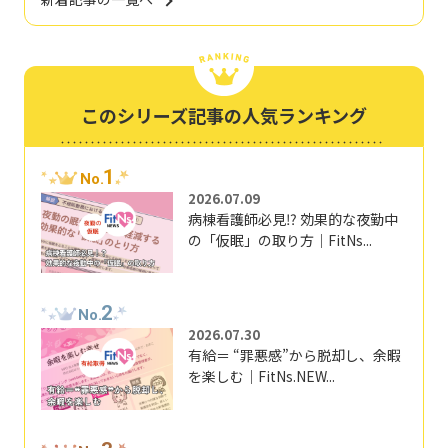
このシリーズ記事の人気ランキング
1
No.
2026.07.09
病棟看護師必見⁉ 効果的な夜勤中
の「仮眠」の取り方｜FitNs...
2
No.
2026.07.30
有給＝ “罪悪感”から脱却し、余暇
を楽しむ｜FitNs.NEW...