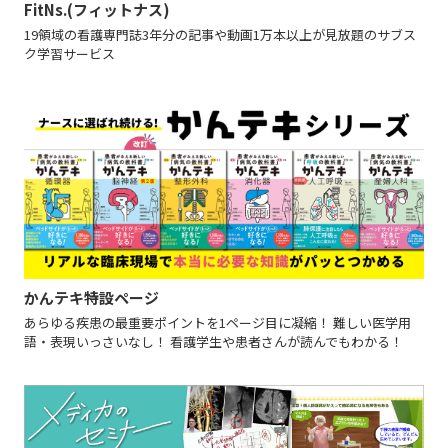
FitNs.(フィットナス)
19領域の看護専門誌3年分の記事や動画1万本以上が見放題のサブス
ク学習サービス
かんテキ特設ページ
あらゆる疾患の最重要ポイントを1ページ目に凝縮！ 難しい医学用
語・表現いっさいなし！ 看護学生や患者さんが読んでもわかる！