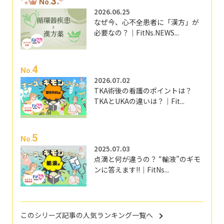
3
No.
2026.06.25
なぜ今、心不全患者に「漢方」が
必要なの？｜FitNs.NEWS...
4
No.
2026.07.02
TKA術後の看護のポイントは？
TKAとUKAの違いは？｜Fit...
5
No.
2025.07.03
点滴と何が違うの？ “輸液”のギモ
ンに答えます!!｜FitNs...
このシリーズ記事の人気ランキング一覧へ