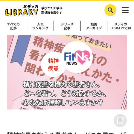
学びかたを学ぶ、
選択肢を増やす
すべての
人気
シリーズ
動画
メディカ
記事
ランキング
記事
アーカイブ
LIBRARYとは