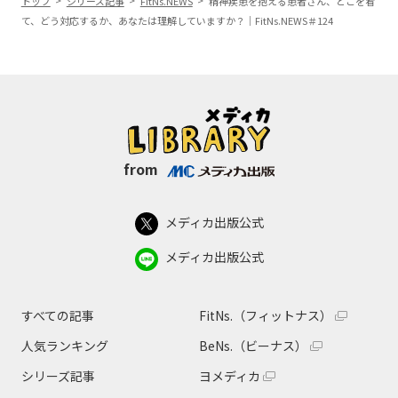
トップ
シリーズ記事
FitNs.NEWS
精神疾患を抱える患者さん、どこを看
て、どう対応するか、あなたは理解していますか？｜FitNs.NEWS＃124
from
メディカ出版公式
メディカ出版公式
すべての記事
FitNs.（フィットナス）
人気ランキング
BeNs.（ビーナス）
シリーズ記事
ヨメディカ