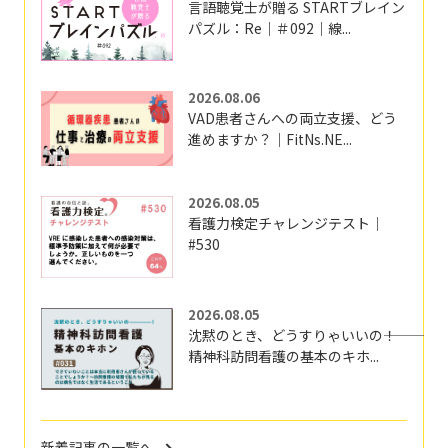
言語聴覚士が贈る STARTブレイン
パズル：Re｜＃092｜線...
2026.08.06
VAD患者さんへの両立支援、どう
進めますか？｜FitNs.NE...
2026.08.05
看護力検定チャレンジテスト｜
#530
2026.08.05
沈黙のとき、どうすりゃいいの―――！
精神科訪問看護の基本のキホ...
新着記事の一覧へ