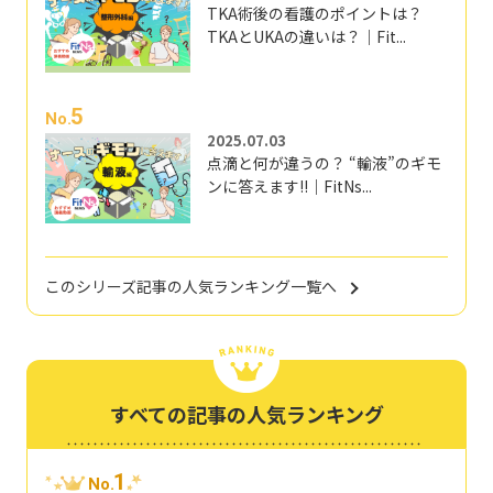
TKA術後の看護のポイントは？
TKAとUKAの違いは？｜Fit...
5
No.
2025.07.03
点滴と何が違うの？ “輸液”のギモ
ンに答えます!!｜FitNs...
このシリーズ記事の人気ランキング一覧へ
すべての記事の人気ランキング
1
No.