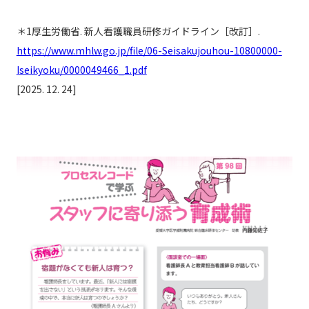
＊1厚生労働省. 新人看護職員研修ガイドライン［改訂］.
https://www.mhlw.go.jp/file/06-Seisakujouhou-10800000-
Iseikyoku/0000049466_1.pdf
[2025. 12. 24]