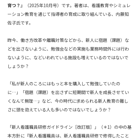
育つ？』
（2025年10月号）です。著者は、看護教育やシミュレ
ーション教育を通じて指導者の育成に取り組んでいる、内藤知
佐子氏です。
昨今、働き方改革や離職対策などから、新人に宿題（課題）な
どを出さないように、勉強会などの実施も業務時間外には行わ
ないように、などいわれている施設も増えているのではないで
しょうか？
「私が新人のころにはもっと本を購入して勉強していたの
に…」「宿題（課題）を出さずに短期間で新人を成長させてい
くなんて無理…」など、今の時代に求められる新人教育の難し
さに頭を抱えている人も多いのではないでしょうか？
「新人看護職員研修ガイドライン［改訂版］」（＊1）の中の基
本方針に『新人看護職員は、新人看護職員研修で修得したこと