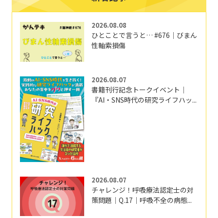
2026.08.08
ひとことで言うと… #676｜びまん
性軸索損傷
2026.08.07
書籍刊行記念トークイベント｜
『AI・SNS時代の研究ライフハッ...
2026.08.07
チャレンジ！呼吸療法認定士の対
策問題｜Q.17｜呼吸不全の病態...