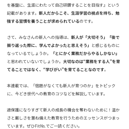
を基盤に、生涯にわたって自己研鑽することを目指す』という
記載があります。
新人だからこそ、生涯学習の視点を持ち、勉
強する習慣を養うことが求められている
のです。
さて、みなさんの新人への指導は、
新人が「大切そう」「後で
振り返った際に、学んでよかったと思えそう」
と感じるものに
なっているでしょうか。
「とにかく業務だからやるしかない」
と思われていないでしょうか。
大切なのは“業務をする人”を育
てることではなく、“学びがい”を育てることなのです
。
本連載では、「宿題がなくても新人が育つのか」をトピック
に、今どき世代への教育のコツなどを解説しています。
過保護になりすぎて新人の成長の機会を奪わないために！温か
さと厳しさを兼ね備えた教育を行うためのエッセンスがつまっ
ています。ぜひFitNs.でご一読ください。