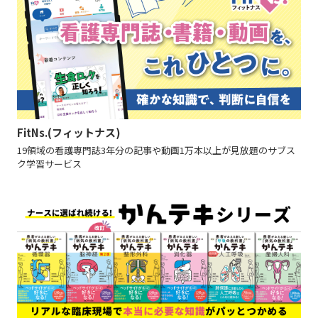
FitNs.(フィットナス)
19領域の看護専門誌3年分の記事や動画1万本以上が見放題のサブス
ク学習サービス