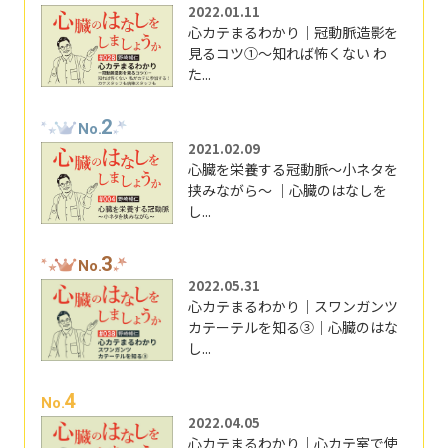
2022.01.11
心カテまるわかり｜冠動脈造影を
見るコツ①～知れば怖くない わ
た...
2
No.
2021.02.09
心臓を栄養する冠動脈～小ネタを
挟みながら～ ｜心臓のはなしを
し...
3
No.
2022.05.31
心カテまるわかり｜スワンガンツ
カテーテルを知る③｜心臓のはな
し...
4
No.
2022.04.05
心カテまるわかり｜心カテ室で使