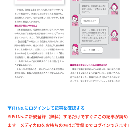
▼FitNs.にログインして記事を確認する
※FitNs.に新規登録（無料）するだけですぐにこの記事が読め
ます。メディカIDをお持ちの方はご登録IDでログインできます!