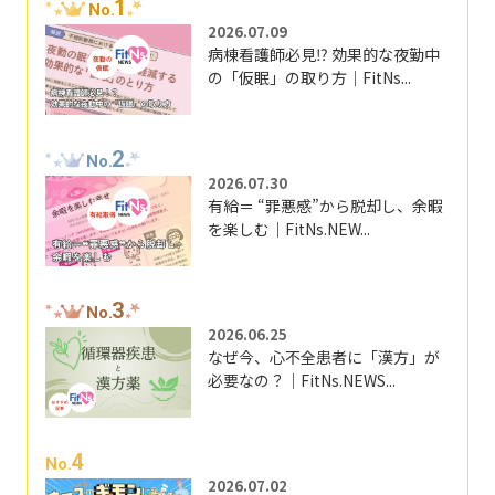
1
No.
2026.07.09
病棟看護師必見⁉ 効果的な夜勤中
の「仮眠」の取り方｜FitNs...
2
No.
2026.07.30
有給＝ “罪悪感”から脱却し、余暇
を楽しむ｜FitNs.NEW...
3
No.
2026.06.25
なぜ今、心不全患者に「漢方」が
必要なの？｜FitNs.NEWS...
4
No.
2026.07.02