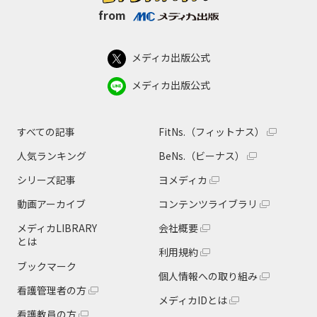
from
メディカ出版公式
メディカ出版公式
すべての記事
FitNs.（フィットナス）
人気ランキング
BeNs.（ビーナス）
シリーズ記事
ヨメディカ
動画アーカイブ
コンテンツライブラリ
メディカLIBRARY
会社概要
とは
利用規約
ブックマーク
個人情報への取り組み
看護管理者の方
メディカIDとは
看護教員の方