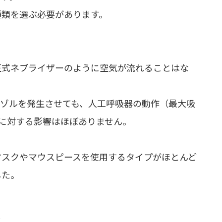
種類を選ぶ必要があります。
圧式ネブライザーのように空気が流れることはな
ロゾルを発生させても、人工呼吸器の動作（最大吸
）に対する影響はほぼありません。
マスクやマウスピースを使用するタイプがほとんど
した。
る