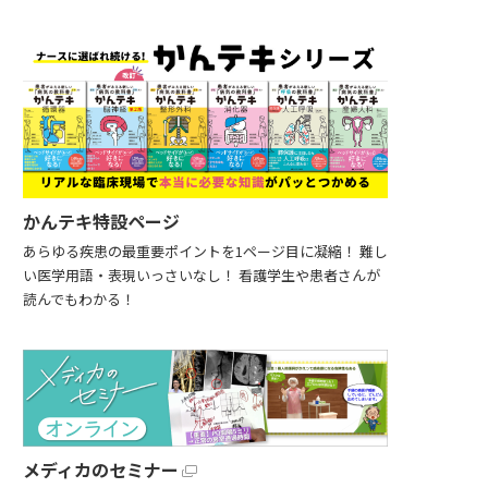
かんテキ特設ページ
あらゆる疾患の最重要ポイントを1ページ目に凝縮！ 難し
い医学用語・表現いっさいなし！ 看護学生や患者さんが
読んでもわかる！
メディカのセミナー