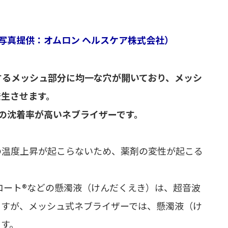
写真提供：オムロン ヘルスケア株式会社）
するメッシュ部分に均一な穴が開いており、メッシ
発生させます。
の沈着率が高いネブライザーです。
の温度上昇が起こらないため、薬剤の変性が起こる
コート®などの懸濁液（けんだくえき）は、超音波
ますが、メッシュ式ネブライザーでは、懸濁液（け
ます。