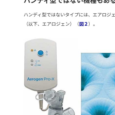
ハンディ型ではないタイプには、エアロジ
（以下、エアロジェン）（
図２
）。