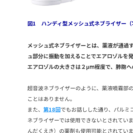
図1 ハンディ型メッシュ式ネブライザー（
メッシュ式ネブライザーとは、薬液が通過
ュ部分に振動を加えることでエアロゾルを
エアロゾルの大きさは２μⅿ程度で、肺胞へ
超音波ネブライザーのように、薬液噴霧部
ことはありません。
また、
第18回
でもお話しした通り、パルミ
ネブライザーでは使用できないとされてい
んだくえき）の薬剤も使用可能とされてい