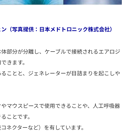
ェン（写真提供：日本メドトロニック株式会社）
本体部分が分離し、ケーブルで接続されるエアロジ
用できます。
あることと、ジェネレーターが目詰まりを起こしや
クやマウスピースで使用できることや、人工呼吸器
きることです。
続コネクターなど）を有しています。