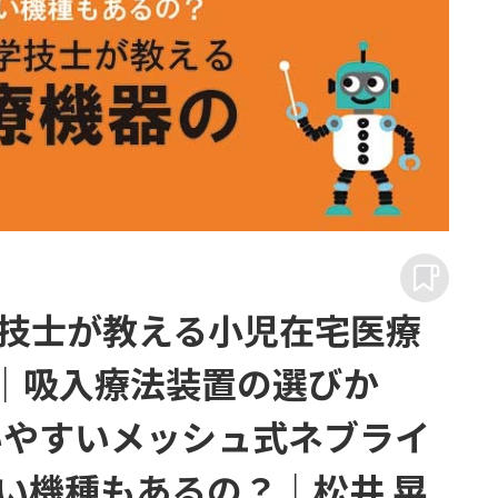
技士が教える小児在宅医療
9｜吸入療法装置の選びか
いやすいメッシュ式ネブライ
い機種もあるの？｜松井 晃