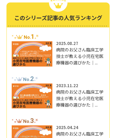
このシリーズ記事の人気ランキング
1
No.
2025.08.27
病院のお父さん臨床工学
技士が教える小児在宅医
療機器の選びかた｜...
2
No.
2023.11.22
病院のお父さん臨床工学
技士が教える小児在宅医
療機器の選びかた｜...
3
No.
2025.04.24
病院のお父さん臨床工学