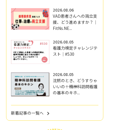
2026.08.06
VAD患者さんへの両立支
援、どう進めますか？｜
FitNs.NE...
2026.08.05
看護力検定チャレンジテ
スト｜#530
2026.08.05
沈黙のとき、どうすりゃ
いいの―――！精神科訪問看護
の基本のキホ...
新着記事の一覧へ