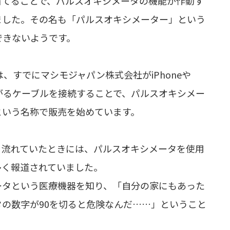
当てることで、パルスオキシメータの機能が作動す
ました。その名も「パルスオキシメーター」という
用できないようです。
、すでにマシモジャパン株式会社がiPhoneや
繋がるケーブルを接続することで、パルスオキシメー
という名称で販売を始めています。
日流れていたときには、パルスオキシメータを使用
多く報道されていました。
ータという医療機器を知り、「自分の家にもあった
の数字が90を切ると危険なんだ……」ということ