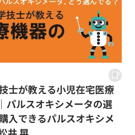
技士が教える小児在宅医療
1｜パルスオキシメータの選
購入できるパルスオキシメ
松井 晃