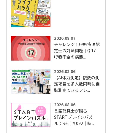
2026.08.07
チャレンジ！呼吸療法認
定士の対策問題｜Q.17｜
呼吸不全の病態...
2026.08.06
【AI体力測定】複数の測
定項目を多人数同時に自
動測定できるフレ...
2026.08.06
言語聴覚士が贈る
STARTブレインパズ
ル：Re｜＃092｜線...