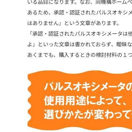
いる品目になります。なお、同機構ホーム
あるため、承認・認証されたパルスオキシ
はありません」という文章があります。
「承認・認証されたパルスオキシメータは
よ」といった文章は書かれておらず、曖昧
あくまでも、購入するときの検討材料の１