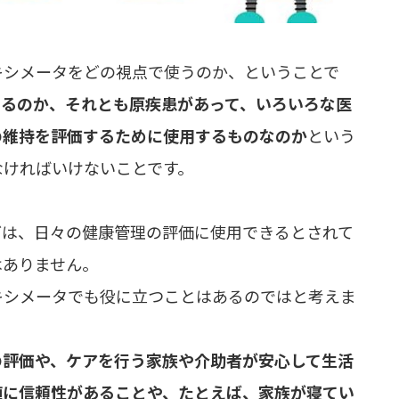
キシメータをどの視点で使うのか、ということで
するのか、それとも原疾患があって、いろいろな医
の維持を評価するために使用するものなのか
という
なければいけないことです。
リなどは、日々の健康管理の評価に使用できるとされて
はありません。
キシメータでも役に立つことはあるのではと考えま
の評価や、ケアを行う家族や介助者が安心して生活
値に信頼性があることや、たとえば、家族が寝てい