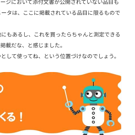
ページにおいて添付文書が公開されていない品目も
メータは、ここに掲載されている品目に限るもので
他にもあるし、これを買ったらちゃんと測定できる
な掲載だな、と感じました。
つとして使ってね、という位置づけなのでしょう。