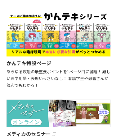
かんテキ特設ページ
あらゆる疾患の最重要ポイントを1ページ目に凝縮！ 難し
い医学用語・表現いっさいなし！ 看護学生や患者さんが
読んでもわかる！
メディカのセミナー