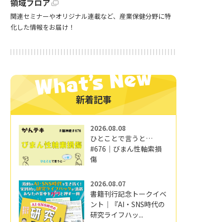
領域フロア
関連セミナーやオリジナル連載など、産業保健分野に特
化した情報をお届け！
新着記事
2026.08.08
ひとことで言うと…
#676｜びまん性軸索損
傷
2026.08.07
書籍刊行記念トークイベ
ント｜『AI・SNS時代の
研究ライフハッ...