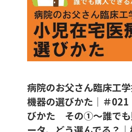
病院のお父さん臨床工学
機器の選びかた｜＃02
びかた その①～誰でも
ータ、どう選んでる？｜