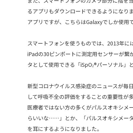
また、スマートフォンのカメラ部分に指を
るアプリもダウンロードできるようになり
アプリですが、こちらはGalaxyでしか使
スマートフォンを使うものでは、2013年には
iPadの30ピンポートに測定用センサーが
タとして使用できる「iSpO
®パーソナル」
2
新型コロナウイルス感染症のニュースが毎
して呼吸不全の評価をすることの重要性が
医療者ではない方の多くがパルスオキシメ
らいいな……」とか、「パルスオキシメータ
を耳にするようになりました。