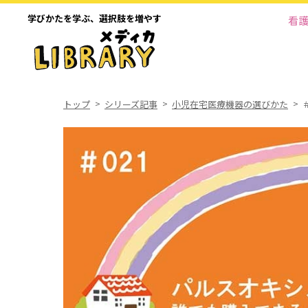
学びかたを学ぶ、
選択肢を増やす
看
トップ
シリーズ記事
小児在宅医療機器の選びかた