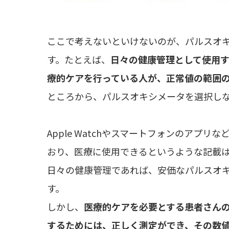
ここで考えないといけないのが、パルスオ
す。たとえば、
日々の健康管理として使用
療的ケアを行っている人が、正常値の範囲
ところから、パルスオキシメータを選択し
Apple Watchやスマートフォンのアプ
おり、医療に使用できるというような記載
日々の健康管理であれば、安価なパルスオ
す。
しかし、
医療的ケアを必要とする患者さん
するためには、正しく測定ができ、その数