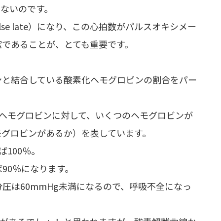
はないのです。
se late）になり、この心拍数がパルスオキシメー
確であることが、とても重要です。
ンと結合している酸素化ヘモグロビンの割合をパー
のヘモグロビンに対して、いくつのヘモグロビンが
モグロビンがあるか）を表しています。
ば100％。
90％になります。
圧は60mmHg未満になるので、呼吸不全になっ