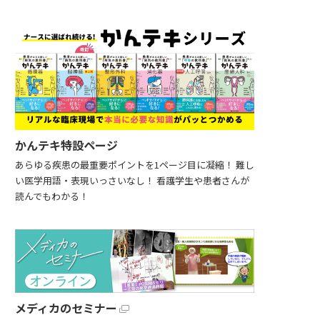
かんテキ特設ページ
あらゆる疾患の最重要ポイントを1ページ目に凝縮！ 難し
い医学用語・表現いっさいなし！ 看護学生や患者さんが
読んでもわかる！
メディカのセミナー