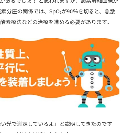
素があるでしょ！ と思われますが、酸素解離曲線か
素分圧の関係では、SpO
が90％を切ると、急激
2
、酸素療法などの治療を進める必要があります。
赤い光で測定しているよ」と説明してきたのです