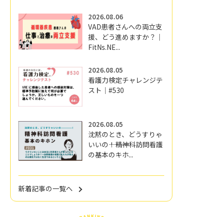
2026.08.06
VAD患者さんへの両立支
援、どう進めますか？｜
FitNs.NE...
2026.08.05
看護力検定チャレンジテ
スト｜#530
2026.08.05
沈黙のとき、どうすりゃ
いいの―――！精神科訪問看護
の基本のキホ...
新着記事の一覧へ