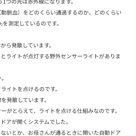
う1つの光は赤外線になります。
（動脈血）をどのくらい通過するのか、どのくらい
O
を測定しているのです。
2
体から発散しています。
るとライトが点灯する野外センサーライトがありま
か。
てライトを点けるのです。
線を発散しています。
サーがとらえて、ライトを点ける仕組みなのです。
しドアが開くシステムでした。
かないとか、お母さんが通るときに開いた自動ドア