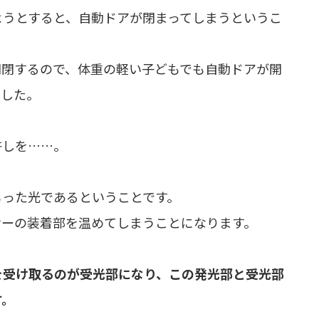
ようとすると、自動ドアが閉まってしまうというこ
開閉するので、体重の軽い子どもでも自動ドアが開
ました。
許しを……。
もった光であるということです。
サーの装着部を温めてしまうことになります。
を受け取るのが受光部になり、この発光部と受光部
す。