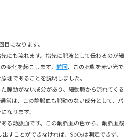
回目になります。
指先にも流れます。指先に脈波として伝わるのが細
波の変化を起こします。
前回
、この脈動を赤い光で
な原理であることを説明しました。
った脈動がない成分があり、細動脈から流れてくる
。通常は、この静脈血も脈動のない成分として、パ
分になります。
である動脈血です。この動脈血の色から、動脈血酸
出すことができなければ、SpO
は測定できず、
2