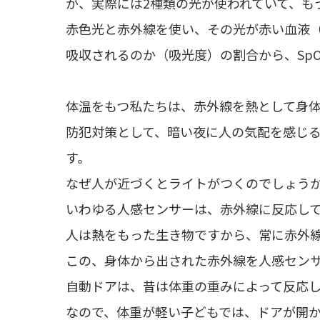
が、実際には2種類の光が使われていて、も
赤色光と赤外線を使い、その光が赤い血液
吸収されるのか（吸光度）の割合から、Sp
体温をもつ私たちは、赤外線を熱として身
防犯対策として、暗い夜に人の気配を感じ
す。
なぜ人が近づくとライトがつくのでしょう
いわゆる人感センサーは、赤外線に反応し
人は熱をもった生き物ですから、常に赤外
この、身体から出された赤外線を人感セン
自動ドアは、昔は体重の重みによって反応
なので、体重が軽い子どもでは、ドアが開