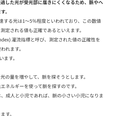
通過した光が受光部に届きにくくなるため、脈やヘ
ます。
到達する光は1～5％程度といわれており、この数値
、測定される値も正確であるといえます。
n Index) 灌流指標と呼び、測定された値の正確性を
使われます。
ています。
の光の量を増やして、脈を探そうとします。
光エネルギーを使って脈を探すのです。
は、成人と小児であれば、脈の小さい小児になりま
きます。