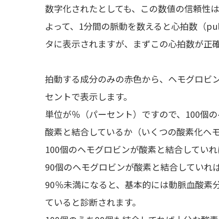
数字化されたとしても、この数値の信頼性
よって、1分間の脈動を数えると心拍数（pul
タに表示されますが、まずこの心拍数が正
拍動する成分のみの赤色から、ヘモグロビ
セントで表示します。
単位が％（パーセント）ですので、100個
酸素と結合しているか（いくつの酸素化ヘ
100個のヘモグロビンが酸素と結合していれ
90個のヘモグロビンが酸素と結合していれば
90％未満になると、基本的には動脈血酸素分
ていると診断されます。