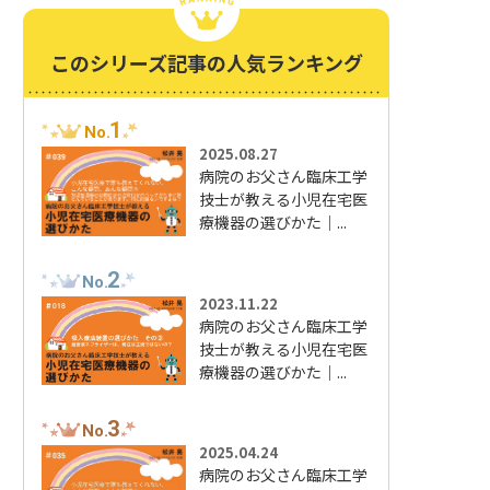
このシリーズ記事の人気ランキング
1
No.
2025.08.27
病院のお父さん臨床工学
技士が教える小児在宅医
療機器の選びかた｜...
2
No.
2023.11.22
病院のお父さん臨床工学
技士が教える小児在宅医
療機器の選びかた｜...
3
No.
2025.04.24
病院のお父さん臨床工学