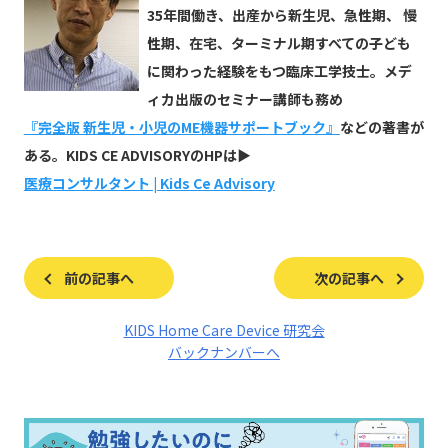
35年間働き、出産から新生児、急性期、 慢
性期、在宅、ターミナル期すべての子ども
に関わった経験をもつ臨床工学技士。メデ
ィカ出版のセミナー講師も務め
『完全版 新生児・小児のME機器サポートブック』
などの著書が
ある。KIDS CE ADVISORYのHPは▶
医療コンサルタント | Kids Ce Advisory
前の記事へ
次の記事へ
KIDS Home Care Device 研究会
バックナンバーへ