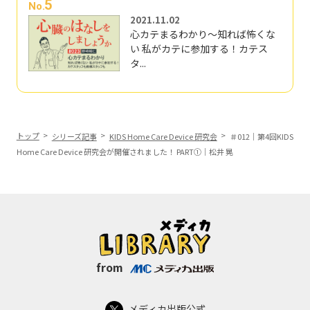
5
No.
2021.11.02
心カテまるわかり～知れば怖くな
い 私がカテに参加する！カテス
タ...
トップ
シリーズ記事
KIDS Home Care Device 研究会
＃012｜第4回KIDS
Home Care Device 研究会が開催されました！ PART①｜松井 晃
from
メディカ出版公式