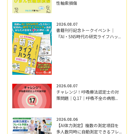
性軸索損傷
2026.08.07
書籍刊行記念トークイベント｜
『AI・SNS時代の研究ライフハッ...
2026.08.07
チャレンジ！呼吸療法認定士の対
策問題｜Q.17｜呼吸不全の病態...
2026.08.06
【AI体力測定】複数の測定項目を
多人数同時に自動測定できるフレ...