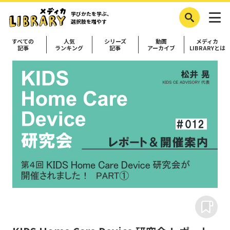
学びかたを学ぶ、
選択肢を増やす
すべての
人気
シリーズ
動画
メディカ
記事
ランキング
記事
アーカイブ
LIBRARYとは