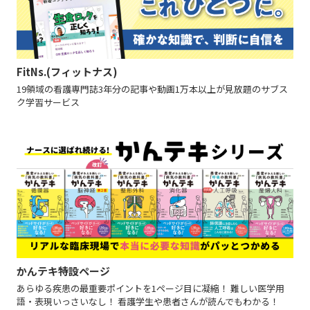
FitNs.(フィットナス)
19領域の看護専門誌3年分の記事や動画1万本以上が見放題のサブス
ク学習サービス
かんテキ特設ページ
あらゆる疾患の最重要ポイントを1ページ目に凝縮！ 難しい医学用
語・表現いっさいなし！ 看護学生や患者さんが読んでもわかる！