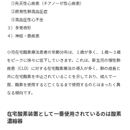
①先天性心疾患（チアノーゼ性心疾患）
②原発性肺高血圧症
③高血圧性心不全
３）多発奇形
４）神経・筋疾患
小児在宅酸素療法患者の年齢分布は、１歳が多く、１歳～３歳
をピークに徐々に低下していきます。これは、新生児の慢性肺
疾患（CLD）に対する在宅酸素療法の導入が多く、肺の成長と
共に在宅酸素を中止されていることを示しており、成人で一
度、酸素を使用すると亡くなるまで使用するのとはまったく異
なる傾向です。
在宅酸素装置として一番使用されているのは酸素
濃縮器