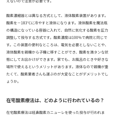
えないので注意が必要です。
酸素濃縮器とは異なる方式として、液体酸素装置があります。
酸素を－183℃に冷やすと液体になります。液体酸素を魔法瓶
の構造になっている容器に入れて、自然に気化する酸素を圧力
調整して投与する方式です。酸素濃度は100％で病院と同じで
す。この装置の便利なところは、電気を必要としないことや、
液体酸素を親機から子機に移すことができ、酸素を満タンな状
態にしてお出かけができます。家でも、お風呂のときや好きな
場所で使えるというメリットがあります。液体なので親機が重
たくて、酸素業者さんも運ぶのが大変なことがデメリットでし
ょうか。
在宅酸素療法は、どのように行われているの？
在宅酸素療法は経鼻酸素カニューレを使った投与が行われま