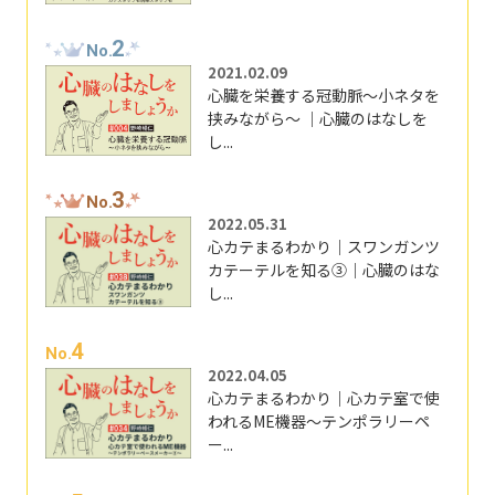
2
No.
2021.02.09
心臓を栄養する冠動脈～小ネタを
挟みながら～ ｜心臓のはなしを
し...
3
No.
2022.05.31
心カテまるわかり｜スワンガンツ
カテーテルを知る③｜心臓のはな
し...
4
No.
2022.04.05
心カテまるわかり｜心カテ室で使
われるME機器～テンポラリーペ
ー...