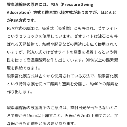
酸素濃縮器の原理には、PSA（Pressure Swing
Adsorption）方式と酸素富化膜方式がありますが、ほとんど
がPSA方式です。
PSA方式の原理は、吸着式（吸着型）とも呼ばれ、ゼオライト
というセラミックを使用しています。ゼオライトは沸石とも呼
ばれる天然鉱物で、触媒や脱臭などの用途にも広く使用されて
いますが、PSA方式ではゼオライトの窒素を吸着するという特
性を使って高濃度酸素を作り出しています。90％以上の酸素濃
度を供給できます。
酸素富化膜方式は古くから使用されている方法で、酸素富化膜
という特殊な膜を使って酸素と窒素を分離し、約40％の酸素を
作り出します。
酸素濃縮器の設置場所の注意点は、直射日光が当たらないとこ
ろで壁から15cm以上離すこと、火器から2m以上離すこと、加
湿器からも距離をとる必要があります。