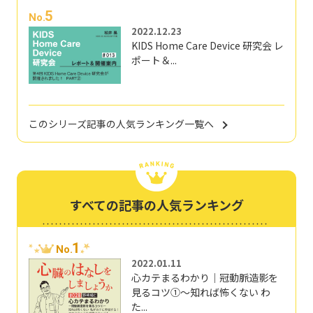
5
No.
2022.12.23
KIDS Home Care Device 研究会 レ
ポート＆...
このシリーズ記事の人気ランキング一覧へ
すべての記事の人気ランキング
1
No.
2022.01.11
心カテまるわかり｜冠動脈造影を
見るコツ①～知れば怖くない わ
た...