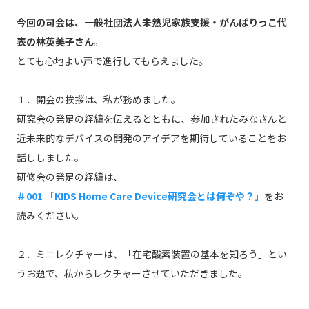
今回の司会は、一般社団法人未熟児家族支援・がんばりっこ代
表の林英美子さん
。
とても心地よい声で進行してもらえました。
１．開会の挨拶は、私が務めました。
研究会の発足の経緯を伝えるとともに、参加されたみなさんと
近未来的なデバイスの開発のアイデアを期待していることをお
話ししました。
研修会の発足の経緯は、
＃001 「KIDS Home Care Device研究会とは何ぞや？」
をお
読みください。
２．ミニレクチャーは、「在宅酸素装置の基本を知ろう」とい
うお題で、私からレクチャーさせていただきました。