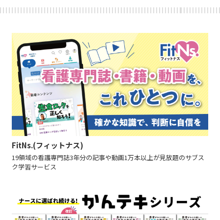
FitNs.(フィットナス)
19領域の看護専門誌3年分の記事や動画1万本以上が見放題のサブス
ク学習サービス