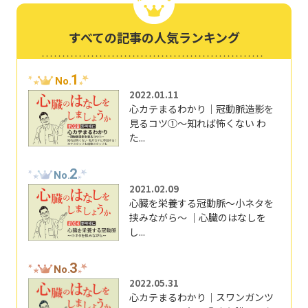
すべての記事の人気ランキング
1
No.
2022.01.11
心カテまるわかり｜冠動脈造影を
見るコツ①～知れば怖くない わ
た...
2
No.
2021.02.09
心臓を栄養する冠動脈～小ネタを
挟みながら～ ｜心臓のはなしを
し...
3
No.
2022.05.31
心カテまるわかり｜スワンガンツ