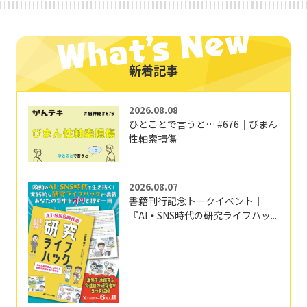
新着記事
2026.08.08
ひとことで言うと… #676｜びまん
性軸索損傷
2026.08.07
書籍刊行記念トークイベント｜
『AI・SNS時代の研究ライフハッ...