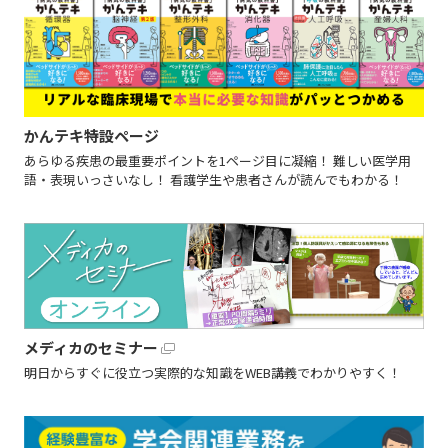
かんテキ特設ページ
あらゆる疾患の最重要ポイントを1ページ目に凝縮！ 難しい医学用
語・表現いっさいなし！ 看護学生や患者さんが読んでもわかる！
メディカのセミナー
明日からすぐに役立つ実際的な知識をWEB講義でわかりやすく！