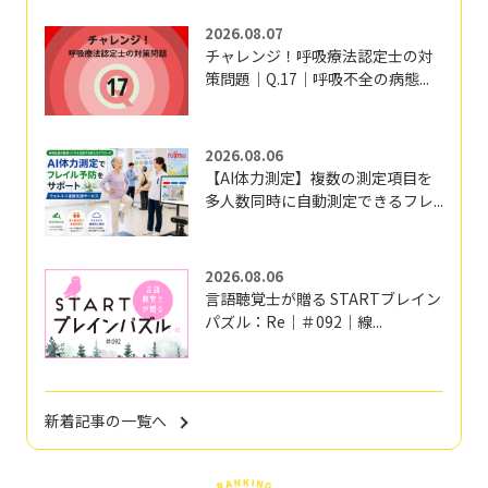
2026.08.07
チャレンジ！呼吸療法認定士の対
策問題｜Q.17｜呼吸不全の病態...
2026.08.06
【AI体力測定】複数の測定項目を
多人数同時に自動測定できるフレ...
2026.08.06
言語聴覚士が贈る STARTブレイン
パズル：Re｜＃092｜線...
新着記事の一覧へ