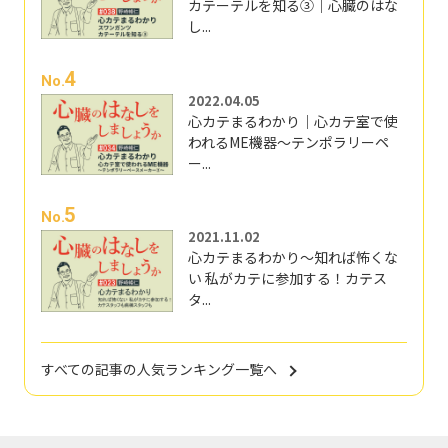
カテーテルを知る③｜心臓のはな
し...
4
No.
2022.04.05
心カテまるわかり｜心カテ室で使
われるME機器～テンポラリーペ
ー...
5
No.
2021.11.02
心カテまるわかり～知れば怖くな
い 私がカテに参加する！カテス
タ...
すべての記事の人気ランキング一覧へ