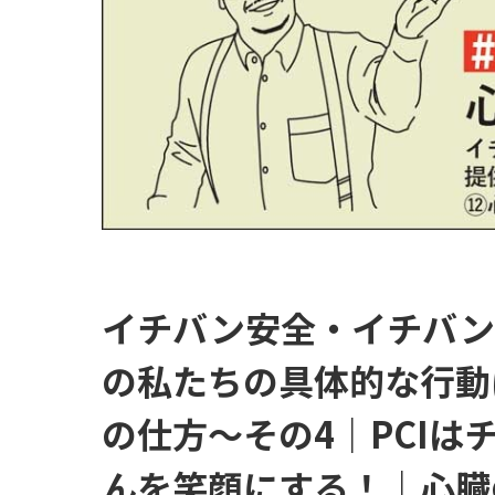
イチバン安全・イチバン
の私たちの具体的な行動
の仕方～その4｜PCI
んを笑顔にする！｜心臓