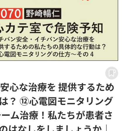
安心な治療を 提供するため
は？ ⑫心電図モニタリング
はチーム治療！私たちが患者さ
のはなしをしましょうか｜