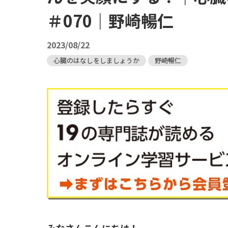
＃070｜野崎暢仁
2023/08/22
心臓のはなしをしましょうか
野崎暢仁
みなさんこんにちは！