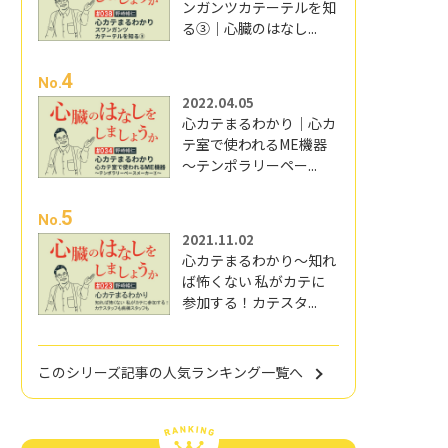
ンガンツカテーテルを知
る③｜心臓のはなし...
4
No.
2022.04.05
心カテまるわかり｜心カ
テ室で使われるME機器
～テンポラリーペー...
5
No.
2021.11.02
心カテまるわかり～知れ
ば怖くない 私がカテに
参加する！カテスタ...
このシリーズ記事の人気ランキング一覧へ