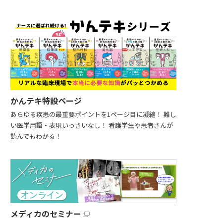
かんテキ特設ページ
あらゆる疾患の最重要ポイントを1ページ目に凝縮！ 難し
い医学用語・表現いっさいなし！ 看護学生や患者さんが
読んでもわかる！
メディカのセミナー