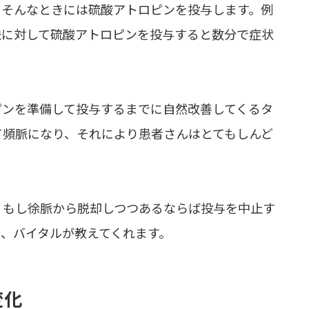
。そんなときには硫酸アトロピンを投与します。例
脈に対して硫酸アトロピンを投与すると数分で症状
ピンを準備して投与するまでに自然改善してくるタ
て頻脈になり、それにより患者さんはとてもしんど
、もし徐脈から脱却しつつあるならば投与を中止す
、バイタルが教えてくれます。
変化