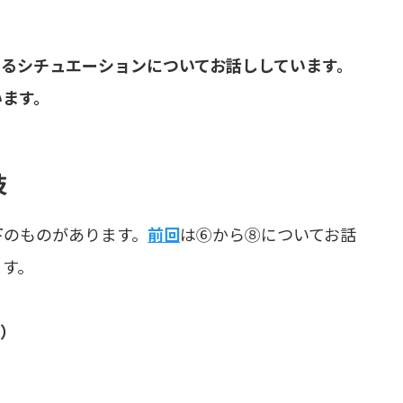
るシチュエーションについてお話ししています。
います。
技
下のものがあります。
前回
は⑥から⑧についてお話
ます。
）