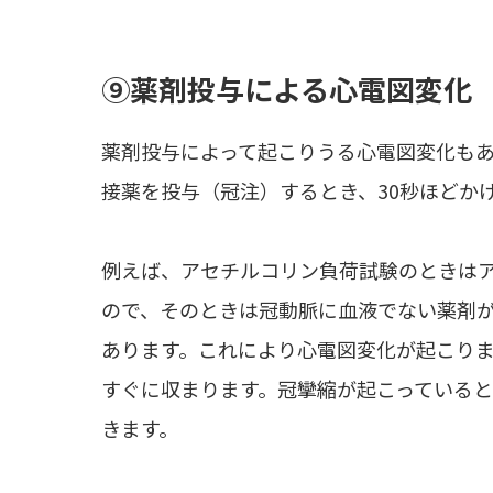
⑨薬剤投与による心電図変化
薬剤投与によって起こりうる心電図変化も
接薬を投与（冠注）するとき、30秒ほどか
例えば、アセチルコリン負荷試験のときは
ので、そのときは冠動脈に血液でない薬剤
あります。これにより心電図変化が起こり
すぐに収まります。冠攣縮が起こっている
きます。