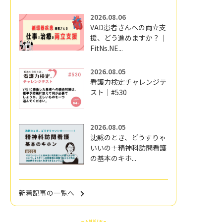
2026.08.06
VAD患者さんへの両立支
援、どう進めますか？｜
FitNs.NE...
2026.08.05
看護力検定チャレンジテ
スト｜#530
2026.08.05
沈黙のとき、どうすりゃ
いいの―――！精神科訪問看護
の基本のキホ...
新着記事の一覧へ