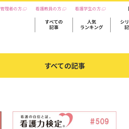
護管理者の方
看護教員の方
看護学生の方
すべての
人気
シ
記事
ランキング
すべての記事