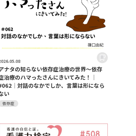
2026.
05.08
アナタの知らない依存症治療の世界～依存
症治療のハマったさんにきいてみた！｜
#062｜対話のなかでしか、言葉は形になら
ない
依存症