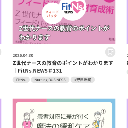
2026.
04.30
Z世代ナースの教育のポイントがわかります
｜FitNs.NEWS＃131
FitNs.
Nursing BUSINESS
#野津浩嗣