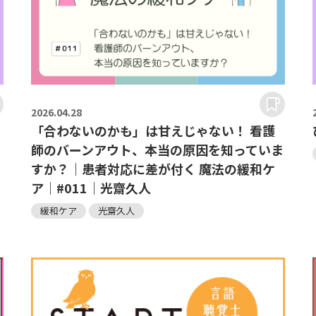
2026.
04.28
「合わないのかも」は甘えじゃない！ 看護
師のバーンアウト、本当の原因を知っていま
すか？｜患者対応に差が付く 魔法の緩和ケ
ア｜#011｜光齋久人
緩和ケア
光齋久人