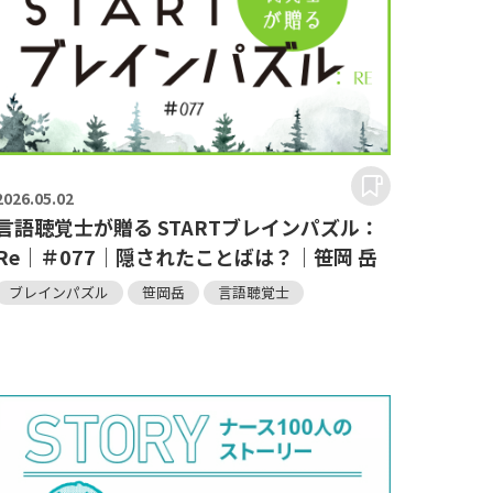
2026.
05.02
言語聴覚士が贈る STARTブレインパズル：
Re｜＃077｜隠されたことばは？｜笹岡 岳
ブレインパズル
笹岡岳
言語聴覚士