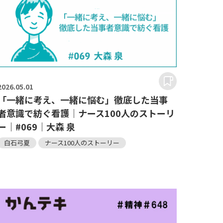
2026.
05.01
「一緒に考え、一緒に悩む」徹底した当事
者意識で紡ぐ看護｜ナース100人のストーリ
ー｜#069｜大森 泉
白石弓夏
ナース100人のストーリー