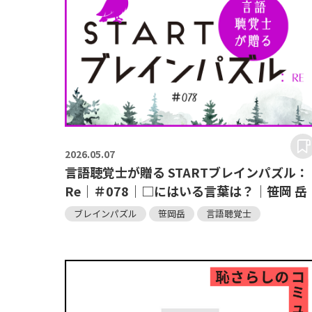
2026.
05.07
言語聴覚士が贈る STARTブレインパズル：
Re｜＃078｜□にはいる言葉は？｜笹岡 岳
ブレインパズル
笹岡岳
言語聴覚士