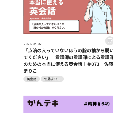
2026.
05.02
「点滴の入っていないほうの腕の袖から脱
でください」｜看護師の看護師による看護
のための本当に使える英会話｜＃073｜佐
まりこ
英会話
佐藤まりこ