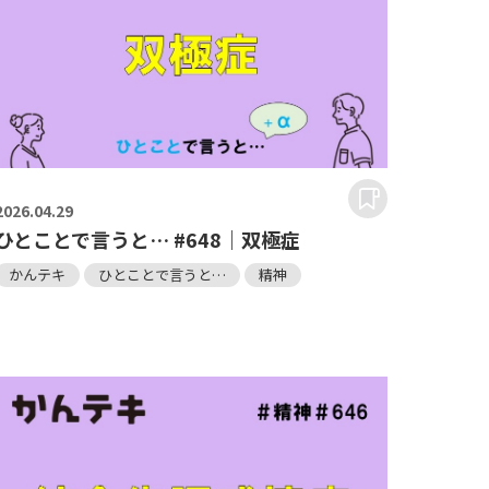
2026.
04.29
ひとことで言うと… #648｜双極症
かんテキ
ひとことで言うと…
精神