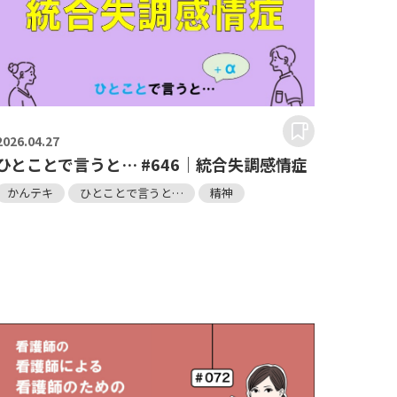
2026.
04.27
ひとことで言うと… #646｜統合失調感情症
かんテキ
ひとことで言うと…
精神