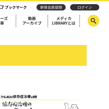
ブックマーク
新規会員登録
ログイン
リーズ
動画
メディカ
記事
アーカイブ
LIBRARYとは