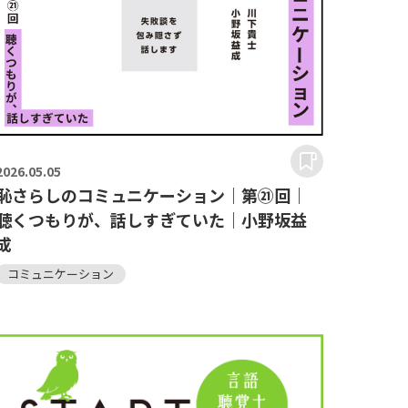
2026.
05.05
恥さらしのコミュニケーション｜第㉑回｜
聴くつもりが、話しすぎていた｜小野坂益
成
コミュニケーション