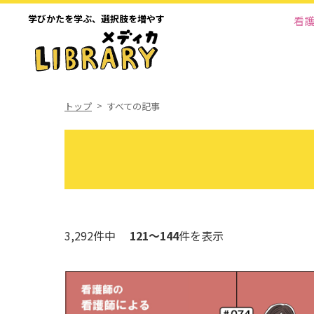
学びかたを学ぶ、
選択肢を増やす
看
トップ
すべての記事
3,292件中
121～144
件を表示