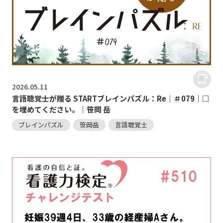
2026.
05.11
言語聴覚士が贈る STARTブレインパズル：Re｜＃079｜□
を埋めてください。｜笹岡 岳
ブレインパズル
笹岡岳
言語聴覚士