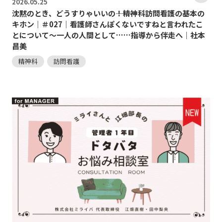
2026.
05.25
沈黙のとき、どうすりゃいいの―――！精神科訪問看護の基本の
キホン｜＃027｜看護師さんぽくないですねと言われたこ
とについて～一人の人間として……指導から伴走へ｜社本
昌美
精神科
訪問看護