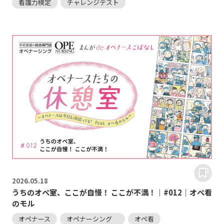
看護力検定
チャレンジテスト
2026.
05.18
うちのオペ室、ここが自慢！ ここが不満！｜#012｜オペ看
のモル
オペナース
オペナーシング
オペ看