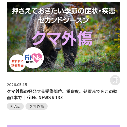
2026.
05.15
クマ外傷の好発する受傷部位、重症度、処置までをこの動
画1本で｜FitNs.NEWS＃133
FitNs.
クマ外傷