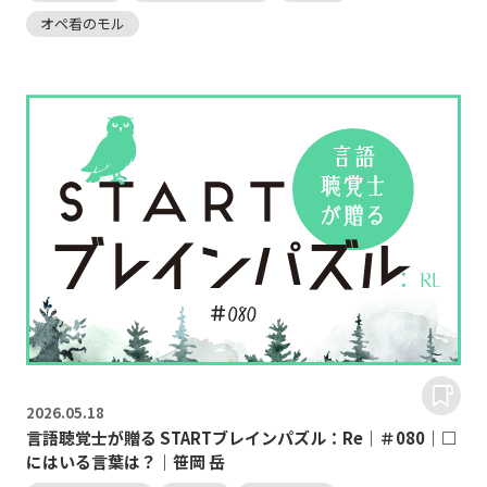
オペ看のモル
2026.
05.18
言語聴覚士が贈る STARTブレインパズル：Re｜＃080｜□
にはいる言葉は？｜笹岡 岳