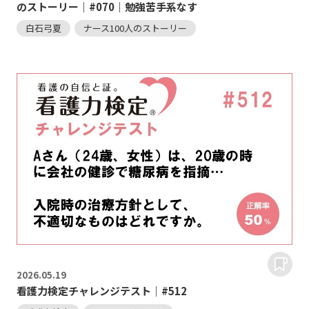
のストーリー｜#070｜勉強苦手系なす
白石弓夏
ナース100人のストーリー
2026.
05.19
看護力検定チャレンジテスト｜#512