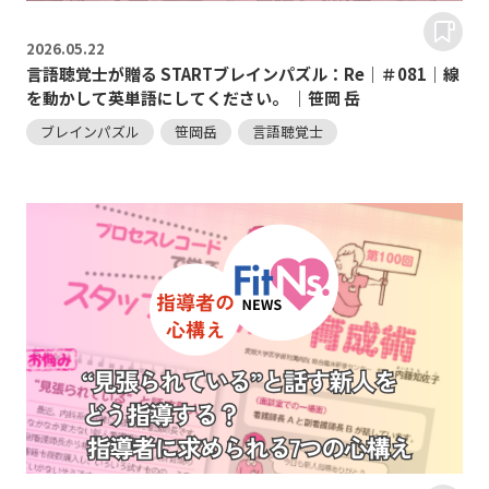
2026.
05.22
言語聴覚士が贈る STARTブレインパズル：Re｜＃081｜線
を動かして英単語にしてください。 ｜笹岡 岳
ブレインパズル
笹岡岳
言語聴覚士