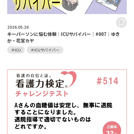
2026.
05.26
キーパーソンに悩む体験｜ICUサバイバー｜#007｜ゆき
か・花宮カヤ
＃ICU
＃ICUサバイバー