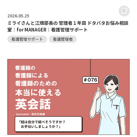
2026.
05.25
ミライさんと江畑部長の 管理者１年目 ドタバタお悩み相談
室｜for MANAGER｜看護管理サポート
看護管理サポート
看護管理者