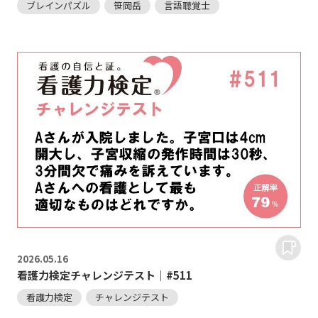
ブレインパズル
笹岡岳
言語聴覚士
2026.
05.16
看護力検定チャレンジテスト｜#511
看護力検定
チャレンジテスト