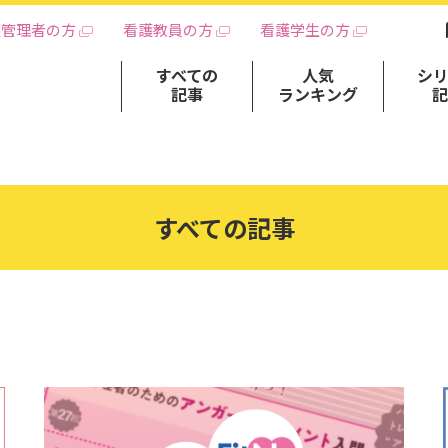
護管理者の方
看護教員の方
看護学生の方
すべての
人気
シ
記事
ランキング
すべての記事