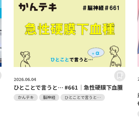
2026.
06.04
ひとことで言うと… #661｜急性硬膜下血腫
かんテキ
脳神経
ひとことで言うと…