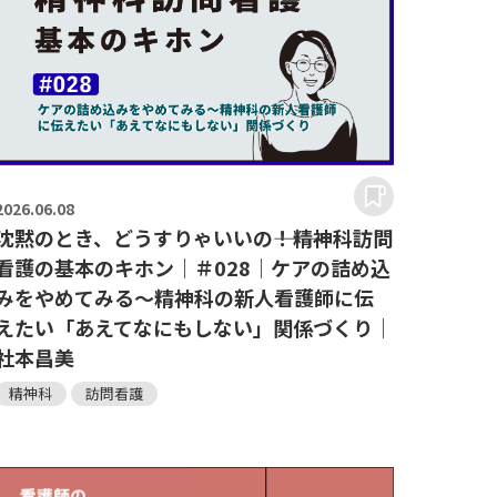
2026.
06.08
沈黙のとき、どうすりゃいいの―――！精神科訪問
看護の基本のキホン｜＃028｜ケアの詰め込
みをやめてみる〜精神科の新人看護師に伝
えたい「あえてなにもしない」関係づくり｜
社本昌美
精神科
訪問看護