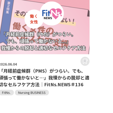
2026.
06.04
「月経前症候群（PMS）がつらい。でも、
頑張って働かないと…」我慢からの脱却と適
切なセルフケア方法｜FitNs.NEWS＃136
FitNs.
Nursing BUSINESS