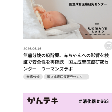
2026.
06.16
無痛分娩の麻酔薬、赤ちゃんへの影響を検
証で安全性を再確認 国立成育医療研究セ
ンター｜ウーマンズラボ
無痛分娩
国立成育医療研究センター