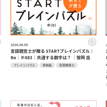
2026.
06.09
言語聴覚士が贈る STARTブレインパズル：
Re｜＃083｜共通する数字は？ ｜笹岡 岳
ブレインパズル
笹岡岳
言語聴覚士