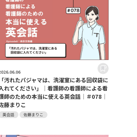
2026.
06.06
「汚れたパジャマは、洗濯室にある回収袋に
入れてください」｜看護師の看護師による看
護師のための本当に使える英会話｜＃078｜
佐藤まりこ
英会話
佐藤まりこ