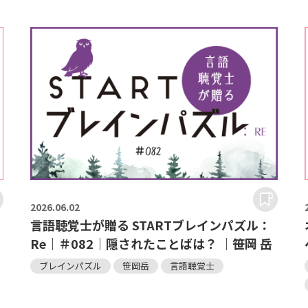
2026.
06.02
言語聴覚士が贈る STARTブレインパズル：
Re｜＃082｜隠されたことばは？ ｜笹岡 岳
ブレインパズル
笹岡岳
言語聴覚士