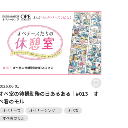
2026.
06.01
オペ室の待機勤務の日あるある｜#013｜オ
ペ看のモル
オペナース
オペナーシング
オペ看
オペ看のモル