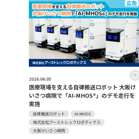
2026.
06.05
医療現場を支える自律搬送ロボット 大阪け
いさつ病院で「AI-MHOS®」のデモ走行を
実施
自律搬送ロボット
AI-MHOS
株式会社アーストレックロボティクス
大阪けいさつ病院