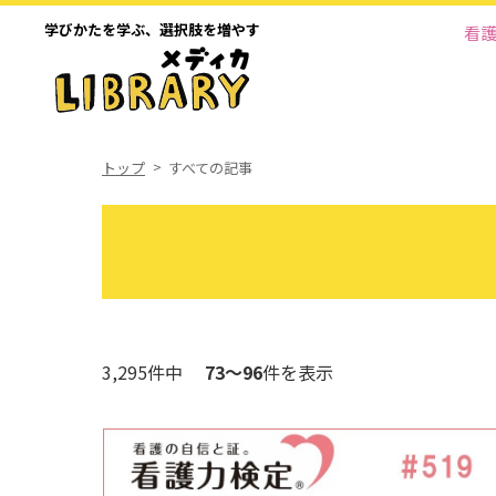
学びかたを学ぶ、
選択肢を増やす
看
トップ
すべての記事
3,295件中
73～96
件を表示