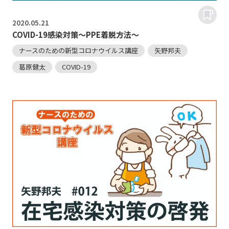
2020.
05.21
COVID-19感染対策～PPE着脱方法～
ナースのための新型コロナウイルス講座
矢野邦夫
葛原健太
COVID-19