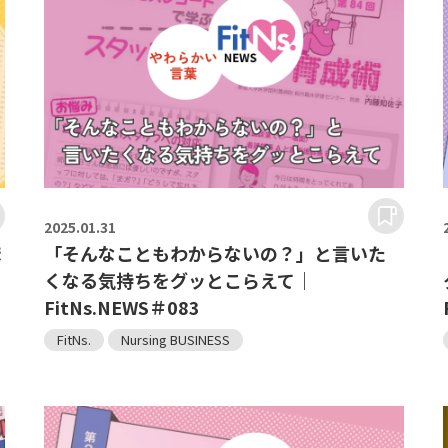
2025.
01.31
ま
「そんなこともわからないの？」と言いた
くなる気持ちをグッとこらえて｜
FitNs.NEWS＃083
FitNs.
Nursing BUSINESS