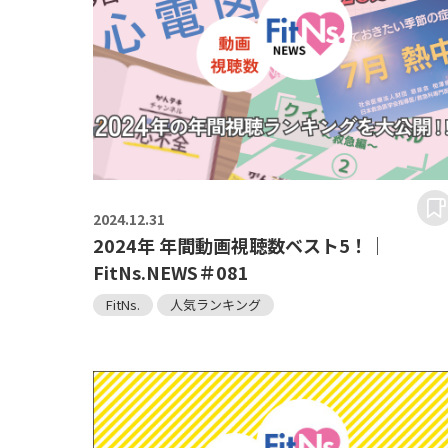
2024.
12.31
2024年 年間動画視聴数ベスト5！｜
FitNs.NEWS＃081
FitNs.
人気ランキング