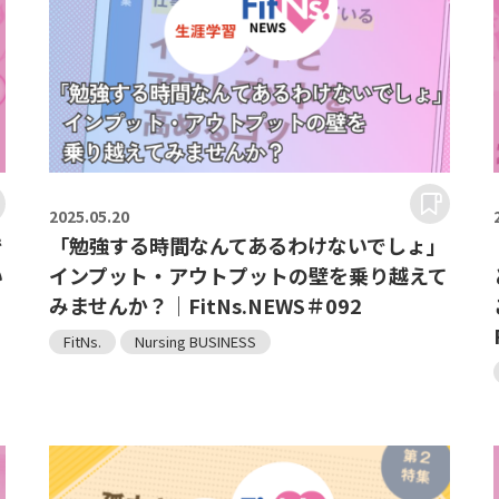
2025.
05.20
で
「勉強する時間なんてあるわけないでしょ」
い
インプット・アウトプットの壁を乗り越えて
＃
みませんか？｜FitNs.NEWS＃092
FitNs.
Nursing BUSINESS