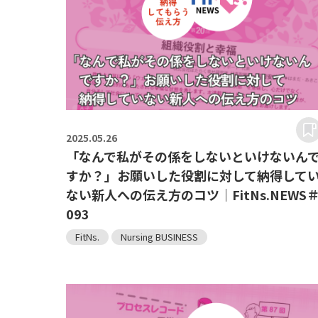
2025.
05.26
「なんで私がその係をしないといけないん
すか？」お願いした役割に対して納得して
ない新人への伝え方のコツ｜FitNs.NEWS
093
FitNs.
Nursing BUSINESS