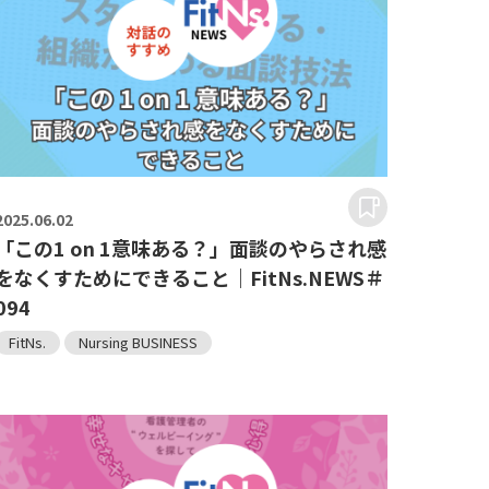
2025.
06.02
「この1 on 1意味ある？」面談のやらされ感
をなくすためにできること｜FitNs.NEWS＃
094
FitNs.
Nursing BUSINESS