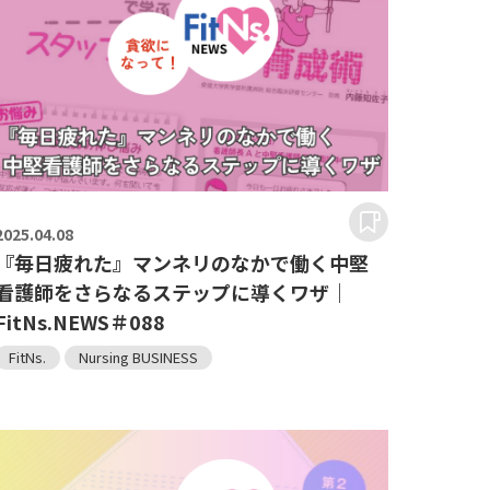
2025.
04.08
『毎日疲れた』マンネリのなかで働く中堅
看護師をさらなるステップに導くワザ｜
FitNs.NEWS＃088
FitNs.
Nursing BUSINESS