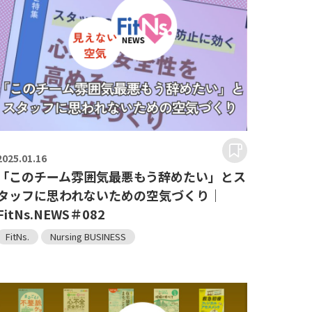
2025.
01.16
「このチーム雰囲気最悪もう辞めたい」とス
タッフに思われないための空気づくり｜
FitNs.NEWS＃082
FitNs.
Nursing BUSINESS