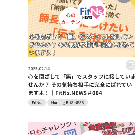
2025.
02.14
心を閉ざして「無」でスタッフに接してい
せんか？ その気持ち相手に完全にばれてい
ますよ！｜FitNs.NEWS＃084
FitNs.
Nursing BUSINESS