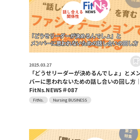
2025.
03.27
「どうせリーダーが決めるんでしょ」とメ
バーに思われないための話し合いの回し方
FitNs.NEWS＃087
FitNs.
Nursing BUSINESS