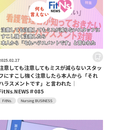
2025.
02.27
注意しても注意してもミスが減らないスタッ
フにすこし強く注意したら本人から「それ
ハラスメントです」と言われた｜
FitNs.NEWS＃085
FitNs.
Nursing BUSINESS