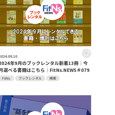
2024.
09.10
2024年9月のブックレンタル新着13冊｜今
月選べる書籍はこちら｜FitNs.NEWS＃079
FitNs.
ブックレンタル
検索