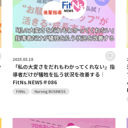
2025.
03.18
ン
「私の大変さをだれもわかってくれない」指
｜
導者だけが犠牲を払う状況を改善する｜
FitNs.NEWS＃086
FitNs.
Nursing BUSINESS