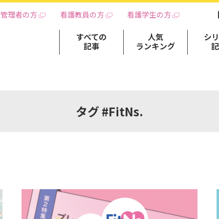
護管理者の方
看護教員の方
看護学生の方
すべての
人気
シ
記事
ランキング
タグ #FitNs.