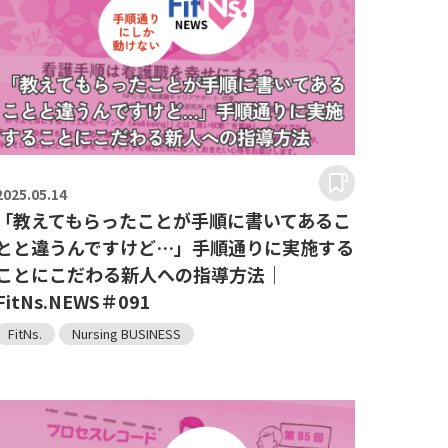
2025.
05.14
「教えてもらったことが手順に書いてあるこ
とと違うんですけど…」手順通りに実施する
ことにこだわる新人への指導方法｜
FitNs.NEWS＃091
FitNs.
Nursing BUSINESS