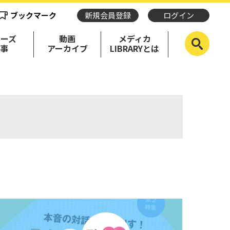
ブックマーク
新規会員登録
ログイン
リーズ
動画
メディカ
記事
アーカイブ
LIBRARYとは