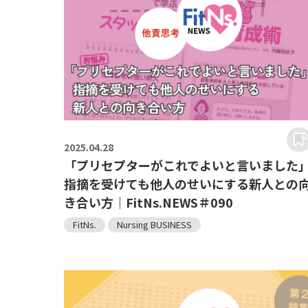
2025.
04.28
「プリセプターがこれでよいと言いました
指摘を受けても他人のせいにする新人との
き合い方｜FitNs.NEWS＃090
FitNs.
Nursing BUSINESS