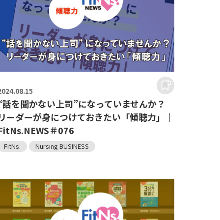
2024.
08.15
“話を聞かない上司”になっていませんか？
リーダーが身につけておきたい「傾聴力」｜
FitNs.NEWS＃076
FitNs.
Nursing BUSINESS