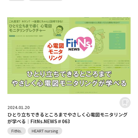
2024.
01.20
ひとり立ちできるところまでやさしく心電図モニタリング
が学べる｜FitNs.NEWS＃063
FitNs.
HEART nursing