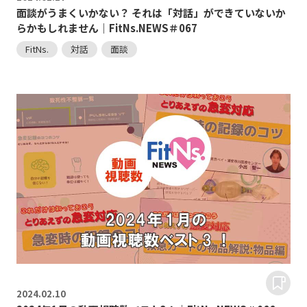
面談がうまくいかない？ それは「対話」ができていないか
らかもしれません｜FitNs.NEWS＃067
FitNs.
対話
面談
2024.
02.10