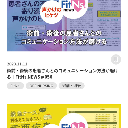
2023.
11.11
術前・術後の患者さんとのコミュニケーション方法が磨け
る｜FitNs.NEWS＃056
FitNs.
OPE NURSING
術前・術後