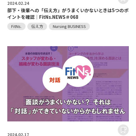
2024.
02.24
部下・後輩への「伝え方」がうまくいかないときは5つのポ
イントを確認｜FitNs.NEWS＃068
FitNs.
伝え方
Nursing BUSINESS
2024.
02.17