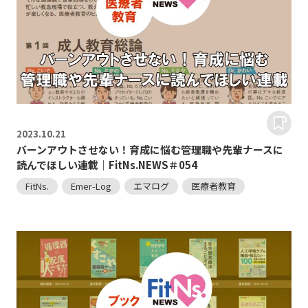
2023.
10.21
バーンアウトさせない！育成に悩む管理職や先輩ナースに
読んでほしい連載｜FitNs.NEWS＃054
FitNs.
Emer-Log
エマログ
医療者教育