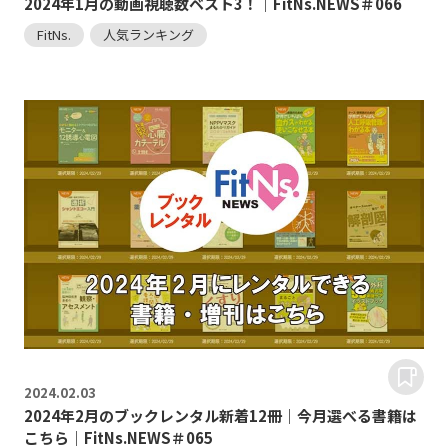
2024年1月の動画視聴数ベスト3！｜FitNs.NEWS＃066
FitNs.
人気ランキング
2024.
02.03
2024年2月のブックレンタル新着12冊｜今月選べる書籍は
こちら｜FitNs.NEWS＃065