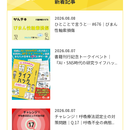
新着記事
2026.08.08
ひとことで言うと… #676｜びまん
性軸索損傷
2026.08.07
書籍刊行記念トークイベント｜
『AI・SNS時代の研究ライフハッ...
2026.08.07
チャレンジ！呼吸療法認定士の対
策問題｜Q.17｜呼吸不全の病態...