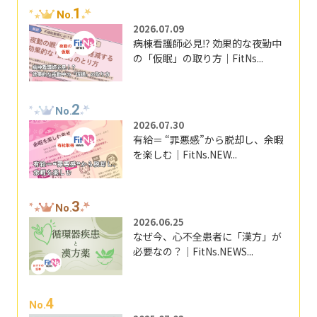
1
No.
2026.07.09
病棟看護師必見⁉ 効果的な夜勤中
の「仮眠」の取り方｜FitNs...
2
No.
2026.07.30
有給＝ “罪悪感”から脱却し、余暇
を楽しむ｜FitNs.NEW...
3
No.
2026.06.25
なぜ今、心不全患者に「漢方」が
必要なの？｜FitNs.NEWS...
4
No.