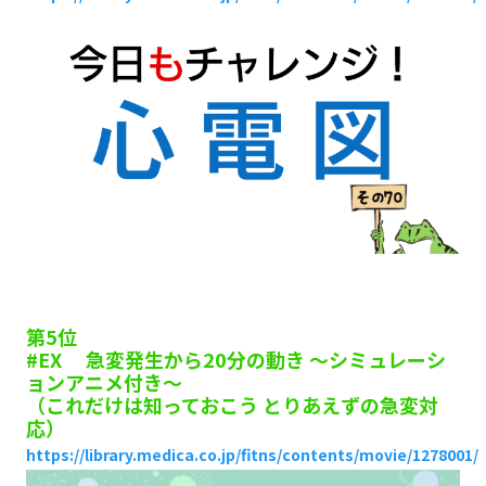
第5位
#EX 急変発生から20分の動き ～シミュレーシ
ョンアニメ付き～
（これだけは知っておこう とりあえずの急変対
応）
https://library.medica.co.jp/fitns/contents/movie/1278001/