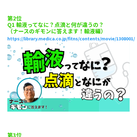
第2位
Q1 輸液ってなに？点滴と何が違うの？
（ナースのギモンに答えます！輸液編）
https://library.medica.co.jp/fitns/contents/movie/1308001/
第3位