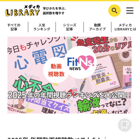
学びかたを学ぶ、
選択肢を増やす
すべての
人気
シリーズ
動画
メディカ
記事
ランキング
記事
アーカイブ
LIBRARYとは