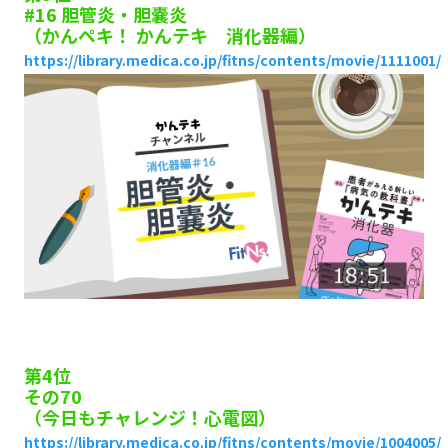
#16 胆管炎・胆嚢炎
（かんペキ！ かんテキ 消化器編）
https://library.medica.co.jp/fitns/contents/movie/1111001/
第4位
その70
（今日もチャレンジ！心電図）
https://library.medica.co.jp/fitns/contents/movie/1004005/