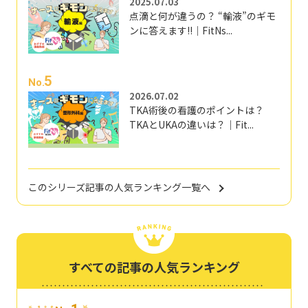
2025.07.03
点滴と何が違うの？ “輸液”のギモ
ンに答えます!!｜FitNs...
5
No.
2026.07.02
TKA術後の看護のポイントは？
TKAとUKAの違いは？｜Fit...
このシリーズ記事の人気ランキング一覧へ
すべての記事の人気ランキング