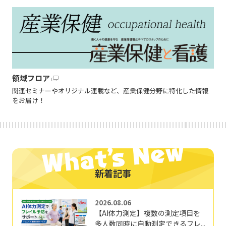
領域フロア
関連セミナーやオリジナル連載など、産業保健分野に特化した情報
をお届け！
新着記事
2026.08.06
【AI体力測定】複数の測定項目を
多人数同時に自動測定できるフレ...