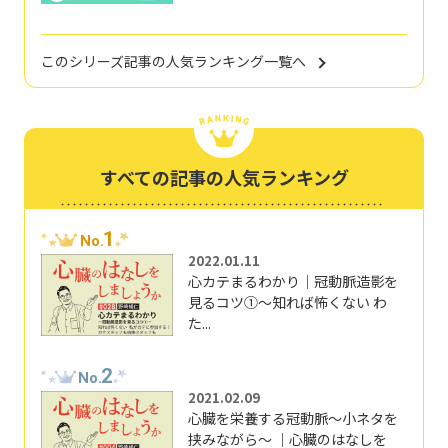
このシリーズ記事の人気ランキング一覧へ
すべての記事の人気ランキング
1
No.
2022.01.11
心カテまるわかり｜冠動脈造影を
見るコツ①～知れば怖くない わ
た...
2
No.
2021.02.09
心臓を栄養する冠動脈～小ネタを
挟みながら～ ｜心臓のはなしを