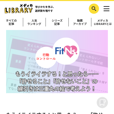
学びかたを学ぶ、
選択肢を増やす
すべての
人気
シリーズ
動画
メディカ
記事
ランキング
記事
アーカイブ
LIBRARYとは