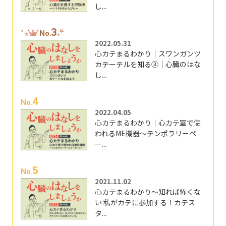
し...
3
No.
2022.05.31
心カテまるわかり｜スワンガンツ
カテーテルを知る③｜心臓のはな
し...
4
No.
2022.04.05
心カテまるわかり｜心カテ室で使
われるME機器～テンポラリーペ
ー...
5
No.
2021.11.02
心カテまるわかり～知れば怖くな
い 私がカテに参加する！カテス
タ...