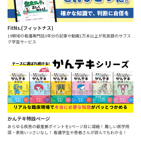
FitNs.(フィットナス)
19領域の看護専門誌3年分の記事や動画1万本以上が見放題のサブス
ク学習サービス
かんテキ特設ページ
あらゆる疾患の最重要ポイントを1ページ目に凝縮！ 難しい医学用
語・表現いっさいなし！ 看護学生や患者さんが読んでもわかる！