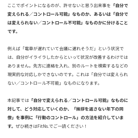
ここでポイントになるのが、許せないと思う出来事を
「自分で
変えられる／コントロール可能」なものか、あるいは「自分で
は変えられない／コントロール不可能」なものかに分けること
です。
例えば「電車が遅れていて会議に遅れそうだ」という状況で
は、自分がイライラしたからといって状況が改善するわけでは
ありません。先方に連絡を入れ、別のルートを検索するなどの
現実的な対応しかできないのです。これは「自分では変えられ
ない／コントロール不可能」なものになります。
本記事では
「自分で変えられる／コントロール可能」なものに
対して、どう対応していくのか、「挨拶を返さない年下の同
僚」を事例に「行動のコントロール」の方法を紹介していま
す。
ぜひ続きはFitNs.でご一読ください！