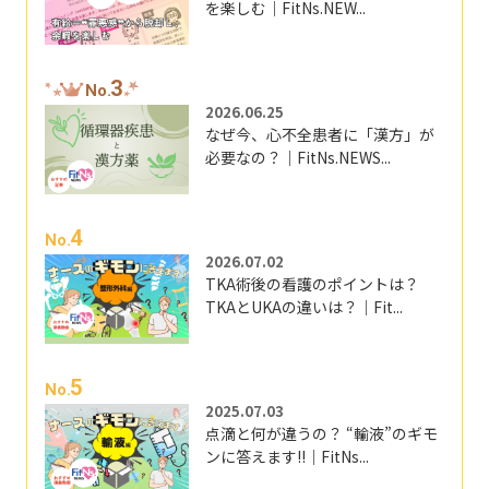
を楽しむ｜FitNs.NEW...
3
No.
2026.06.25
なぜ今、心不全患者に「漢方」が
必要なの？｜FitNs.NEWS...
4
No.
2026.07.02
TKA術後の看護のポイントは？
TKAとUKAの違いは？｜Fit...
5
No.
2025.07.03
点滴と何が違うの？ “輸液”のギモ
ンに答えます!!｜FitNs...