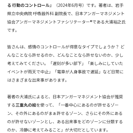
る 行動のコントロール』
（2024年6月号）です。著者は、岩手
県立中央病院 呼吸器外科 副院長で、日本アンガーマネジメント
協会アンガーマネジメントファシリテーター®である大浦裕之氏
です。
皆さんは、感情のコントロールが得意なタイプでしょうか？ ど
んなことなら許せるのか、どんなことなら許せないのか、少し
考えてみてください。「遅刻が多い部下」「楽しみにしていた
イベントが雨天で中止」「電車が人身事故で遅延」など日常に
はさまざまな出来事があります。
著者の大浦氏によると、日本アンガーマネジメント協会が推奨
する
三重丸の絵
を使って、「一番中心にあるのが許せるゾー
ン、その外にあるのがまぁ許せるゾーン、さらにその外にある
のが許せないゾーンとし、ある出来事をどのゾーンに分類する
のか、冷静に考えてみること」が大切だとしています。