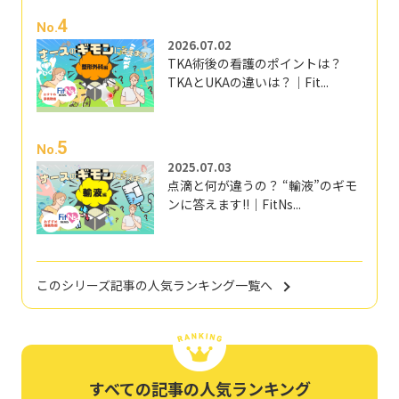
4
No.
2026.07.02
TKA術後の看護のポイントは？
TKAとUKAの違いは？｜Fit...
5
No.
2025.07.03
点滴と何が違うの？ “輸液”のギモ
ンに答えます!!｜FitNs...
このシリーズ記事の人気ランキング一覧へ
すべての記事の人気ランキング