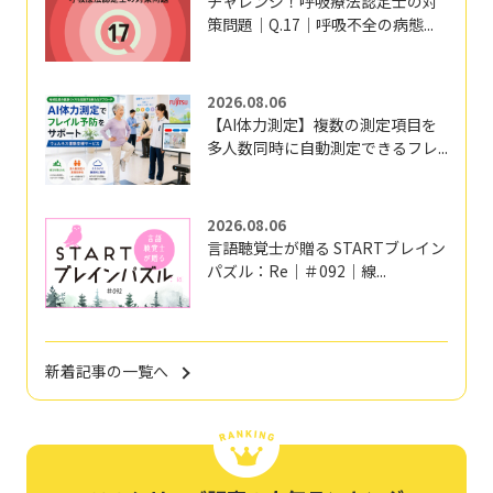
チャレンジ！呼吸療法認定士の対
策問題｜Q.17｜呼吸不全の病態...
2026.08.06
【AI体力測定】複数の測定項目を
多人数同時に自動測定できるフレ...
2026.08.06
言語聴覚士が贈る STARTブレイン
パズル：Re｜＃092｜線...
新着記事の一覧へ