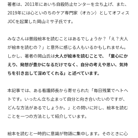
著者は、2011年にあいち自殺防止センターを立ち上げ、また、
2019年には心といのちのケア専門家（オカン）としてオフィス
JOCを起業した岡山ミサ子氏です。
みなさんは普段絵本を読むことはあるでしょうか？「え？大人
が絵本を読むの？」と意外に感じる人もいるかもしれません。
しかし、著者の岡山氏は
大人が絵本を読むことで、「童心にか
えり、発想が豊かになるだけでなく、自分の考えや思い、気持
ちを引き出して深めてくれる」と述べています。
本記事では、ある看護師長から寄せられた「毎日残業でヘトヘ
トです。いったん立ち止まって自分と向き合いたいのですが、
どんな方法があるでしょうか。」との問いに対し、絵本を読む
ことを一つの方法として紹介しています。
絵本を読むと一時的に意識が物語に集中します。そのときに心