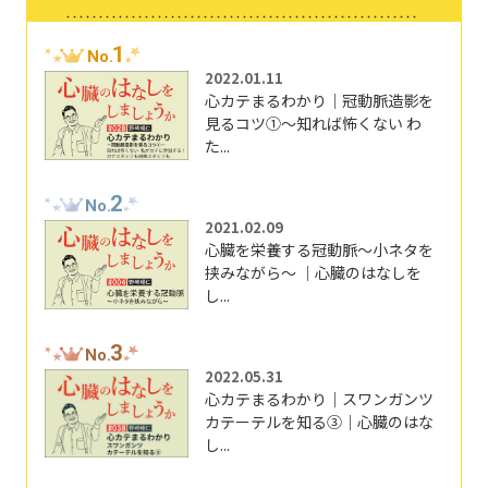
1
No.
2022.01.11
心カテまるわかり｜冠動脈造影を
見るコツ①～知れば怖くない わ
た...
2
No.
2021.02.09
心臓を栄養する冠動脈～小ネタを
挟みながら～ ｜心臓のはなしを
し...
3
No.
2022.05.31
心カテまるわかり｜スワンガンツ
カテーテルを知る③｜心臓のはな
し...