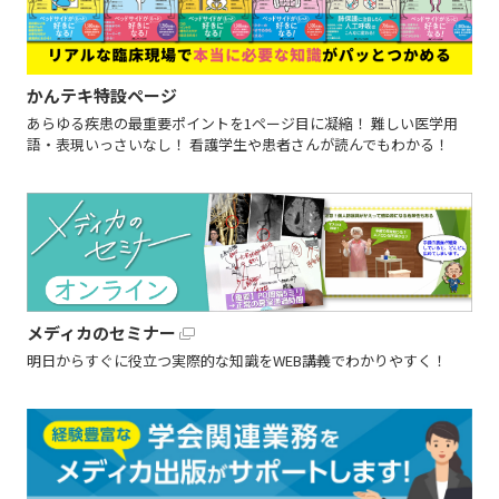
かんテキ特設ページ
あらゆる疾患の最重要ポイントを1ページ目に凝縮！ 難しい医学用
語・表現いっさいなし！ 看護学生や患者さんが読んでもわかる！
メディカのセミナー
明日からすぐに役立つ実際的な知識をWEB講義でわかりやすく！