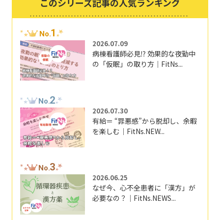
このシリーズ記事の人気ランキング
1
No.
2026.07.09
病棟看護師必見⁉ 効果的な夜勤中
の「仮眠」の取り方｜FitNs...
2
No.
2026.07.30
有給＝ “罪悪感”から脱却し、余暇
を楽しむ｜FitNs.NEW...
3
No.
2026.06.25
なぜ今、心不全患者に「漢方」が
必要なの？｜FitNs.NEWS...