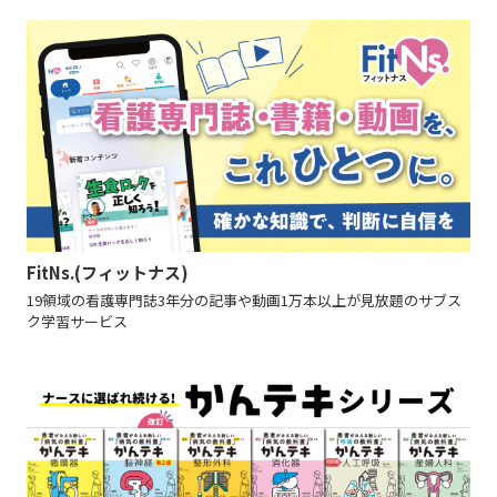
FitNs.(フィットナス)
19領域の看護専門誌3年分の記事や動画1万本以上が見放題のサブス
ク学習サービス