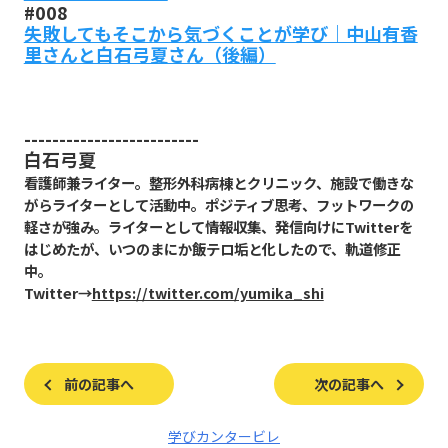
#008
失敗してもそこから気づくことが学び｜中山有香
里さんと白石弓夏さん（後編）
-------------------------
白石弓夏
看護師兼ライター。整形外科病棟とクリニック、施設で働きな
がらライターとして活動中。ポジティブ思考、フットワークの
軽さが強み。ライターとして情報収集、発信向けにTwitterを
はじめたが、いつのまにか飯テロ垢と化したので、軌道修正
中。
Twitter→
https://twitter.com/yumika_shi
前の記事へ
次の記事へ
学びカンタービレ