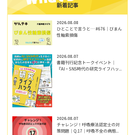
新着記事
2026.08.08
ひとことで言うと… #676｜びまん
性軸索損傷
2026.08.07
書籍刊行記念トークイベント｜
『AI・SNS時代の研究ライフハッ...
2026.08.07
チャレンジ！呼吸療法認定士の対
策問題｜Q.17｜呼吸不全の病態...