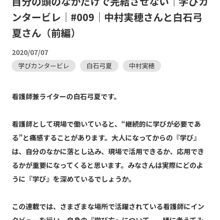
自分の頭のなかだけで完結させない｜学びカ
ンタービレ｜#009｜中村実穂さんと白石弓
夏さん（前編）
2020/07/07
学びカンタービレ
白石弓夏
中村実穂
看護師兼ライターの白石弓夏です。
看護師として現場で働いていると、“継続的に学びが必要であ
る”と痛感することがあります。大人になってからの『学び』
は、自分のなかに落とし込み、現場で活用できるか、応用でき
るかが重要になってくると思います。みなさんは実際にどのよ
うに『学び』を深めているでしょうか。
この連載では、さまざまな場所で活躍されている看護師にイン