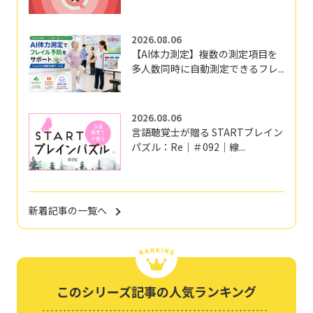
2026.08.06
【AI体力測定】複数の測定項目を
多人数同時に自動測定できるフレ...
2026.08.06
言語聴覚士が贈る STARTブレイン
パズル：Re｜＃092｜線...
新着記事の一覧へ
このシリーズ記事の人気ランキング