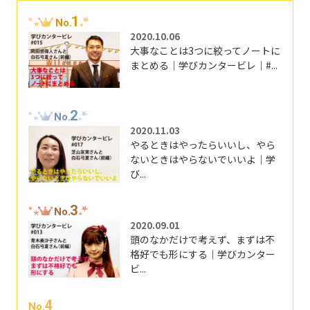
1
No.
2020.10.06
大事なことは3つに絞ってノートに
まとめる｜学びカンタービレ｜#...
2
No.
2020.11.03
やるときはやったらいいし、やら
ないときはやらないでいいよ｜学
び...
3
No.
2020.09.01
頭のなかだけで考えず、まずは不
格好でも形にする｜学びカンター
ビ...
4
No.