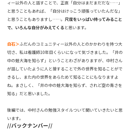
ィー以外の人と話すことで、正直「自分はまだまだだな……」
と思うこともあれば、「自分はけっこう頑張っていたんだな」
と思うこともありますし……。
尺度をいっぱい持ってみること
で、いろんな自分がみえてくる
と思います。
白石＞
ふだんのコミュニティー以外の人とのかかわりを持つ大
切さ、私は看護師10年目くらいになって気づきました。「井の
中の蛙大海を知らず」ということわざがありますが、中村さん
が話していたように人と接することで外の世界を知ることがで
きるし、また内の世界をあらためて知ることにもなりますよ
ね。まさしく、「井の中の蛙大海を知らず、されど空の青さを
知る」だと思いました。
後編では、中村さんの勉強スタイルついて聞いていきたいと思
います。
//バックナンバー//