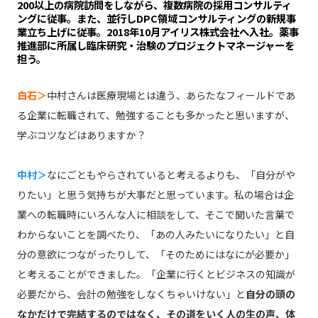
200以上の病院訪問をしながら、複数病院の採用コンサルティ
ングに従事。また、並行しDPC領域コンサルティングの新規事
業立ち上げに従事。2018年10月アイリス株式会社へ入社。薬事
推進部に所属し臨床研究・治験のプロジェクトマネージャーを
担う。
白石＞
中村さんは医療現場とは違う、あらたなフィールドであ
る企業に転職されて、勉強することも多かったと思いますが、
学ぶコツなどはありますか？
中村＞
なにごともやらされていると考えるよりも、「自分がや
りたい」と思う気持ちが大事だと思っています。私の場合は企
業への転職時にいろんな人に相談をして、そこで聞いた言葉で
わからないことを調べたり、「あの人みたいになりたい」と自
分の意欲につながったりして、「そのためにはなにが必要か」
と考えることができました。「企業に行くとビジネスの知識が
必要だから、会計の勉強をしなくちゃいけない」と
自分の頭の
なかだけで完結するのではなく、その道をいく人の生の声、体