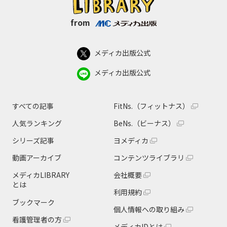
from
メディカ出版公式
メディカ出版公式
すべての記事
FitNs.（フィットナス）
人気ランキング
BeNs.（ビーナス）
シリーズ記事
ヨメディカ
動画アーカイブ
コンテンツライブラリ
メディカLIBRARY
会社概要
とは
利用規約
ブックマーク
個人情報への取り組み
看護管理者の方
メディカIDとは