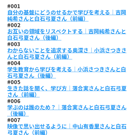
#001
自分の基盤にどうのせるかで学びを考える｜吉岡
純希さんと白石弓夏さん（前編）
#002
お互いの領域をリスペクトする｜吉岡純希さんと
白石弓夏さん（後編）
#003
わからないことを追求する奥深さ｜小浜さつきさ
んと白石弓夏さん（前編）
#004
学生教育から学びを考える｜小浜さつきさんと白
石弓夏さん（後編）
#005
生きた話を聞く、学び方｜落合実さんと白石弓夏
さん（前編）
#006
学ぶのは誰のため？｜落合実さんと白石弓夏さん
（後編）
#007
映像で思い出せるように｜中山有香里さんと白石
弓夏さん（前編）