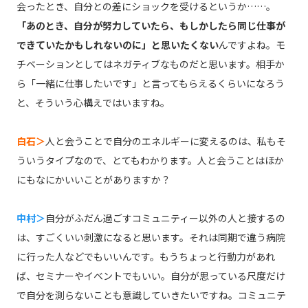
会ったとき、自分との差にショックを受けるというか……。
「あのとき、自分が努力していたら、もしかしたら同じ仕事が
できていたかもしれないのに」と思いたくない
んですよね。モ
チベーションとしてはネガティブなものだと思います。相手か
ら「一緒に仕事したいです」と言ってもらえるくらいになろう
と、そういう心構えではいますね。
白石＞
人と会うことで自分のエネルギーに変えるのは、私もそ
ういうタイプなので、とてもわかります。人と会うことはほか
にもなにかいいことがありますか？
中村＞
自分がふだん過ごすコミュニティー以外の人と接するの
は、すごくいい刺激になると思います。それは同期で違う病院
に行った人などでもいいんです。もうちょっと行動力があれ
ば、セミナーやイベントでもいい。自分が思っている尺度だけ
で自分を測らないことも意識していきたいですね。コミュニテ