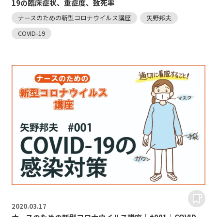
19の臨床症状、重症度、致死率
ナースのための新型コロナウイルス講座
矢野邦夫
COVID-19
2020.
03.17