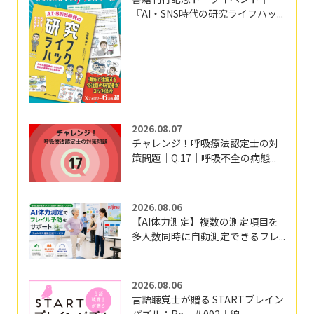
『AI・SNS時代の研究ライフハッ...
2026.08.07
チャレンジ！呼吸療法認定士の対
策問題｜Q.17｜呼吸不全の病態...
2026.08.06
【AI体力測定】複数の測定項目を
多人数同時に自動測定できるフレ...
2026.08.06
言語聴覚士が贈る STARTブレイン