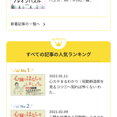
パズル：Re｜＃092｜線...
新着記事の一覧へ
すべての記事の人気ランキング
1
No.
2022.01.11
心カテまるわかり｜冠動脈造影を
見るコツ①～知れば怖くない わ
た...
2
No.
2021.02.09