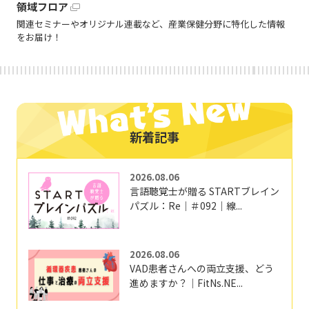
領域フロア
関連セミナーやオリジナル連載など、産業保健分野に特化した情報
をお届け！
新着記事
2026.08.06
言語聴覚士が贈る STARTブレイン
パズル：Re｜＃092｜線...
2026.08.06
VAD患者さんへの両立支援、どう
進めますか？｜FitNs.NE...