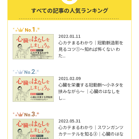
すべての記事の人気ランキング
1
No.
2022.01.11
心カテまるわかり｜冠動脈造影を
見るコツ①～知れば怖くない わ
た...
2
No.
2021.02.09
心臓を栄養する冠動脈～小ネタを
挟みながら～ ｜心臓のはなしを
し...
3
No.
2022.05.31
心カテまるわかり｜スワンガンツ
カテーテルを知る③｜心臓のはな