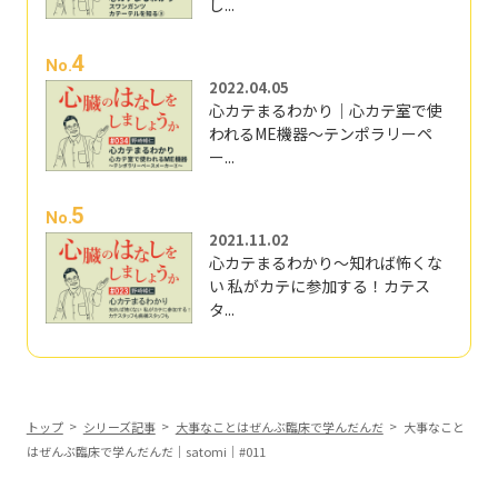
し...
4
No.
2022.04.05
心カテまるわかり｜心カテ室で使
われるME機器～テンポラリーペ
ー...
5
No.
2021.11.02
心カテまるわかり～知れば怖くな
い 私がカテに参加する！カテス
タ...
トップ
シリーズ記事
大事なことはぜんぶ臨床で学んだんだ
大事なこと
はぜんぶ臨床で学んだんだ｜satomi｜#011