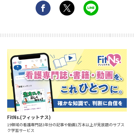
FitNs.(フィットナス)
19領域の看護専門誌3年分の記事や動画1万本以上が見放題のサブス
ク学習サービス