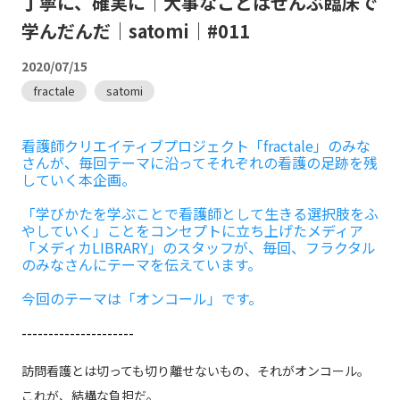
丁寧に、確実に｜大事なことはぜんぶ臨床で
学んだんだ｜satomi｜#011
2020/07/15
fractale
satomi
看護師クリエイティブプロジェクト「fractale」のみな
さんが、毎回テーマに沿ってそれぞれの看護の足跡を残
していく本企画。
「学びかたを学ぶことで看護師として生きる選択肢をふ
やしていく」ことをコンセプトに立ち上げたメディア
「メディカLIBRARY」のスタッフが、毎回、フラクタル
のみなさんにテーマを伝えています。
今回のテーマは「オンコール」です。
---------------------
訪問看護とは切っても切り離せないもの、それがオンコール。
これが、結構な負担だ。