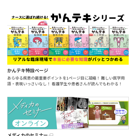
かんテキ特設ページ
あらゆる疾患の最重要ポイントを1ページ目に凝縮！ 難しい医学用
語・表現いっさいなし！ 看護学生や患者さんが読んでもわかる！
メディカのセミナー