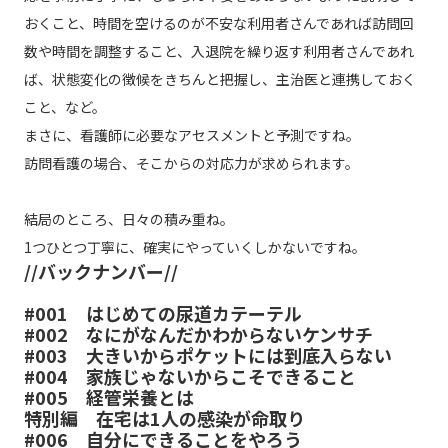
おくこと、時間を空けるのが不安な利用者さんであれば訪問回
数や時間を調整すること、入退院を繰り返す利用者さんであれ
ば、状態変化の徴候をきちんと把握し、主治医と連携しておく
こと、など。
まさに、看護師に必要なアセスメントと予測ですね。
訪問看護の場合、そこからの対応力が求められます。
結局のところ、日々の積み重ね。
1つひとつ丁寧に、確実にやっていくしかないですね。
//バックナンバー//
#001
はじめての尿道カテーテル
#002
なにがなんだかわからないケンサチ
#003
大きいからポケットには到底入らない
#004
家族じゃないからこそできること
#005
経管栄養とは
特別編
在宅は1人の感染が命取り
#006
自分にできることをやろう