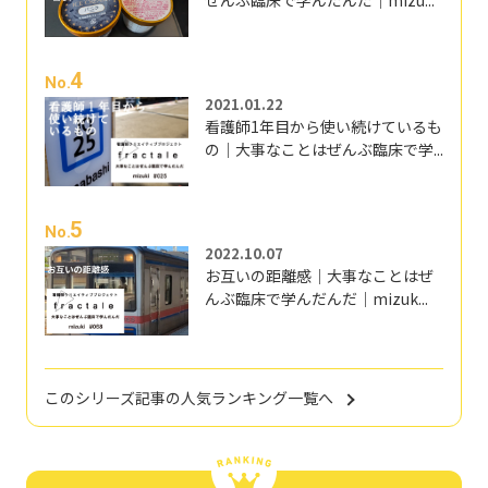
ぜんぶ臨床で学んだんだ｜mizu...
4
No.
2021.01.22
看護師1年目から使い続けているも
の｜大事なことはぜんぶ臨床で学...
5
No.
2022.10.07
お互いの距離感｜大事なことはぜ
んぶ臨床で学んだんだ｜mizuk...
このシリーズ記事の人気ランキング一覧へ