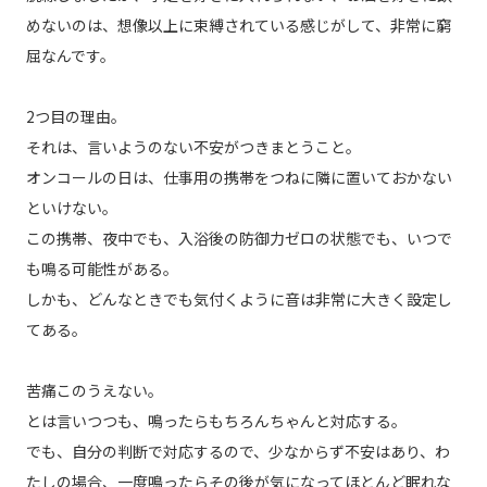
めないのは、想像以上に束縛されている感じがして、非常に窮
屈なんです。
2つ目の理由。
それは、言いようのない不安がつきまとうこと。
オンコールの日は、仕事用の携帯をつねに隣に置いておかない
といけない。
この携帯、夜中でも、入浴後の防御力ゼロの状態でも、いつで
も鳴る可能性がある。
しかも、どんなときでも気付くように音は非常に大きく設定し
てある。
苦痛このうえない。
とは言いつつも、鳴ったらもちろんちゃんと対応する。
でも、自分の判断で対応するので、少なからず不安はあり、わ
たしの場合、一度鳴ったらその後が気になってほとんど眠れな