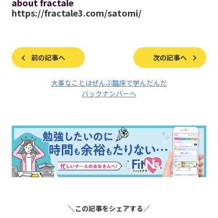
about fractale
https://fractale3.com/satomi/
前の記事へ
次の記事へ
大事なことはぜんぶ臨床で学んだんだ
バックナンバーへ
＼この記事をシェアする／