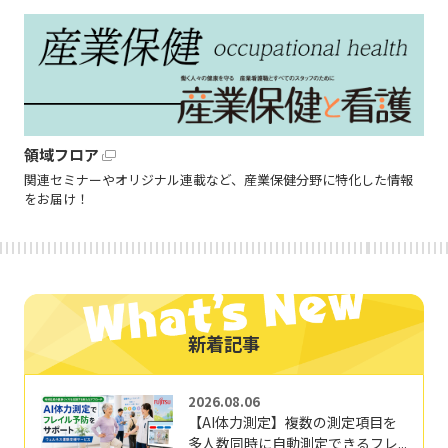
領域フロア
関連セミナーやオリジナル連載など、産業保健分野に特化した情報
をお届け！
新着記事
2026.08.06
【AI体力測定】複数の測定項目を
多人数同時に自動測定できるフレ...