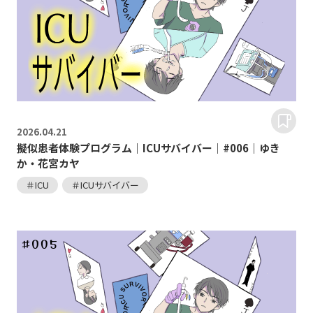
2026.
04.21
擬似患者体験プログラム｜ICUサバイバー｜#006｜ゆき
か・花宮カヤ
＃ICU
＃ICUサバイバー