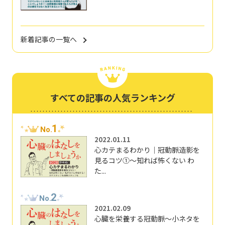
新着記事の一覧へ
すべての記事の人気ランキング
1
No.
2022.01.11
心カテまるわかり｜冠動脈造影を
見るコツ①～知れば怖くない わ
た...
2
No.
2021.02.09
心臓を栄養する冠動脈～小ネタを