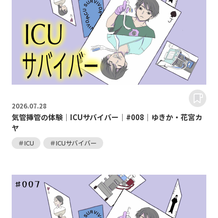
2026.
07.28
気管挿管の体験｜ICUサバイバー｜#008｜ゆきか・花宮カ
ヤ
＃ICU
＃ICUサバイバー