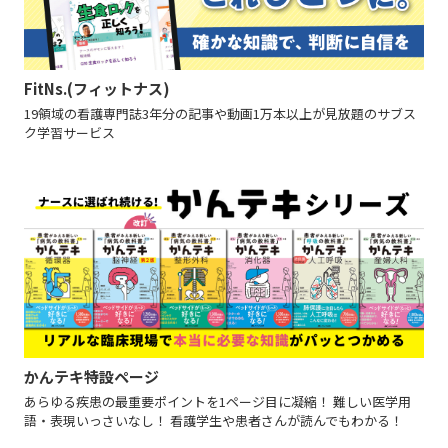
FitNs.(フィットナス)
19領域の看護専門誌3年分の記事や動画1万本以上が見放題のサブス
ク学習サービス
かんテキ特設ページ
あらゆる疾患の最重要ポイントを1ページ目に凝縮！ 難しい医学用
語・表現いっさいなし！ 看護学生や患者さんが読んでもわかる！