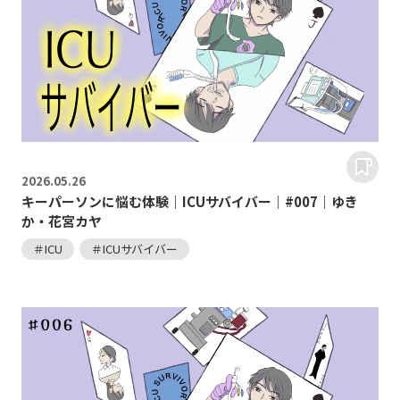
2026.
05.26
キーパーソンに悩む体験｜ICUサバイバー｜#007｜ゆき
か・花宮カヤ
＃ICU
＃ICUサバイバー