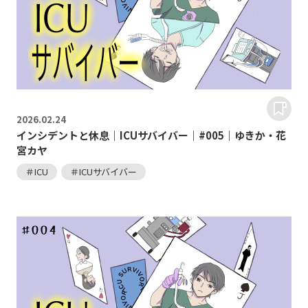
2026.
02.24
インシデントと休息｜ICUサバイバー｜#005｜ゆきか・花
宮カヤ
＃ICU
＃ICUサバイバー