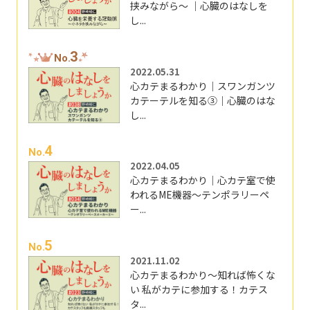
挟みながら～ ｜心臓のはなしを
し...
3
No.
2022.05.31
心カテまるわかり｜スワンガンツ
カテーテルを知る③｜心臓のはな
し...
4
No.
2022.04.05
心カテまるわかり｜心カテ室で使
われるME機器～テンポラリーペ
ー...
5
No.
2021.11.02
心カテまるわかり～知れば怖くな
い 私がカテに参加する！カテス
タ...