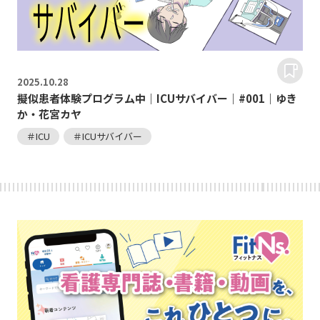
2025.
10.28
擬似患者体験プログラム中｜ICUサバイバー｜#001｜ゆき
か・花宮カヤ
＃ICU
＃ICUサバイバー