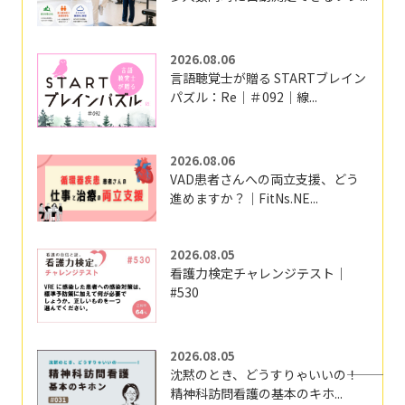
2026.08.06
言語聴覚士が贈る STARTブレイン
パズル：Re｜＃092｜線...
2026.08.06
VAD患者さんへの両立支援、どう
進めますか？｜FitNs.NE...
2026.08.05
看護力検定チャレンジテスト｜
#530
2026.08.05
沈黙のとき、どうすりゃいいの―――！
精神科訪問看護の基本のキホ...