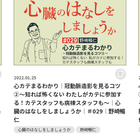
2022.
01.25
心カテまるわかり｜冠動脈造影を見るコツ
②～知れば怖くない わたしがカテに参加す
る！カテスタッフも病棟スタッフも～｜心
暢
臓のはなしをしましょうか｜＃029｜野崎暢
仁
心臓のはなしをしましょうか
野崎暢仁