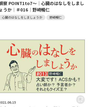
観察 POINT1to7～｜心臓のはなしをしまし
ょうか｜＃016｜野崎暢仁
心臓のはなしをしましょうか
野崎暢仁
2021.
06.15