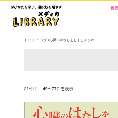
学びかたを学ぶ、
選択肢を増やす
看
トップ
タグ #心臓のはなしをしましょうか
81件中
49～72
件を表示