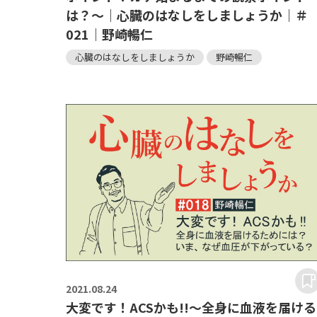
は？～｜心臓のはなしをしましょうか｜＃
021｜野崎暢仁
心臓のはなしをしましょうか
野崎暢仁
2021.
08.24
大変です！ACSかも!!～全身に血液を届ける