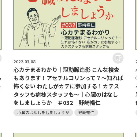
2022.
03.08
心カテまるわかり｜冠動脈造影 こんな検査
心
もあります！アセチルコリンって？～知れば
暢
怖くない わたしがカテに参加する！カテス
タッフも病棟スタッフも～｜心臓のはなし
をしましょうか｜＃032｜野崎暢仁
心臓のはなしをしましょうか
野崎暢仁