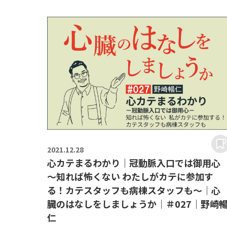
2021.
12.28
心カテまるわかり｜冠動脈入口では御用心
～知れば怖くない わたしがカテに参加す
る！カテスタッフも病棟スタッフも～｜心
臓のはなしをしましょうか｜＃027｜野崎
仁