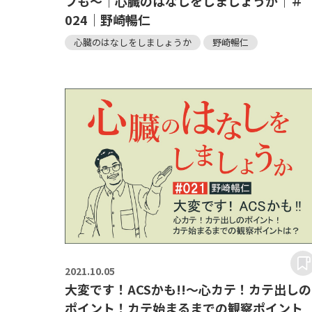
フも～｜心臓のはなしをしましょうか｜＃
024｜野崎暢仁
心臓のはなしをしましょうか
野崎暢仁
2021.
10.05
大変です！ACSかも!!～心カテ！カテ出しの
ポイント！カテ始まるまでの観察ポイント