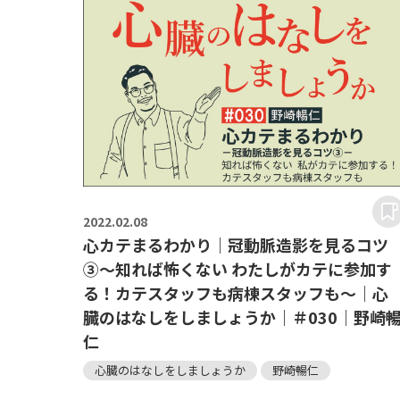
2022.
02.08
心カテまるわかり｜冠動脈造影を見るコツ
③～知れば怖くない わたしがカテに参加す
る！カテスタッフも病棟スタッフも～｜心
臓のはなしをしましょうか｜＃030｜野崎
仁
心臓のはなしをしましょうか
野崎暢仁