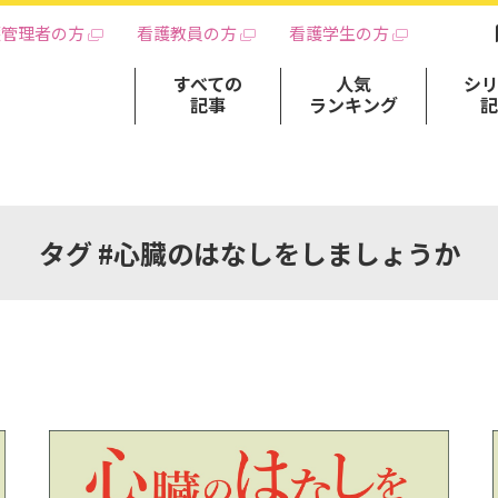
護管理者の方
看護教員の方
看護学生の方
すべての
人気
シ
記事
ランキング
タグ #心臓のはなしをしましょうか