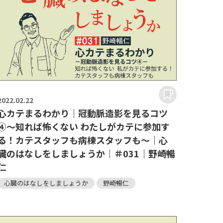
2022.
02.22
心カテまるわかり｜冠動脈造影を見るコツ
④～知れば怖くない わたしがカテに参加す
る！カテスタッフも病棟スタッフも～｜心
臓のはなしをしましょうか｜＃031｜野崎暢
仁
心臓のはなしをしましょうか
野崎暢仁