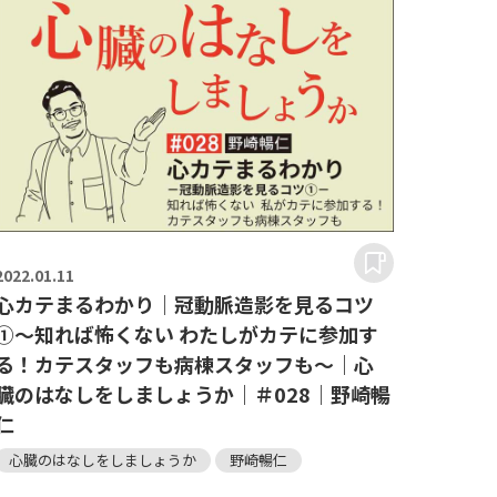
2022.
01.11
心カテまるわかり｜冠動脈造影を見るコツ
①～知れば怖くない わたしがカテに参加す
る！カテスタッフも病棟スタッフも～｜心
臓のはなしをしましょうか｜＃028｜野崎暢
仁
心臓のはなしをしましょうか
野崎暢仁