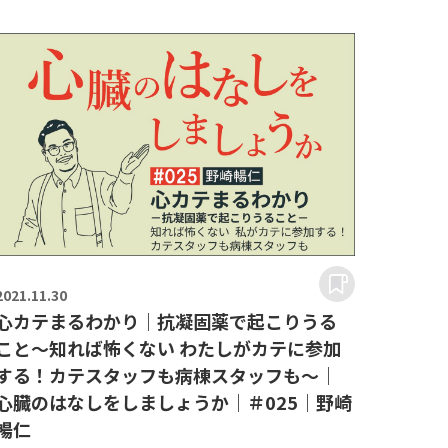
2021.
11.30
心カテまるわかり｜抗凝固薬で起こりうる
こと～知れば怖くない わたしがカテに参加
する！カテスタッフも病棟スタッフも～｜
心臓のはなしをしましょうか｜＃025｜野崎
暢仁