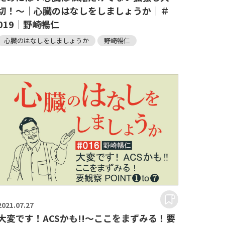
切！～｜心臓のはなしをしましょうか｜＃
019｜野崎暢仁
心臓のはなしをしましょうか
野崎暢仁
2021.
07.27
大変です！ACSかも!!～ここをまずみる！要