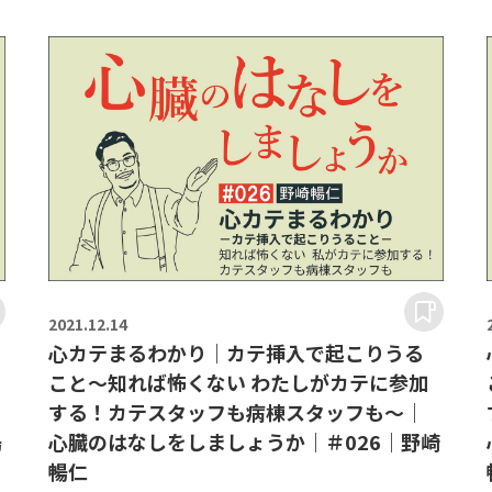
2021.
12.14
心カテまるわかり｜カテ挿入で起こりうる
こと～知れば怖くない わたしがカテに参加
する！カテスタッフも病棟スタッフも～｜
暢
心臓のはなしをしましょうか｜＃026｜野崎
暢仁