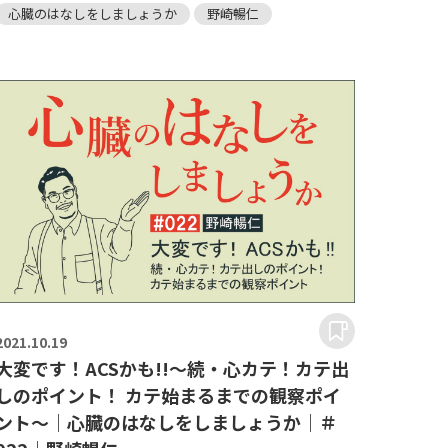
心臓のはなしをしましょうか
野崎暢仁
2021.
10.19
大変です！ACSかも!!～続・心カテ！カテ出
しのポイント！ カテ始まるまでの観察ポイ
ント～｜心臓のはなしをしましょうか｜＃