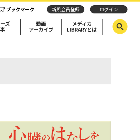
ブックマーク
新規会員登録
ログイン
リーズ
動画
メディカ
記事
アーカイブ
LIBRARYとは