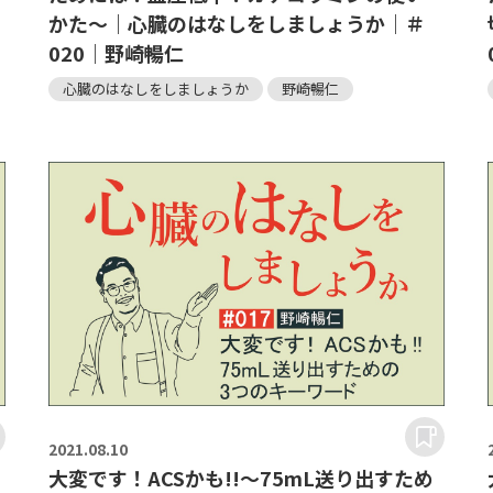
かた～｜心臓のはなしをしましょうか｜＃
020｜野崎暢仁
心臓のはなしをしましょうか
野崎暢仁
2021.
08.10
大変です！ACSかも!!～75mL送り出すため