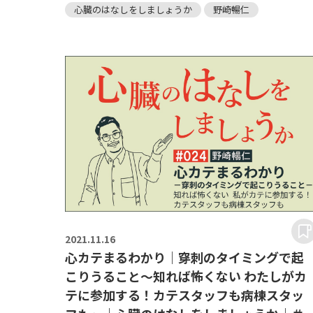
心臓のはなしをしましょうか
野崎暢仁
2021.
11.16
心カテまるわかり｜穿刺のタイミングで起
こりうること～知れば怖くない わたしがカ
テに参加する！カテスタッフも病棟スタッ