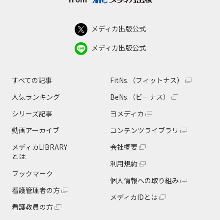
メディカ出版公式
メディカ出版公式
すべての記事
FitNs.（フィットナス）
人気ランキング
BeNs.（ビーナス）
シリーズ記事
ヨメディカ
動画アーカイブ
コンテンツライブラリ
メディカLIBRARY
会社概要
とは
利用規約
ブックマーク
個人情報への取り組み
看護管理者の方
メディカIDとは
看護教員の方