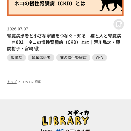
2026.
07.07
腎臓病患者と小さな家族をつなぐ・知る 猫と人と腎臓病
｜＃001｜ネコの慢性腎臓病（CKD）とは｜荒川弘之・藤
間裕子・宮﨑 徹
腎臓病
腎臓病患者
猫の慢性腎臓病
CKD
トップ
すべての記事
from