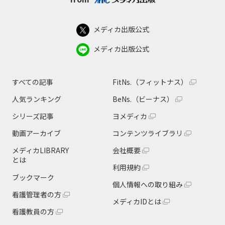
メディカ出版公式
メディカ出版公式
すべての記事
FitNs.（フィットナス）
人気ランキング
BeNs.（ビーナス）
シリーズ記事
ヨメディカ
動画アーカイブ
コンテンツライブラリ
メディカLIBRARY
会社概要
とは
利用規約
ブックマーク
個人情報への取り組み
看護管理者の方
メディカIDとは
看護教員の方