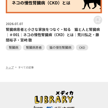
2026.
07.07
腎臓病患者と小さな家族をつなぐ・知る 猫と人と腎臓病
｜＃001｜ネコの慢性腎臓病（CKD）とは｜荒川弘之・藤
間裕子・宮﨑 徹
腎臓病
腎臓病患者
猫の慢性腎臓病
CKD
トップ
すべての記事
from