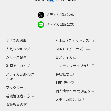
メディカ出版公式
メディカ出版公式
すべての記事
FitNs.（フィットナス）
人気ランキング
BeNs.（ビーナス）
シリーズ記事
ヨメディカ
動画アーカイブ
コンテンツライブラリ
メディカLIBRARY
会社概要
とは
利用規約
ブックマーク
個人情報への取り組み
看護管理者の方
メディカIDとは
看護教員の方