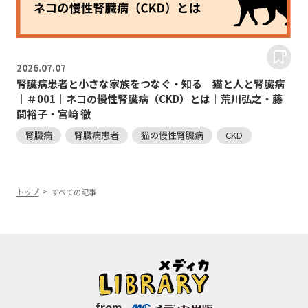
2026.
07.07
腎臓病患者と小さな家族をつなぐ・知る 猫と人と腎臓病
｜＃001｜ネコの慢性腎臓病（CKD）とは｜荒川弘之・藤
間裕子・宮﨑 徹
腎臓病
腎臓病患者
猫の慢性腎臓病
CKD
トップ
すべての記事
from