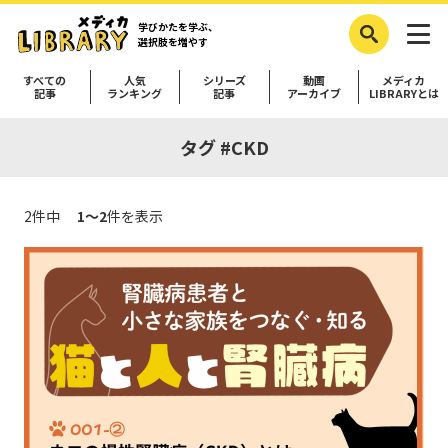
学びかたを学ぶ、
選択肢を増やす
すべての
人気
シリーズ
動画
メディカ
記事
ランキング
記事
アーカイブ
LIBRARYとは
タグ #CKD
2件中
1～2
件を表示