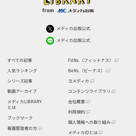
from
メディカ出版公式
メディカ出版公式
すべての記事
FitNs.（フィットナス）
人気ランキング
BeNs.（ビーナス）
シリーズ記事
ヨメディカ
動画アーカイブ
コンテンツライブラリ
メディカLIBRARY
会社概要
とは
利用規約
ブックマーク
個人情報への取り組み
看護管理者の方
メディカIDとは