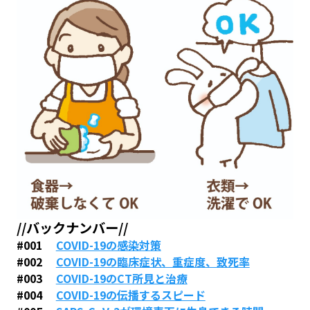
//バックナンバー//
#001
COVID-19の感染対策
#002
COVID-19の臨床症状、重症度、致死率
#003
COVID-19のCT所見と治療
#004
COVID-19の伝播するスピード