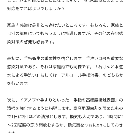
して、外出を控えることになりますが、同居家族はどのような
対応をすればよいでしょうか？
家族内感染は是非とも避けたいところです。もちろん、家族と
は別の部屋にいてもらうように指導しますが、その他の在宅感
染対策の啓発も必要です。
最初に、手指衛生の重要性を啓発します。手洗いは最も重要な
感染対策であり、それは家庭内でも同様です。「石けんと水道
水による手洗い」もしくは「アルコール手指消毒」のどちらか
を行います。
次に、ドアノブや手すりといった「手指の高頻度接触表面」の
清掃を強化するように指導します。家庭用漂白剤を薄めたもの
で1日に2回ほどの清掃とします。換気も大切であり、1時間に1
～2回程度の窓の開放をするか、換気扇をつねにonにしておき