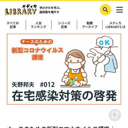
学びかたを学ぶ、
選択肢を増やす
すべての
人気
シリーズ
動画
メディカ
記事
ランキング
記事
アーカイブ
LIBRARYとは