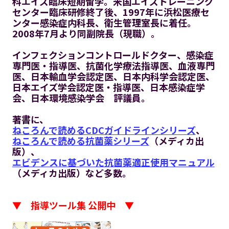
科エイズ臨床短期留学。米国エイズトレーニング
センター臨床研修終了後、1997年に浜松医療セ
ンター感染症内科長、衛生管理室長に着任。
2008年7月より同副院長（現職）。
インフェクションコントロールドクター、感染症
専門医・指導医、抗菌化学療法指導医、血液専門
医、日本輸血学会認定医、日本内科学会認定医、
日本エイズ学会認定医・指導医、日本感染症学
会、日本環境感染学会 評議員。
著書に、
ねころんで読めるCDCガイドラインシリーズ
、
ねころんで読める抗菌薬シリーズ
（メディカ出
版）、
エビデンスに基づいた抗菌薬適正使用マニュアル
（メディカ出版）など多数。
▼ 指導ツール集 公開中 ▼