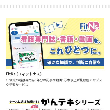
FitNs.(フィットナス)
19領域の看護専門誌3年分の記事や動画1万本以上が見放題のサブス
ク学習サービス