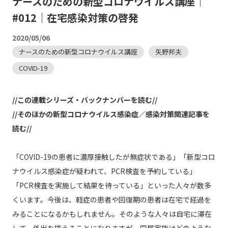
ナースのための新型コロナウイルス講座｜
#012｜在宅感染対策の啓発
2020/05/06
ナースのための新型コロナウイルス講座
矢野邦夫
COVID-19
//この連載シリーズ・バックナンバーを読む//
//そのほかの新型コロナウイルス感染症／感染対策関連記事を
読む//
「COVID-19の患者に濃厚接触したが無症状である」「新型コロ
ナウイルス感染症が疑われて、PCR検査を予約している」
「PCR検査を実施して結果を待っている」といった人々が数多
くいます。今後は、軽症の患者や回復期の患者は在宅で経過を
みることになるかもしれません。そのような人々は自宅に滞在