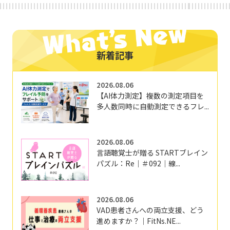
新着記事
2026.08.06
【AI体力測定】複数の測定項目を
多人数同時に自動測定できるフレ...
2026.08.06
言語聴覚士が贈る STARTブレイン
パズル：Re｜＃092｜線...
2026.08.06
VAD患者さんへの両立支援、どう
進めますか？｜FitNs.NE...