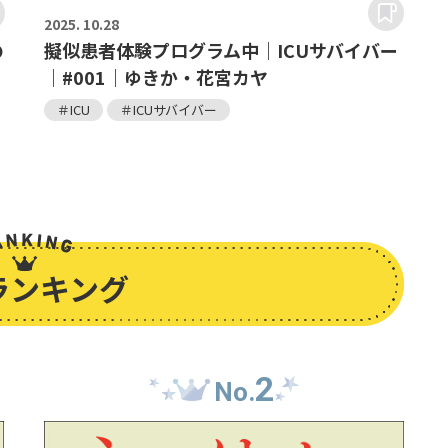
2025.
10.28
の
擬似患者体験プログラム中｜ICUサバイバー
｜#001｜ゆきか・花宮カヤ
＃ICU
＃ICUサバイバー
ランキング
2
No.