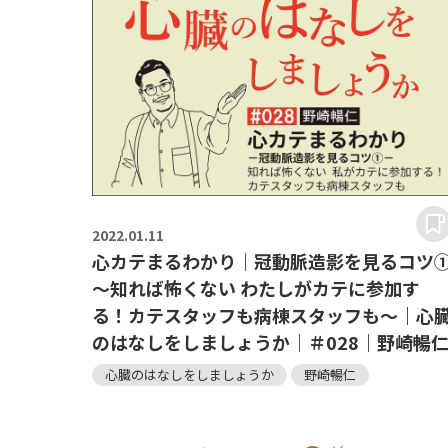
2022.
01.11
心カテまるわかり｜冠動脈造影を見るコツ
～知れば怖くない わたしがカテに参加す
る！カテスタッフも病棟スタッフも～｜心
のはなしをしましょうか｜＃028｜野崎暢
心臓のはなしをしましょうか
野崎暢仁