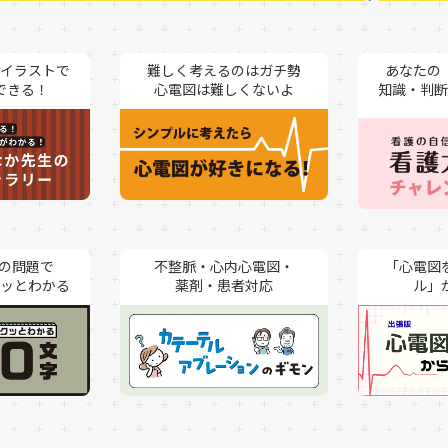
イラストで
難しく考えるのはガチ勢
あなたの
できる！
心電図は難しくないよ
知識・判断
内の問題で
不整脈・心内心電図・
「心電図
薬剤・患者対応
ル」