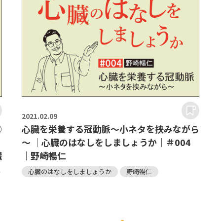
2021.
02.09
①
心臓を栄養する冠動脈～小ネタを挟みながら
～ ｜心臓のはなしをしましょうか｜＃004
臓
｜野崎暢仁
仁
心臓のはなしをしましょうか
野崎暢仁