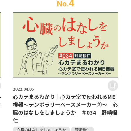
4
No.
2022.
04.05
ル
心カテまるわかり｜心カテ室で使われるME
＃
機器～テンポラリーペースメーカー②～｜心
臓のはなしをしましょうか｜＃034｜野崎暢
仁
心臓のはなしをしましょうか
野崎暢仁