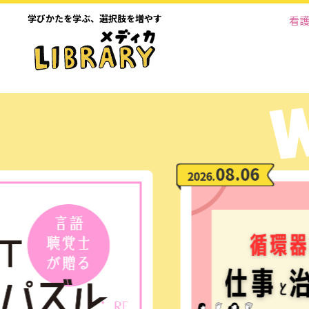
学びかたを学ぶ、
選択肢を増やす
看
08.06
2026.