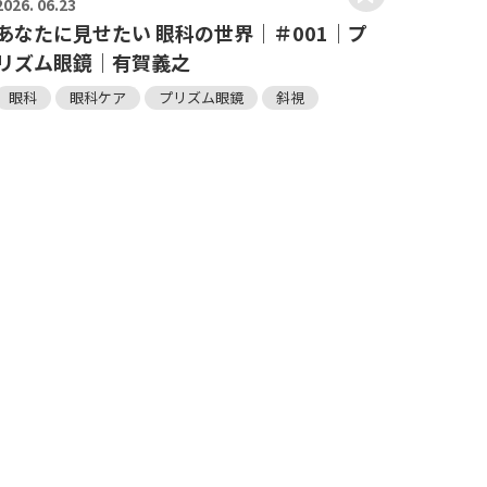
2026.
06.23
あなたに見せたい 眼科の世界｜＃001｜プ
リズム眼鏡｜有賀義之
眼科
眼科ケア
プリズム眼鏡
斜視