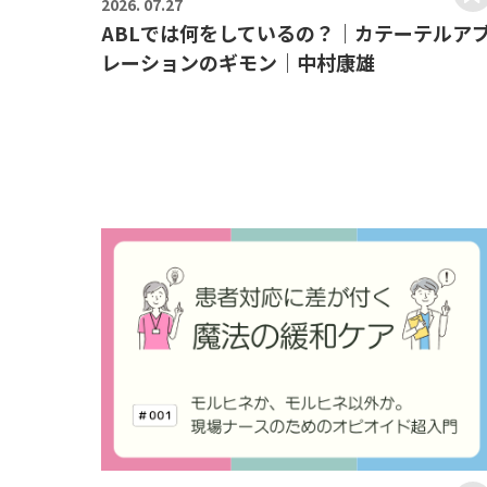
2026.
07.27
ABLでは何をしているの？｜カテーテルア
レーションのギモン｜中村康雄