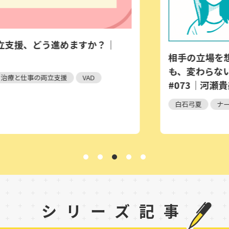
、どう進めますか？｜
相手の立場を想像する
も、変わらない軸｜ナー
の両立支援
VAD
#073｜河瀬貴美
白石弓夏
ナース100人の
シリーズ記事