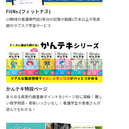
FitNs.(フィットナス)
19領域の看護専門誌3年分の記事や動画1万本以上が見放
題のサブスク学習サービス
かんテキ特設ページ
あらゆる疾患の最重要ポイントを1ページ目に凝縮！ 難し
い医学用語・表現いっさいなし！ 看護学生や患者さんが
読んでもわかる！