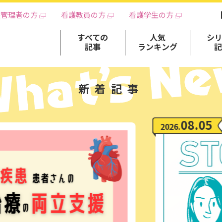
護管理者の方
看護教員の方
看護学生の方
すべての
人気
シ
記事
ランキング
新着記事
08.05
2026.