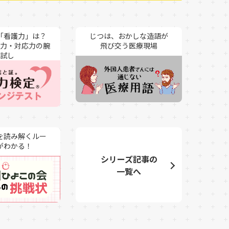
「看護力」は？
じつは、おかしな造語が
力・対応力の腕
飛び交う医療現場
試し
を読み解くルー
がわかる！
シリーズ記事の
一覧へ