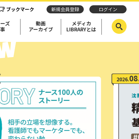
ブックマーク
新規会員登録
ログイン
リーズ
動画
メディカ
記事
アーカイブ
LIBRARYとは
08.05
2026.