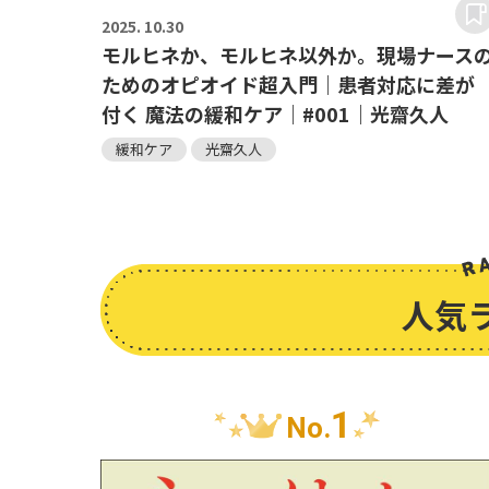
2025.
10.30
モルヒネか、モルヒネ以外か。現場ナース
ためのオピオイド超入門｜患者対応に差が
付く 魔法の緩和ケア｜#001｜光齋久人
緩和ケア
光齋久人
人気
1
No.