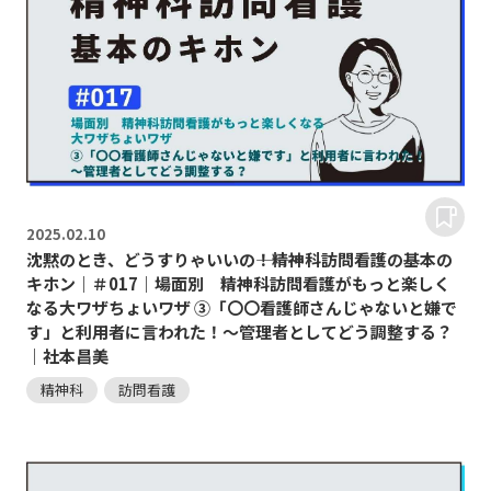
2025.
02.10
沈黙のとき、どうすりゃいいの―――！精神科訪問看護の基本の
キホン｜＃017｜場面別 精神科訪問看護がもっと楽しく
なる大ワザちょいワザ ③「〇〇看護師さんじゃないと嫌で
す」と利用者に言われた！～管理者としてどう調整する？
｜社本昌美
精神科
訪問看護