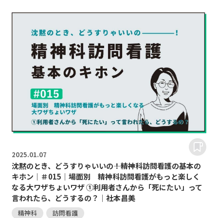
2025.
01.07
沈黙のとき、どうすりゃいいの―――！精神科訪問看護の基本の
キホン｜＃015｜場面別 精神科訪問看護がもっと楽しく
なる大ワザちょいワザ ①利用者さんから「死にたい」って
言われたら、どうするの？｜社本昌美
精神科
訪問看護