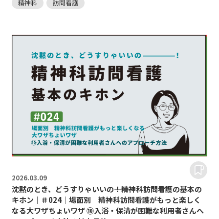
精神科
訪問看護
2026.
03.09
沈黙のとき、どうすりゃいいの―――！精神科訪問看護の基本の
キホン｜＃024｜場面別 精神科訪問看護がもっと楽しく
なる大ワザちょいワザ ⑩入浴・保清が困難な利用者さんへ