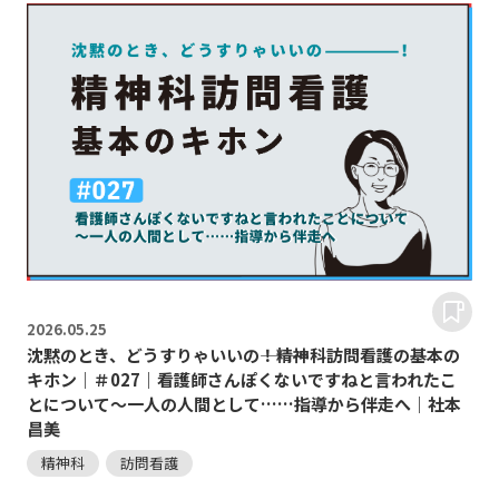
2026.
05.25
沈黙のとき、どうすりゃいいの―――！精神科訪問看護の基本の
キホン｜＃027｜看護師さんぽくないですねと言われたこ
とについて～一人の人間として……指導から伴走へ｜社本
昌美
精神科
訪問看護