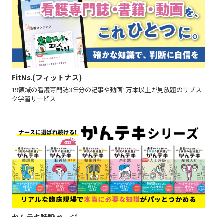
FitNs.(フィットナス)
19領域の看護専門誌3年分の記事や動画1万本以上が見放題のサブス
ク学習サービス
かんテキ特設ページ