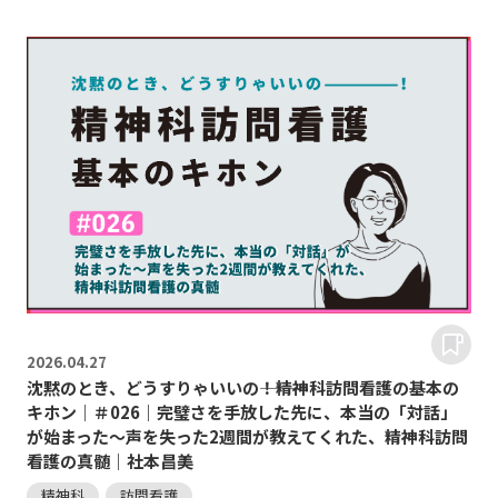
2026.
04.27
沈黙のとき、どうすりゃいいの―――！精神科訪問看護の基本の
キホン｜＃026｜完璧さを手放した先に、本当の「対話」
が始まった〜声を失った2週間が教えてくれた、精神科訪問
看護の真髄｜社本昌美
精神科
訪問看護