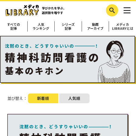
学びかたを学ぶ、
選択肢を増やす
すべての
人気
シリーズ
動画
メディカ
記事
ランキング
記事
アーカイブ
LIBRARYとは
並び替え：
新着順
人気順