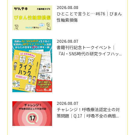
2026.08.08
ひとことで言うと… #676｜びまん
性軸索損傷
2026.08.07
書籍刊行記念トークイベント｜
『AI・SNS時代の研究ライフハッ...
2026.08.07
チャレンジ！呼吸療法認定士の対
策問題｜Q.17｜呼吸不全の病態...