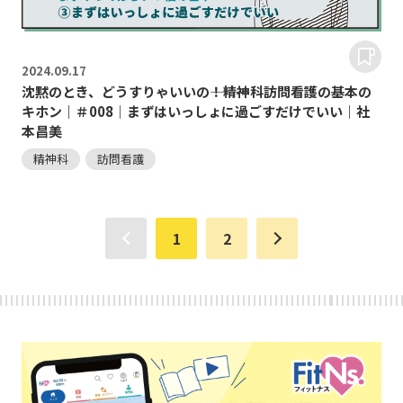
2024.
09.17
沈黙のとき、どうすりゃいいの―――！精神科訪問看護の基本の
キホン｜＃008｜まずはいっしょに過ごすだけでいい｜社
本昌美
精神科
訪問看護
1
2