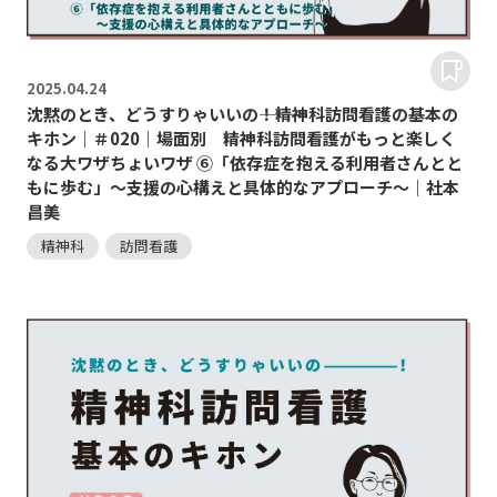
2025.
04.24
沈黙のとき、どうすりゃいいの―――！精神科訪問看護の基本の
キホン｜＃020｜場面別 精神科訪問看護がもっと楽しく
なる大ワザちょいワザ ⑥「依存症を抱える利用者さんとと
もに歩む」～支援の心構えと具体的なアプローチ～｜社本
昌美
精神科
訪問看護