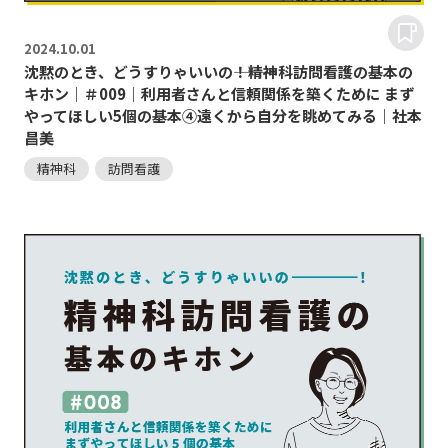
2024.
10.01
沈黙のとき、どうすりゃいいの―――！精神科訪問看護の基本の
キホン｜＃009｜利用者さんと信頼関係を築くために まず
やってほしい5個の基本④遠くから自分を眺めてみる｜社本
昌美
精神科
訪問看護