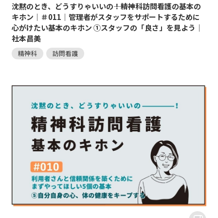
沈黙のとき、どうすりゃいいの―――！精神科訪問看護の基本の
キホン｜＃011｜管理者がスタッフをサポートするために
心がけたい基本のキホン ①スタッフの「良さ」を見よう｜
社本昌美
精神科
訪問看護