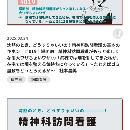
2025.
03.24
沈黙のとき、どうすりゃいいの―――！精神科訪問看護の基本の
キホン｜＃019｜場面別 精神科訪問看護がもっと楽しく
なる大ワザちょいワザ ⑤「病棟では畑を耕してきた私が、
在宅では畑を整える気持ちになっている」～たとえばゴミ
屋敷をどうとらえるか～｜社本昌美
精神科
訪問看護