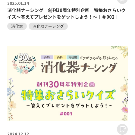
2025.
01.14
消化器ナーシング 創刊30周年特別企画 特集おさらいク
イズ～答えてプレゼントをゲットしよう！～｜＃002｜
消化器
消化器ナーシング
2024.
12.12