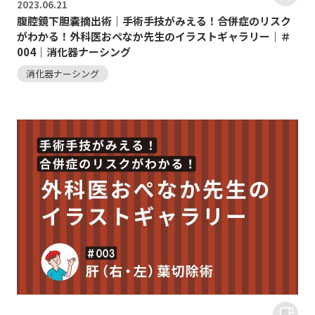
2023.
06.21
腹腔鏡下胆囊摘出術｜手術手技がみえる！合併症のリスク
がわかる！外科医おぺなか先生のイラストギャラリー｜＃
004｜消化器ナーシング
消化器ナーシング