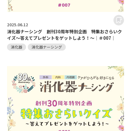
2025.
06.12
消化器ナーシング 創刊30周年特別企画 特集おさらいク
イズ～答えてプレゼントをゲットしよう！～｜＃007｜
消化器
消化器ナーシング