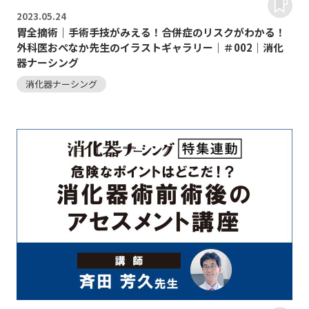
2023.
05.24
胃全摘術｜手術手技がみえる！合併症のリスクがわかる！
外科医おぺなか先生のイラストギャラリー｜＃002｜消化
器ナーシング
消化器ナーシング