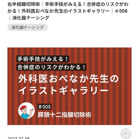
右半結腸切除術｜手術手技がみえる！合併症のリスクがわ
かる！外科医おぺなか先生のイラストギャラリー｜＃006
｜消化器ナーシング
消化器ナーシング
2023.
07.05