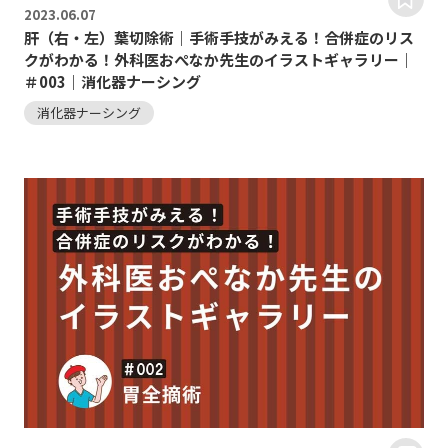
2023.
06.07
肝（右・左）葉切除術｜手術手技がみえる！合併症のリス
クがわかる！外科医おぺなか先生のイラストギャラリー｜
＃003｜消化器ナーシング
消化器ナーシング