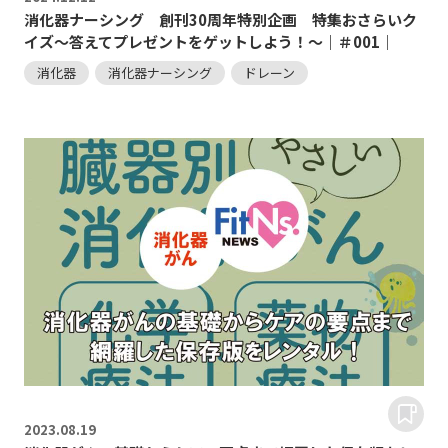
消化器ナーシング 創刊30周年特別企画 特集おさらいク
イズ～答えてプレゼントをゲットしよう！～｜＃001｜
消化器
消化器ナーシング
ドレーン
2023.
08.19