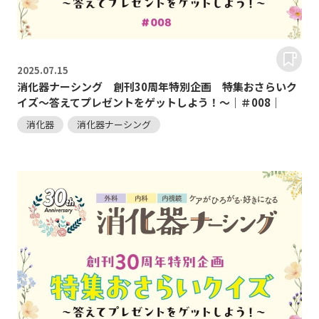
2025.
07.15
消化器ナーシング 創刊30周年特別企画 特集おさらいク
イズ～答えてプレゼントをゲットしよう！～｜＃008｜
消化器
消化器ナーシング