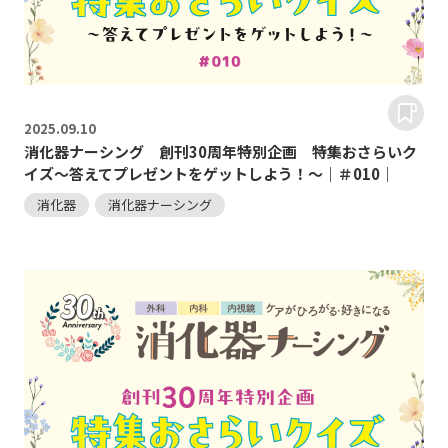
2025.
09.10
消化器ナーシング 創刊30周年特別企画 特集おさらいク
イズ～答えてプレゼントをゲットしよう！～｜＃010｜
消化器
消化器ナーシング