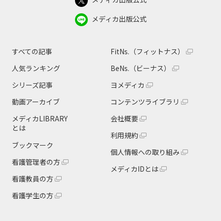
メディカ出版公式
すべての記事
FitNs.（フィットナス）
人気ランキング
BeNs.（ビーナス）
シリーズ記事
ヨメディカ
動画アーカイブ
コンテンツライブラリ
メディカLIBRARY
会社概要
とは
利用規約
ブックマーク
個人情報への取り組み
看護管理者の方
メディカIDとは
看護教員の方
看護学生の方