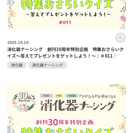
2025.
10.10
消化器ナーシング 創刊30周年特別企画 特集おさらいク
イズ～答えてプレゼントをゲットしよう！～｜＃011｜
消化器
消化器ナーシング