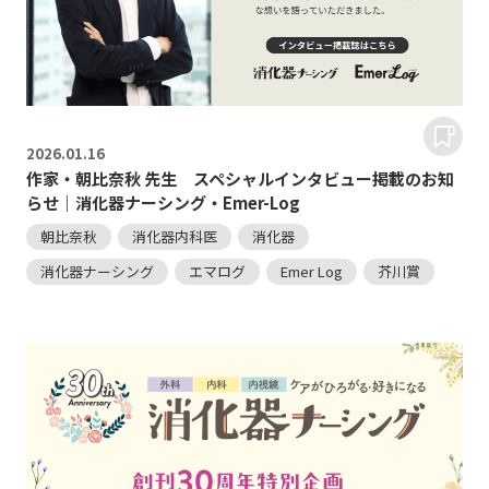
2026.
01.16
作家・朝比奈秋 先生 スペシャルインタビュー掲載のお知
らせ｜消化器ナーシング・Emer-Log
朝比奈秋
消化器内科医
消化器
消化器ナーシング
エマログ
Emer Log
芥川賞