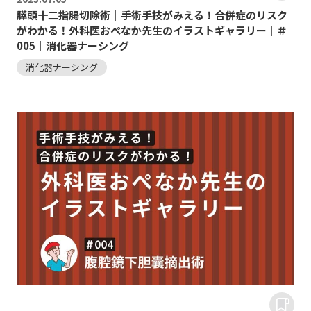
膵頭十二指腸切除術｜手術手技がみえる！合併症のリスク
がわかる！外科医おぺなか先生のイラストギャラリー｜＃
005｜消化器ナーシング
消化器ナーシング