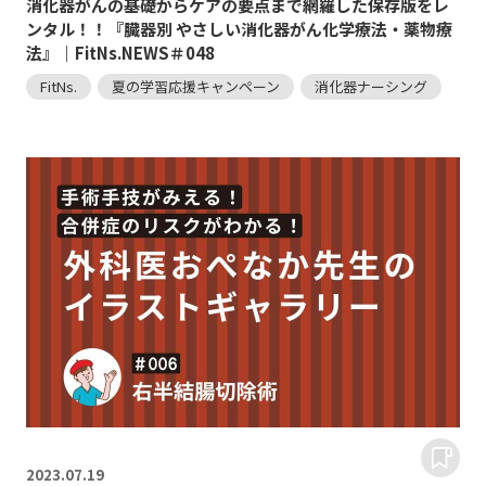
消化器がんの基礎からケアの要点まで網羅した保存版をレ
ンタル！！『臓器別 やさしい消化器がん化学療法・薬物療
法』｜FitNs.NEWS＃048
FitNs.
夏の学習応援キャンペーン
消化器ナーシング
2023.
07.19