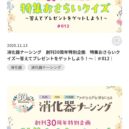
2025.
11.13
消化器ナーシング 創刊30周年特別企画 特集おさらいク
イズ～答えてプレゼントをゲットしよう！～｜＃012｜
消化器
消化器ナーシング