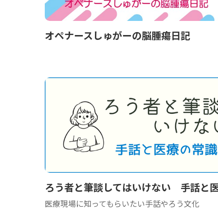
オペナースしゅがーの脳腫瘍日記
ろう者と筆談してはいけない 手話と
医療現場に知ってもらいたい手話やろう文化