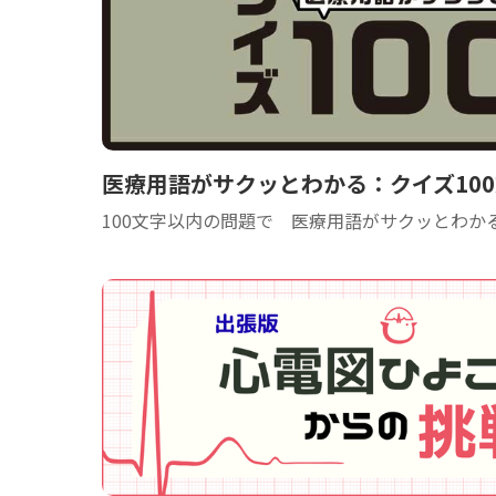
医療用語がサクッとわかる：クイズ10
100文字以内の問題で 医療用語がサクッとわか