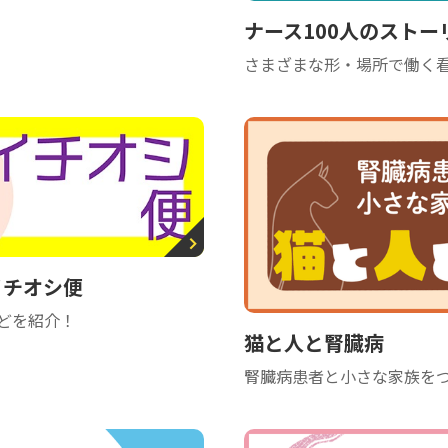
ナース100人のストー
さまざまな形・場所で働く看
イチオシ便
どを紹介！
猫と人と腎臓病
腎臓病患者と小さな家族を