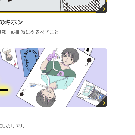
のキホン
満載 訪問時にやるべきこと
CUのリアル