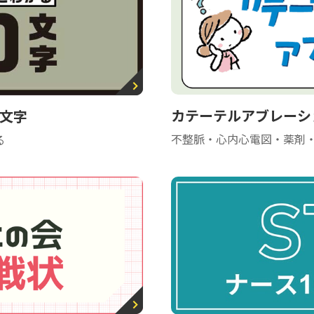
カテーテルアブレーシ
0文字
不整脈・心内心電図・薬剤
る