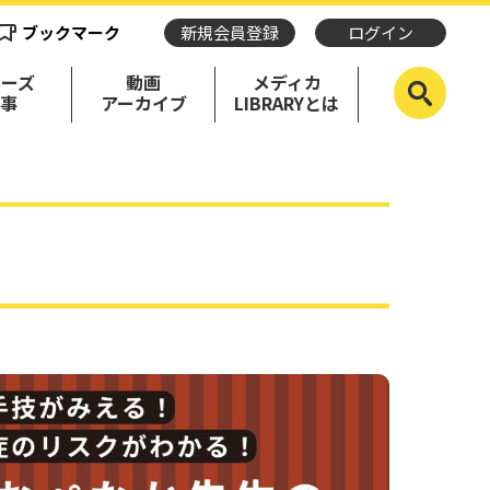
ブックマーク
新規会員登録
ログイン
リーズ
動画
メディカ
記事
アーカイブ
LIBRARYとは