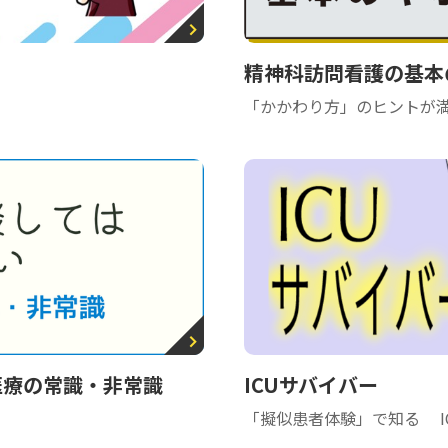
精神科訪問看護の基本
「かかわり方」のヒントが
医療の常識・非常識
ICUサバイバー
「擬似患者体験」で知る I