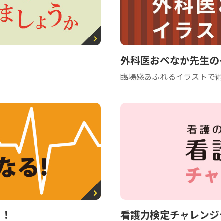
外科医おぺなか先生の
臨場感あふれるイラストで
る！
看護力検定チャレンジ