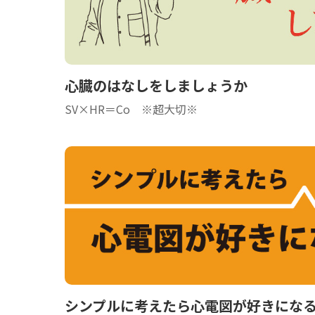
心臓のはなしをしましょうか
SV×HR＝Co ※超大切※
シンプルに考えたら心電図が好きにな