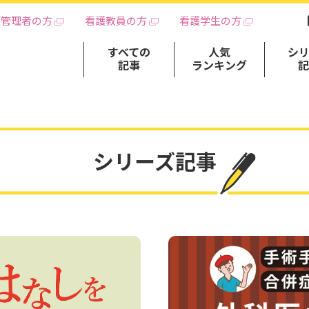
護管理者の方
看護教員の方
看護学生の方
すべての
人気
シ
記事
ランキング
シリーズ記事