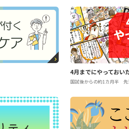
4月までにやっておい
国試後からの約1カ月半 先