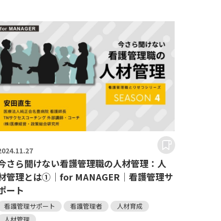
2024.
11.27
今さら聞けない看護管理職の人材管理：人
材管理とは①｜for MANAGER｜看護管理サ
ポート
看護管理サポート
看護管理者
人材育成
人材管理