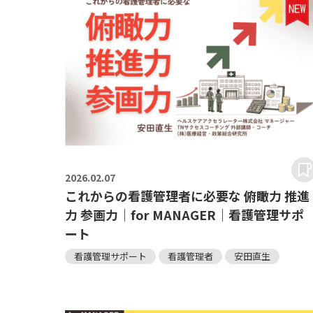
2026.
02.07
これからの看護管理者に必要な 俯瞰力 推進
力 参画力｜for MANAGER｜看護管理サポ
ート
看護管理サポート
看護管理者
安田直生