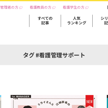
護管理者の方
看護教員の方
看護学生の方
すべての
人気
シ
記事
ランキング
タグ #看護管理サポート