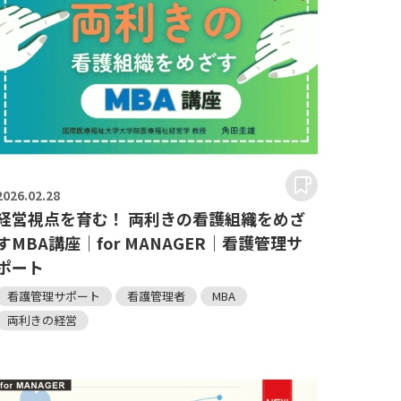
2026.
02.28
経営視点を育む！ 両利きの看護組織をめざ
すMBA講座｜for MANAGER｜看護管理サ
ポート
看護管理サポート
看護管理者
MBA
両利きの経営