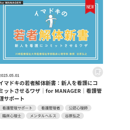
2025.
05.01
イマドキの若者解体新書：新人を看護にコ
ミットさせるワザ｜for MANAGER｜看護管
理サポート
看護管理サポート
看護管理者
公認心理師
臨床心理士
メンタルヘルス
谷原弘之