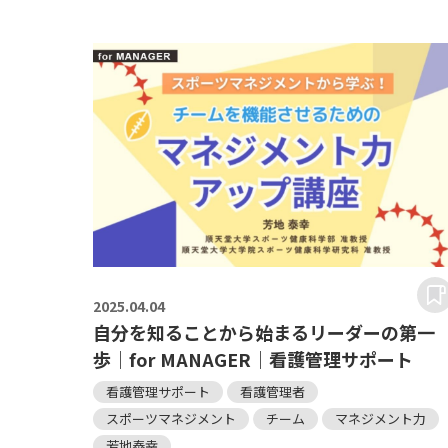
2025.
04.04
自分を知ることから始まるリーダーの第一
歩｜for MANAGER｜看護管理サポート
看護管理サポート
看護管理者
スポーツマネジメント
チーム
マネジメント力
芳地泰幸