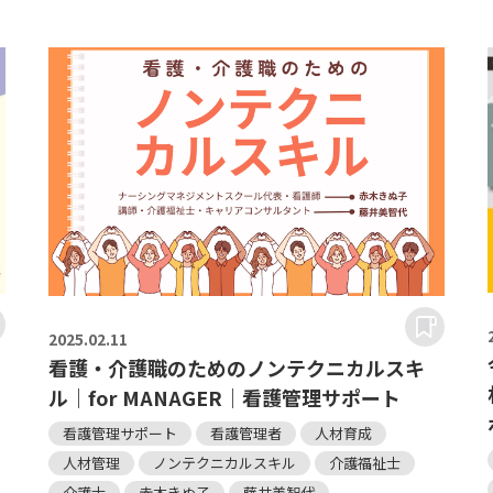
2025.
02.11
看護・介護職のためのノンテクニカルスキ
ル｜for MANAGER｜看護管理サポート
看護管理サポート
看護管理者
人材育成
人材管理
ノンテクニカルスキル
介護福祉士
介護士
赤木きぬ子
藤井美智代