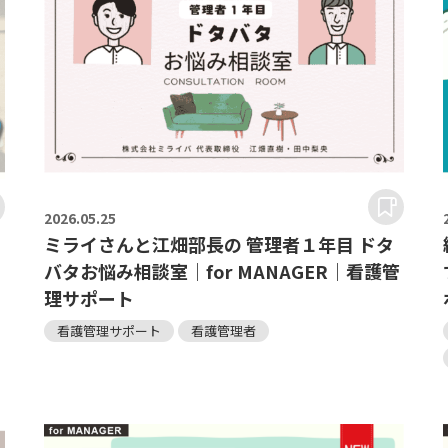
2026.
05.25
ミライさんと江畑部長の 管理者１年目 ドタ
バタお悩み相談室｜for MANAGER｜看護管
理サポート
看護管理サポート
看護管理者