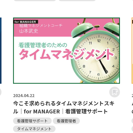
2024.
04.22
今こそ求められるタイムマネジメントスキ
ト
ル｜for MANAGER｜看護管理サポート
看護管理サポート
看護管理者
タイムマネジメント