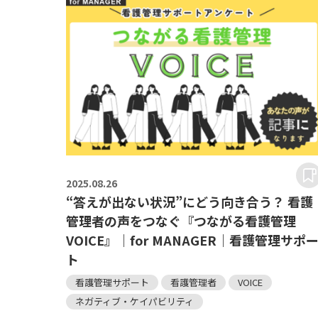
2025.
08.26
“答えが出ない状況”にどう向き合う？ 看護
管理者の声をつなぐ『つながる看護管理
VOICE』｜for MANAGER｜看護管理サポ
ト
看護管理サポート
看護管理者
VOICE
ネガティブ・ケイパビリティ