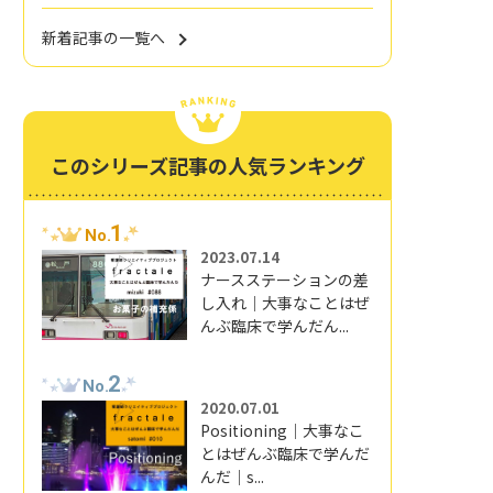
新着記事の一覧へ
このシリーズ記事の人気ランキング
1
No.
2023.07.14
ナースステーションの差
し入れ｜大事なことはぜ
んぶ臨床で学んだん...
2
No.
2020.07.01
Positioning｜大事なこ
とはぜんぶ臨床で学んだ
んだ｜s...