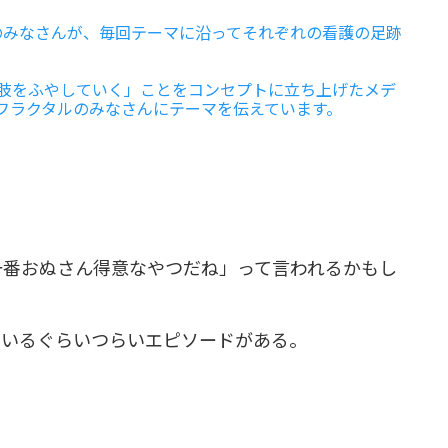
e」のみなさんが、毎回テーマに沿ってそれぞれの看護の足跡
肢をふやしていく」ことをコンセプトに立ち上げたメデ
回、フラクタルのみなさんにテーマを伝えています。
。
一番おぬさん得意なやつだね」って言われるかもし
ているぐらいつらいエピソードがある。