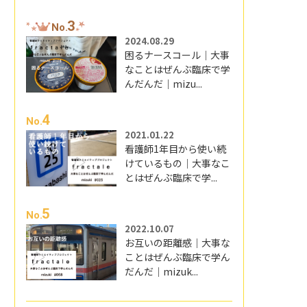
3
No.
2024.08.29
困るナースコール｜大事
なことはぜんぶ臨床で学
んだんだ｜mizu...
4
No.
2021.01.22
看護師1年目から使い続
けているもの｜大事なこ
とはぜんぶ臨床で学...
5
No.
2022.10.07
お互いの距離感｜大事な
ことはぜんぶ臨床で学ん
だんだ｜mizuk...