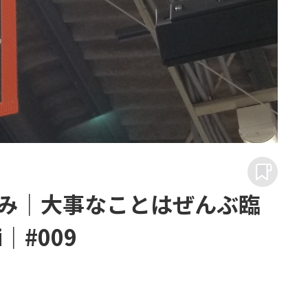
み｜大事なことはぜんぶ臨
｜#009