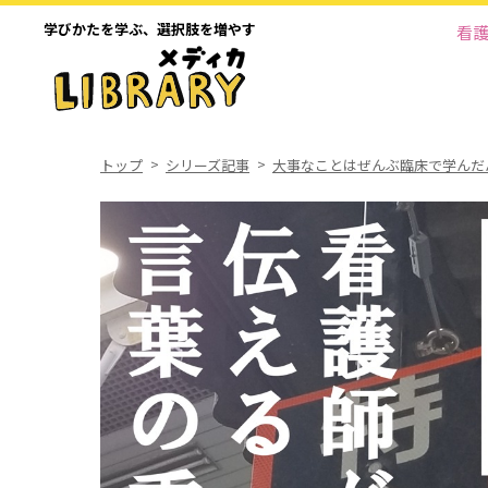
学びかたを学ぶ、
選択肢を増やす
看
トップ
シリーズ記事
大事なことはぜんぶ臨床で学んだ