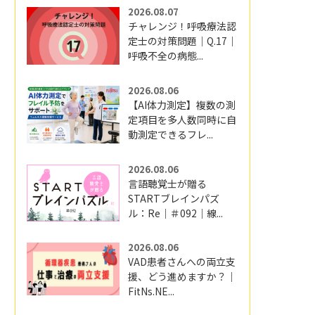
2026.08.07
チャレンジ！呼吸療法認
定士の対策問題｜Q.17｜
呼吸不全の病態...
2026.08.06
【AI体力測定】複数の測
定項目を多人数同時に自
動測定できるフレ...
2026.08.06
言語聴覚士が贈る
STARTブレインパズ
ル：Re｜＃092｜線...
2026.08.06
VAD患者さんへの両立支
援、どう進めますか？｜
FitNs.NE...