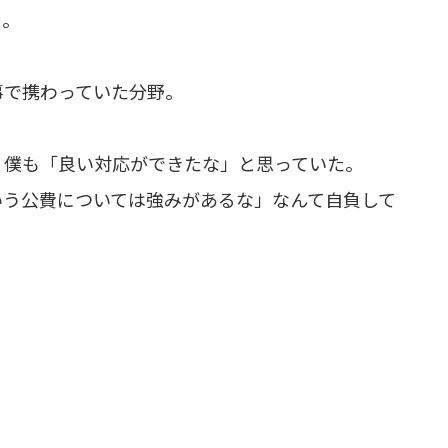
う。
事で携わっていた分野。
、僕も「良い対応ができたな」と思っていた。
いう公費については強みがあるな」なんて自負して