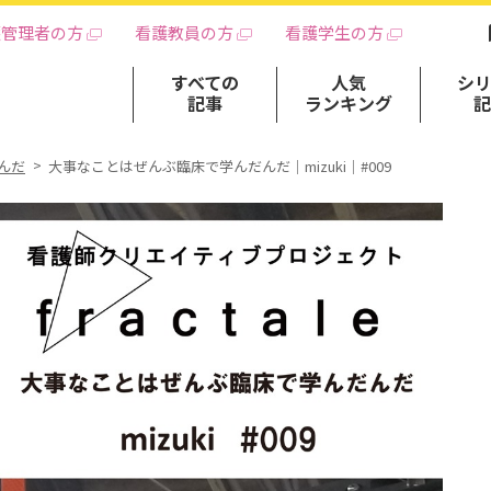
護管理者の方
看護教員の方
看護学生の方
すべての
人気
シ
記事
ランキング
んだ
大事なことはぜんぶ臨床で学んだんだ｜mizuki｜#009