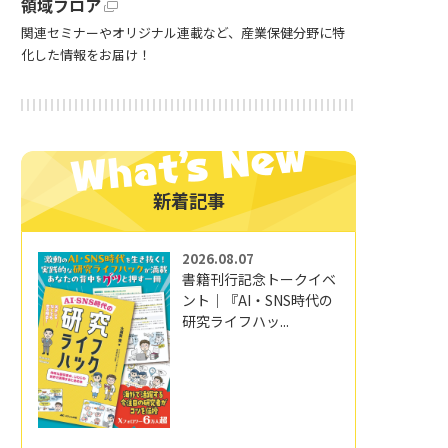
領域フロア
関連セミナーやオリジナル連載など、産業保健分野に特
化した情報をお届け！
新着記事
2026.08.07
書籍刊行記念トークイベ
ント｜『AI・SNS時代の
研究ライフハッ...