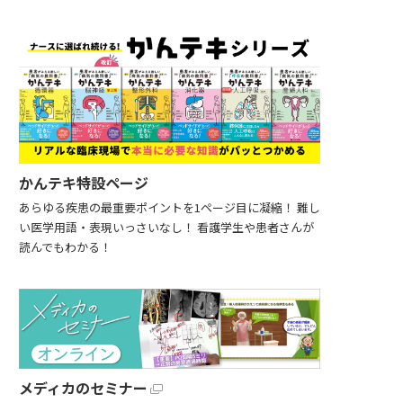
かんテキ特設ページ
あらゆる疾患の最重要ポイントを1ページ目に凝縮！ 難し
い医学用語・表現いっさいなし！ 看護学生や患者さんが
読んでもわかる！
メディカのセミナー