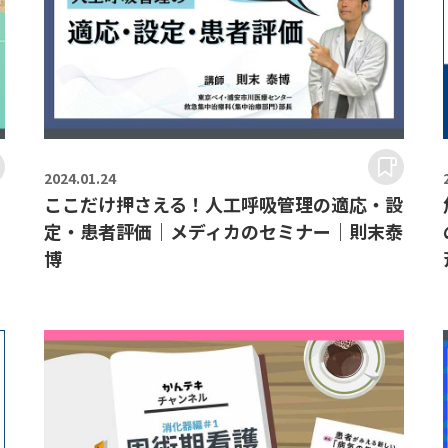
2024.
01.24
ここだけ押さえる！人工呼吸管理の適応・設
と
定・患者評価｜メディカのセミナー｜則末泰
博