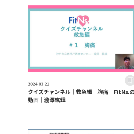
2024.
03.21
クイズチャンネル｜救急編｜胸痛｜FitNs.
動画｜瀧澤紘輝