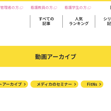
護管理者の方
看護教員の方
看護学生の方
すべての
人気
シ
記事
ランキング
動画アーカイブ
トアーカイブ
メディカのセミナー
FitNs