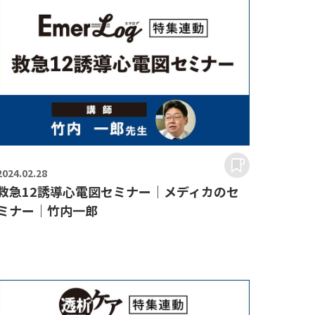
2024.
02.28
救急12誘導心電図セミナー｜メディカのセ
ミナー｜竹内一郎