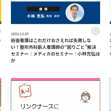
2023.
12.07
の
術後看護はこれだけおさえれば失敗しな
い！整形外科新人看護師の“困りごと”解決
セミナー｜メディカのセミナー｜小林充弘ほ
か