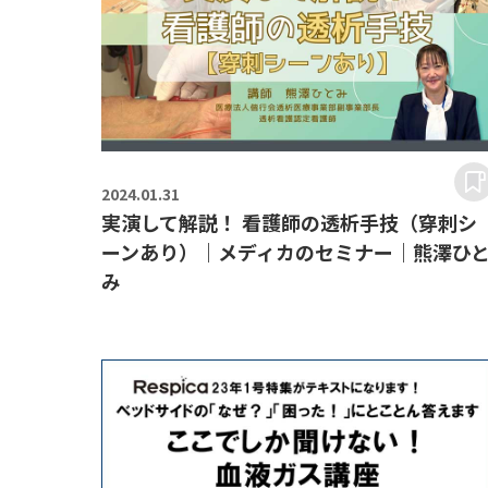
2024.
01.31
実演して解説！ 看護師の透析手技（穿刺シ
ーンあり）｜メディカのセミナー｜熊澤ひ
み