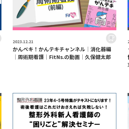
2023.
12.21
かんペキ！かんテキチャンネル｜消化器編
｜周術期看護｜FitNs.の動画｜久保健太郎