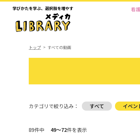
学びかたを学ぶ、
選択肢を増やす
看
トップ
すべての動画
カテゴリで絞り込み：
すべて
イベン
89件中
49～72
件を表示