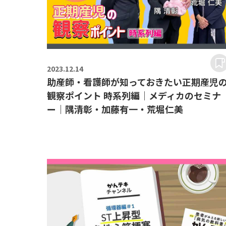
2023.
12.14
助産師・看護師が知っておきたい正期産児
観察ポイント 時系列編｜メディカのセミナ
ー｜隅清彰・加藤有一・荒堀仁美