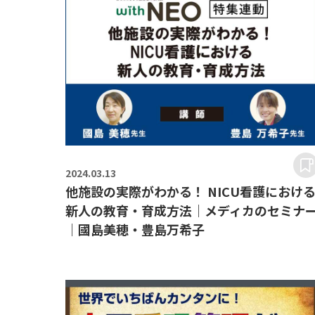
2024.
03.13
他施設の実際がわかる！ NICU看護におけ
新人の教育・育成方法｜メディカのセミナ
｜國島美穂・豊島万希子