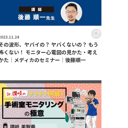
2023.
11.24
その波形、ヤバイの？ ヤバくないの？ もう
怖くない！ モニター心電図の見かた・考え
かた｜メディカのセミナー｜後藤順一