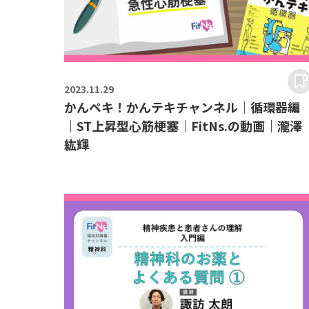
2023.
11.29
かんペキ！かんテキチャンネル｜循環器編
｜ST上昇型心筋梗塞｜FitNs.の動画｜瀧澤
紘輝