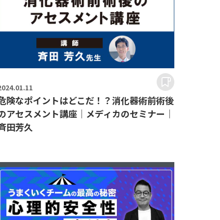
2024.
01.11
危険なポイントはどこだ！？消化器術前術後
のアセスメント講座｜メディカのセミナー｜
斉田芳久