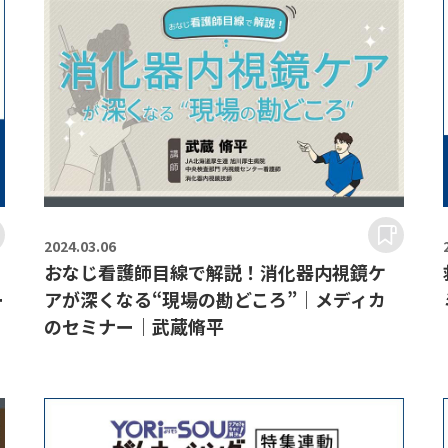
2024.
03.06
る
おなじ看護師目線で解説！消化器内視鏡ケ
ー
アが深くなる“現場の勘どころ”｜メディカ
のセミナー｜武蔵脩平