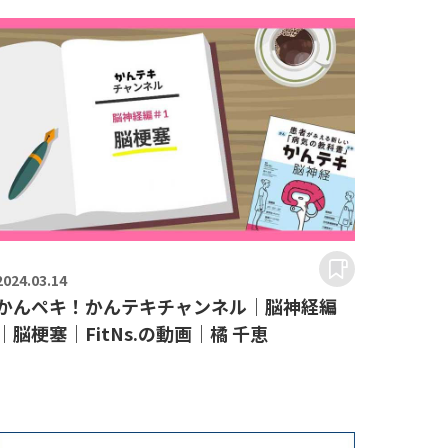
2024.
03.14
かんペキ！かんテキチャンネル｜脳神経編
｜脳梗塞｜FitNs.の動画｜橘 千恵