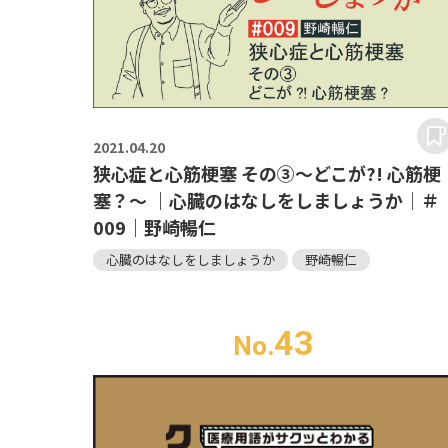
2021.
04.20
狭心症と心筋梗塞 その③～どこが?! 心筋梗
塞？～ ｜心臓のはなしをしましょうか｜＃
009｜野崎暢仁
心臓のはなしをしましょうか
野崎暢仁
43
No.