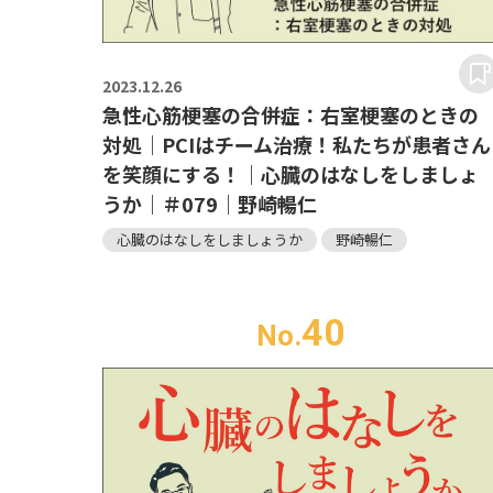
2023.
12.26
急性心筋梗塞の合併症：右室梗塞のときの
対処｜PCIはチーム治療！私たちが患者さん
を笑顔にする！｜心臓のはなしをしましょ
うか｜＃079｜野崎暢仁
心臓のはなしをしましょうか
野崎暢仁
40
No.