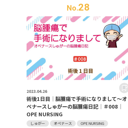
28
No.
2023.
04.26
術後1日目｜脳腫瘍で手術になりまして～オ
ペナースしゅがーの脳腫瘍日記｜＃008｜
OPE NURSING
しゅがー
オペナース
OPE NURSING