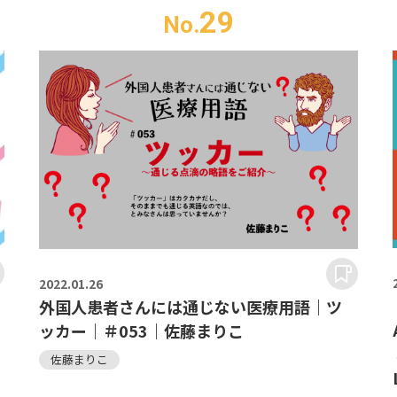
29
No.
2022.
01.26
外国人患者さんには通じない医療用語｜ツ
ッカー｜＃053｜佐藤まりこ
佐藤まりこ