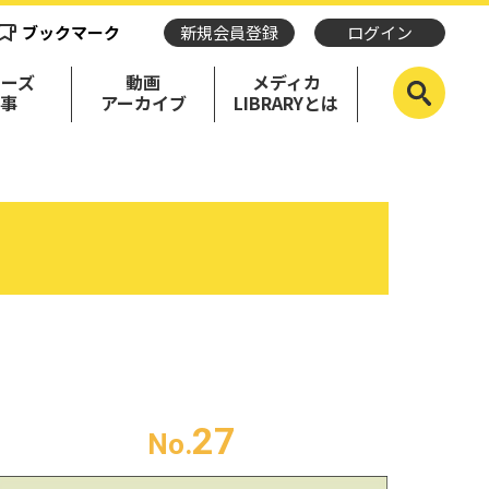
ブックマーク
新規会員登録
ログイン
リーズ
動画
メディカ
記事
アーカイブ
LIBRARYとは
27
No.