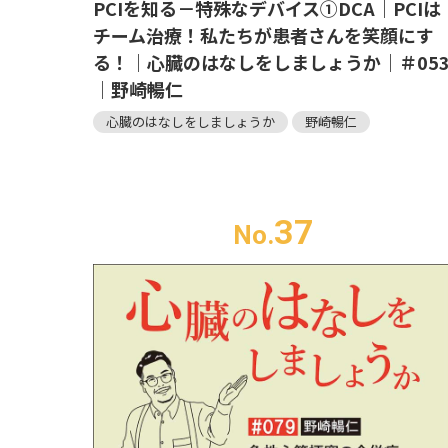
PCIを知る－特殊なデバイス①DCA｜PCIは
チーム治療！私たちが患者さんを笑顔にす
る！｜心臓のはなしをしましょうか｜＃05
｜野崎暢仁
心臓のはなしをしましょうか
野崎暢仁
37
No.