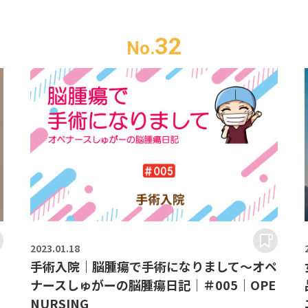
32
No.
2023.
01.18
｜
手術入院｜脳腫瘍で手術になりまして～オペ
ナースしゅがーの脳腫瘍日記｜＃005｜OPE
NURSING