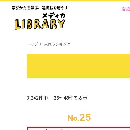
学びかたを学ぶ、
選択肢を増やす
看
トップ
人気ランキング
3,242件中
25～48
件を表示
25
No.