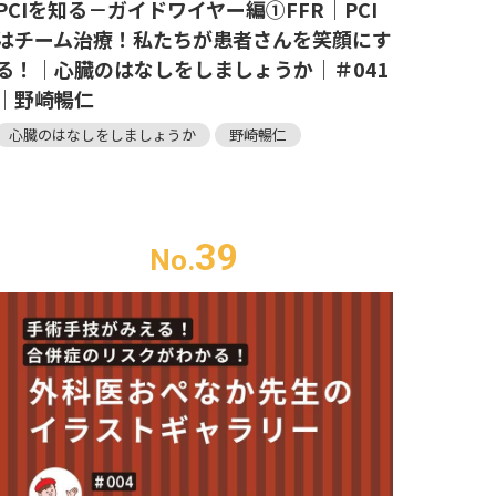
PCIを知る－ガイドワイヤー編①FFR｜PCI
はチーム治療！私たちが患者さんを笑顔にす
る！｜心臓のはなしをしましょうか｜＃041
｜野崎暢仁
心臓のはなしをしましょうか
野崎暢仁
39
No.