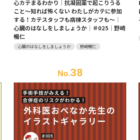
心カテまるわかり｜抗凝固薬で起こりうる
こと～知れば怖くない わたしがカテに参加
3
する！カテスタッフも病棟スタッフも～｜
心臓のはなしをしましょうか｜＃025｜野崎
暢仁
心臓のはなしをしましょうか
野崎暢仁
38
No.