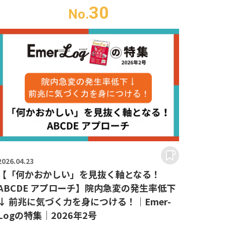
30
No.
2026.
04.23
【「何かおかしい」を見抜く軸となる！
ABCDE アプローチ】院内急変の発生率低下
↓ 前兆に気づく力を身につける！｜Emer-
Logの特集｜2026年2号