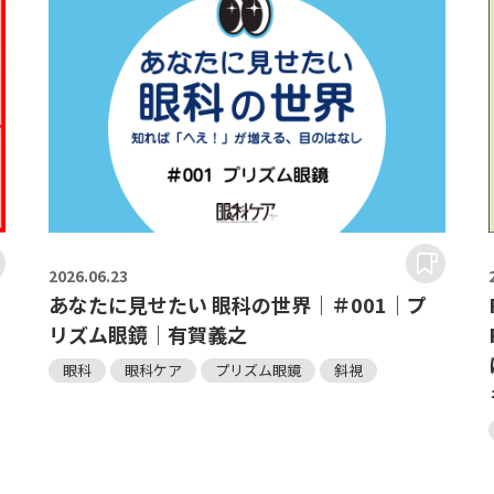
2026.
06.23
｜
あなたに見せたい 眼科の世界｜＃001｜プ
リズム眼鏡｜有賀義之
眼科
眼科ケア
プリズム眼鏡
斜視