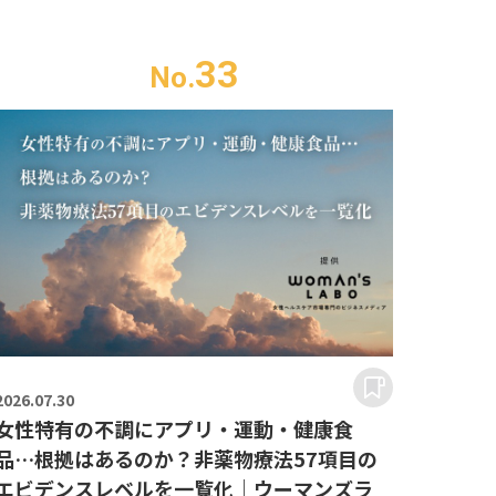
33
No.
2026.
07.30
女性特有の不調にアプリ・運動・健康食
品…根拠はあるのか？非薬物療法57項目の
エビデンスレベルを一覧化｜ウーマンズラ