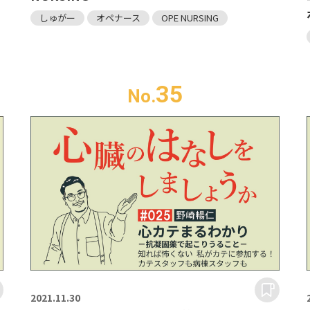
しゅがー
オペナース
OPE NURSING
35
No.
2021.
11.30