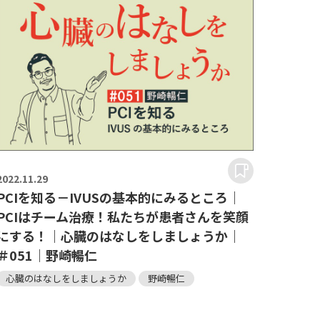
2022.
11.29
PCIを知る－IVUSの基本的にみるところ｜
PCIはチーム治療！私たちが患者さんを笑顔
にする！｜心臓のはなしをしましょうか｜
＃051｜野崎暢仁
心臓のはなしをしましょうか
野崎暢仁