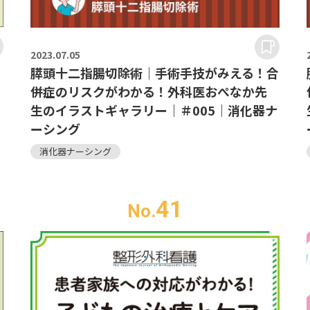
2023.
07.05
膵頭十二指腸切除術｜手術手技がみえる！合
併症のリスクがわかる！外科医おぺなか先
生のイラストギャラリー｜＃005｜消化器ナ
ーシング
消化器ナーシング
41
No.