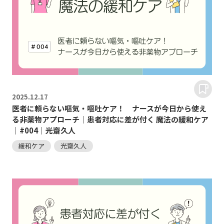
2025.
12.17
医者に頼らない嘔気・嘔吐ケア！ ナースが今日から使え
る非薬物アプローチ｜患者対応に差が付く 魔法の緩和ケア
｜#004｜光齋久人
緩和ケア
光齋久人