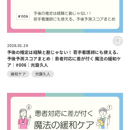
2026.
01.24
予後の推定は経験と勘じゃない！ 若手看護師にも使える、
予後予測スコアまとめ｜患者対応に差が付く 魔法の緩和ケ
ア｜#006｜光齋久人
緩和ケア
光齋久人