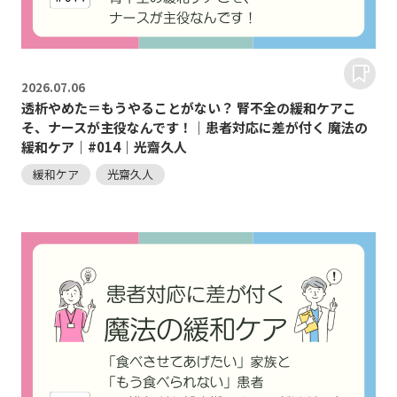
2026.
07.06
透析やめた＝もうやることがない？ 腎不全の緩和ケアこ
そ、ナースが主役なんです！｜患者対応に差が付く 魔法の
緩和ケア｜#014｜光齋久人
緩和ケア
光齋久人