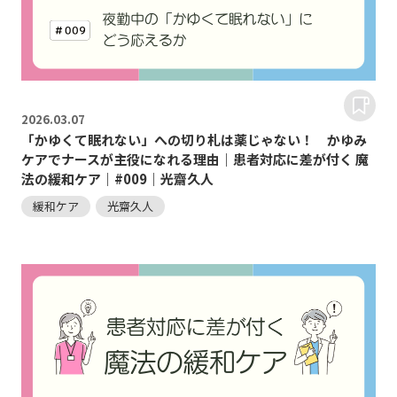
2026.
03.07
「かゆくて眠れない」への切り札は薬じゃない！ かゆみ
ケアでナースが主役になれる理由｜患者対応に差が付く 魔
法の緩和ケア｜#009｜光齋久人
緩和ケア
光齋久人