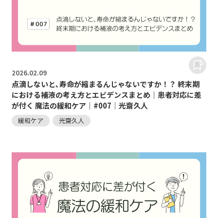
2026.
02.09
点滴しないと､寿命が縮まるんじゃないですか！？ 終末期
における補液の考え方とエビデンスまとめ｜患者対応に差
が付く 魔法の緩和ケア｜#007｜光齋久人
緩和ケア
光齋久人