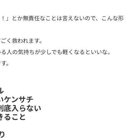
よ！」とか無責任なことは言えないので、こんな形
すごく救われます。
いる人の気持ちが少しでも軽くなるといいな。
です。
ル
いケンサチ
到底入らない
きること
り