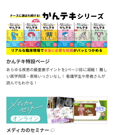
かんテキ特設ページ
あらゆる疾患の最重要ポイントを1ページ目に凝縮！ 難し
い医学用語・表現いっさいなし！ 看護学生や患者さんが
読んでもわかる！
メディカのセミナー