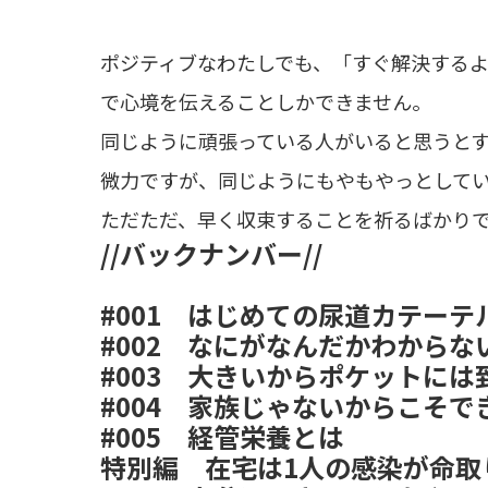
ポジティブなわたしでも、「すぐ解決する
で心境を伝えることしかできません。
同じように頑張っている人がいると思うと
微力ですが、同じようにもやもやっとして
ただただ、早く収束することを祈るばかり
//バックナンバー//
#001
はじめての尿道カテーテ
#002
なにがなんだかわからな
#003
大きいからポケットには
#004
家族じゃないからこそで
#005
経管栄養とは
特別編
在宅は1人の感染が命取