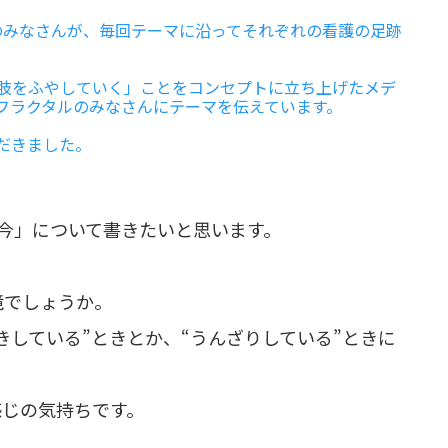
e」のみなさんが、毎回テーマに沿ってそれぞれの看護の足跡
肢をふやしていく」ことをコンセプトに立ち上げたメデ
回、フラクタルのみなさんにテーマを伝えています。
だきました。
今」について書きたいと思います。
境でしょうか。
き飽きしている”ときとか、“うんざりしている”ときに
感じの気持ちです。