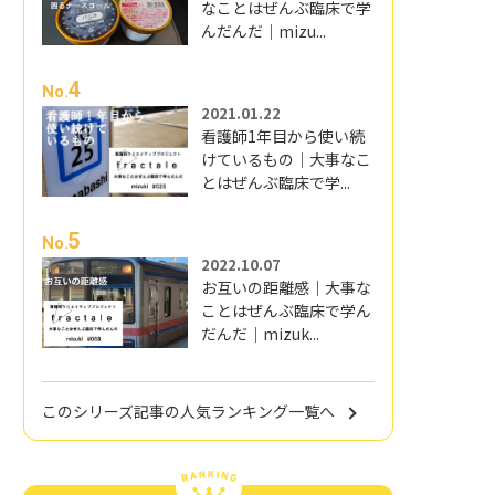
なことはぜんぶ臨床で学
んだんだ｜mizu...
4
No.
2021.01.22
看護師1年目から使い続
けているもの｜大事なこ
とはぜんぶ臨床で学...
5
No.
2022.10.07
お互いの距離感｜大事な
ことはぜんぶ臨床で学ん
だんだ｜mizuk...
このシリーズ記事の人気ランキング一覧へ