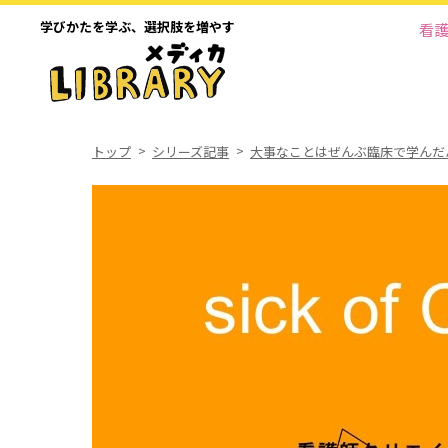
学びかたを学ぶ、
選択肢を増やす
看
トップ
シリーズ記事
大事なことはぜんぶ臨床で学んだ