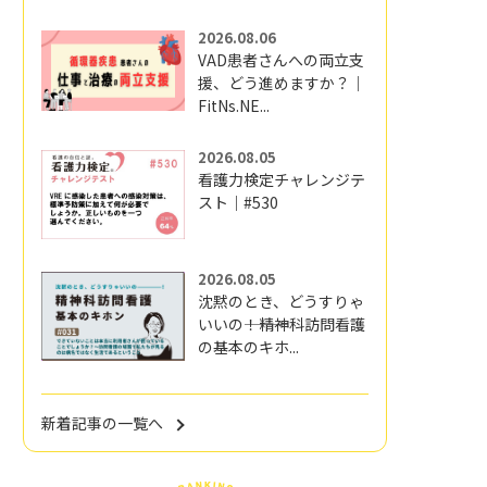
2026.08.06
VAD患者さんへの両立支
援、どう進めますか？｜
FitNs.NE...
2026.08.05
看護力検定チャレンジテ
スト｜#530
2026.08.05
沈黙のとき、どうすりゃ
いいの―――！精神科訪問看護
の基本のキホ...
新着記事の一覧へ