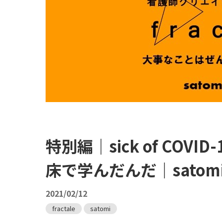
特別編｜sick of COV
床で学んだんだ｜satom
2021/02/12
fractale
satomi