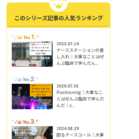
このシリーズ記事の人気ランキング
1
No.
2023.07.14
ナースステーションの差
し入れ｜大事なことはぜ
んぶ臨床で学んだん...
2
No.
2020.07.01
Positioning｜大事なこ
とはぜんぶ臨床で学んだ
んだ｜s...
3
No.
2024.08.29
困るナースコール｜大事