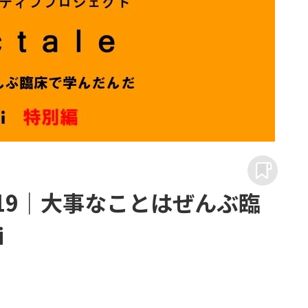
ID-19｜大事なことはぜんぶ臨
i