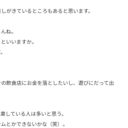
達しがきているところもあると思います。
もんね。
うといいますか。
す。
けの飲食店にお金を落としたいし、遊びにだって出
自粛している人は多いと思う。
テムとかできないかな（笑）。