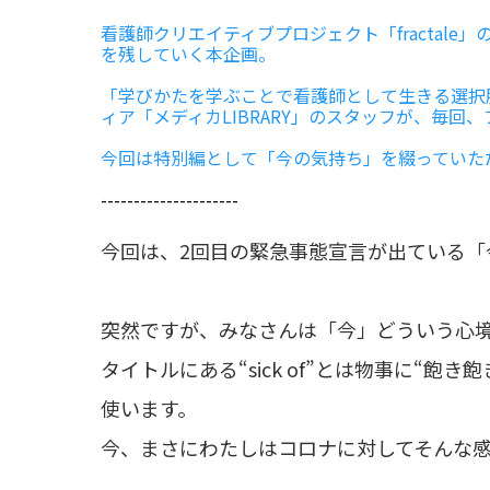
看護師クリエイティブプロジェクト「fractal
を残していく本企画。
「学びかたを学ぶことで看護師として生きる選択
ィア「メディカLIBRARY」のスタッフが、毎
今回は特別編として「今の気持ち」を綴っていた
---------------------
今回は、2回目の緊急事態宣言が出ている「
突然ですが、みなさんは「今」どういう心
タイトルにある“sick of”とは物事に“飽
使います。
今、まさにわたしはコロナに対してそんな