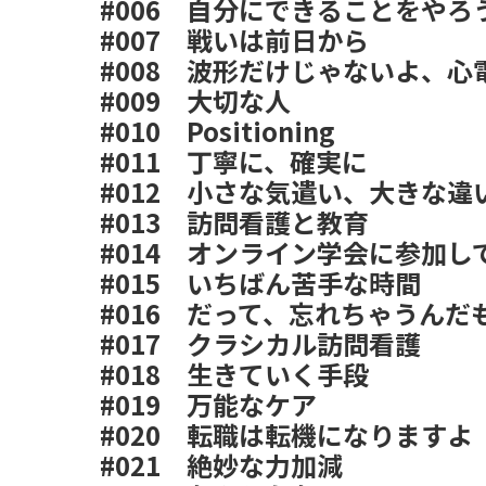
#006
自分にできることをやろ
#007
戦いは前日から
#008
波形だけじゃないよ、心
#009
大切な人
#010
Positioning
#011
丁寧に、確実に
#012
小さな気遣い、大きな違
#013
訪問看護と教育
#014
オンライン学会に参加し
#015
いちばん苦手な時間
#016
だって、忘れちゃうんだ
#017
クラシカル訪問看護
#018
生きていく手段
#019
万能なケア
#020
転職は転機になりますよ
#021
絶妙な力加減