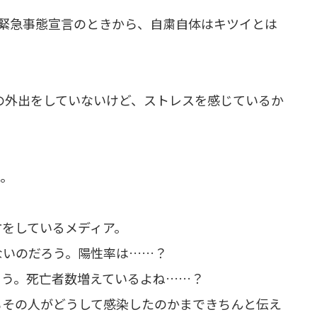
の緊急事態宣言のときから、自粛自体はキツイとは
での外出をしていないけど、ストレスを感じているか
か。
方をしているメディア。
ないのだろう。陽性率は……？
ろう。死亡者数増えているよね……？
もその人がどうして感染したのかまできちんと伝え